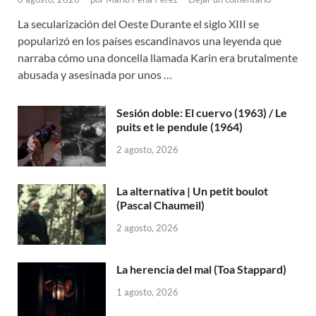
La secularización del Oeste Durante el siglo XIII se
popularizó en los países escandinavos una leyenda que
narraba cómo una doncella llamada Karin era brutalmente
abusada y asesinada por unos …
Sesión doble: El cuervo (1963) / Le
puits et le pendule (1964)
2 agosto, 2026
La alternativa | Un petit boulot
(Pascal Chaumeil)
2 agosto, 2026
La herencia del mal (Toa Stappard)
1 agosto, 2026