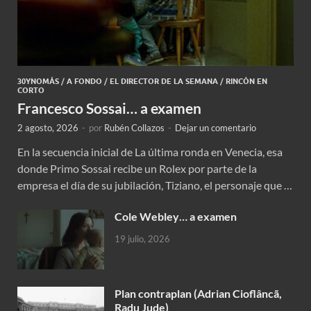
30YNOMÁS
/
A FONDO
/
EL DIRECTOR DE LA SEMANA
/
RINCÓN EN
CORTO
Francesco Sossai… a examen
2 agosto, 2026
-
por
Rubén Collazos
-
Dejar un comentario
En la secuencia inicial de La última ronda en Venecia, esa
donde Primo Sossai recibe un Rolex por parte de la
empresa el día de su jubilación, Tiziano, el personaje que …
Cole Webley… a examen
19 julio, 2026
Plan contraplan (Adrian Cioflâncã,
Radu Jude)