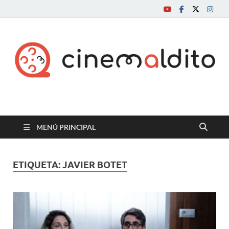
Cine maldito
MENÚ PRINCIPAL
ETIQUETA:
JAVIER BOTET