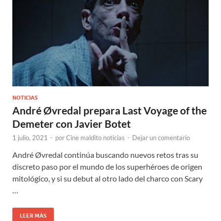
NOTICIAS
André Øvredal prepara Last Voyage of the
Demeter con Javier Botet
1 julio, 2021
-
por
Cine maldito noticias
-
Dejar un comentario
André Øvredal continúa buscando nuevos retos tras su
discreto paso por el mundo de los superhéroes de origen
mitológico, y si su debut al otro lado del charco con Scary
…
LEER MÁS