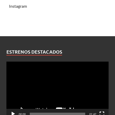
Instagram
ESTRENOS DESTACADOS
Reproductor
de
vídeo
00:00
01:42