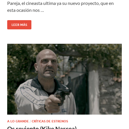
Pareja, el cineasta ultima ya su nuevo proyecto, que en
esta ocasión nos …
LEER MÁS
A LO GRANDE
/
CRÍTICAS DE ESTRENOS
Os reviento (Kike Narcea)