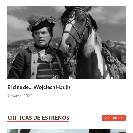
El cine de… Wojciech Has (I)
7 marzo, 2026
CRÍTICAS DE ESTRENOS
VER TODO