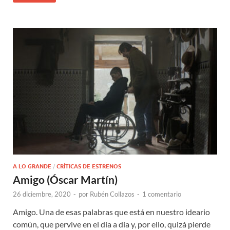
A LO GRANDE
/
CRÍTICAS DE ESTRENOS
Amigo (Óscar Martín)
26 diciembre, 2020
-
por
Rubén Collazos
-
1 comentario
Amigo. Una de esas palabras que está en nuestro ideario
común, que pervive en el día a día y, por ello, quizá pierde