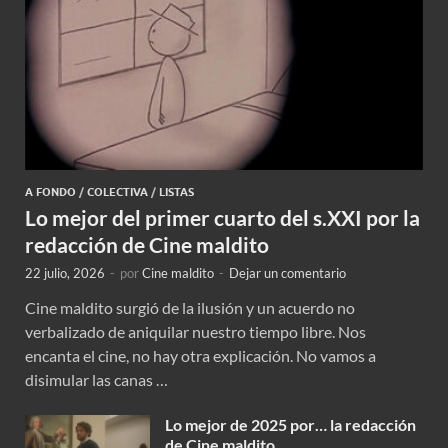
A FONDO
/
COLECTIVA
/
LISTAS
Lo mejor del primer cuarto del s.XXI por la
redacción de Cine maldito
22 julio, 2026
-
por
Cine maldito
-
Dejar un comentario
Cine maldito surgió de la ilusión y un acuerdo no
verbalizado de aniquilar nuestro tiempo libre. Nos
encanta el cine, no hay otra explicación. No vamos a
disimular las canas …
Lo mejor de 2025 por… la redacción
de Cine maldito