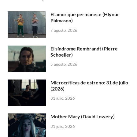
El amor que permanece (Hlynur
Pálmason)
7 agosto, 2026
El síndrome Rembrandt (Pierre
Schoeller)
5 agosto, 2026
Microcríticas de estreno: 31 de julio
(2026)
31 julio, 2026
Mother Mary (David Lowery)
31 julio, 2026