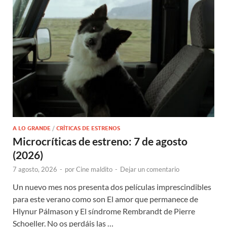
A LO GRANDE
/
CRÍTICAS DE ESTRENOS
Microcríticas de estreno: 7 de agosto
(2026)
7 agosto, 2026
-
por
Cine maldito
-
Dejar un comentario
Un nuevo mes nos presenta dos películas imprescindibles
para este verano como son El amor que permanece de
Hlynur Pálmason y El síndrome Rembrandt de Pierre
Schoeller. No os perdáis las …