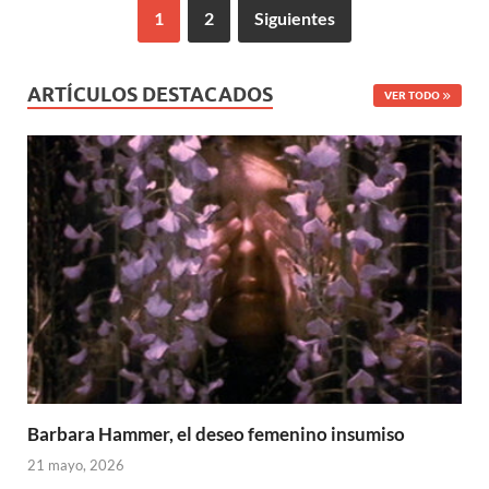
1
2
Siguientes
ARTÍCULOS DESTACADOS
VER TODO
Barbara Hammer, el deseo femenino insumiso
21 mayo, 2026