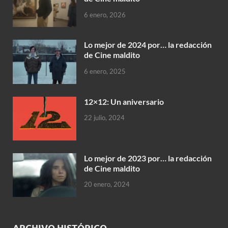
6 enero, 2026
Lo mejor de 2024 por… la redacción
de Cine maldito
6 enero, 2025
12×12: Un aniversario
22 julio, 2024
Lo mejor de 2023 por… la redacción
de Cine maldito
20 enero, 2024