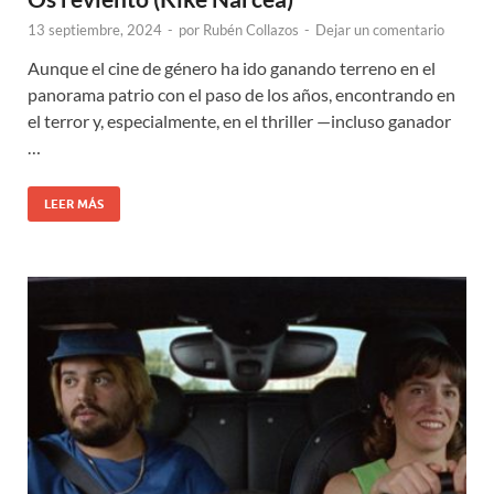
13 septiembre, 2024
-
por
Rubén Collazos
-
Dejar un comentario
Aunque el cine de género ha ido ganando terreno en el
panorama patrio con el paso de los años, encontrando en
el terror y, especialmente, en el thriller —incluso ganador
…
LEER MÁS