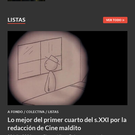
LISTAS
VER TODO
A FONDO
/
COLECTIVA
/
LISTAS
Lo mejor del primer cuarto del s.XXI por la
redacción de Cine maldito