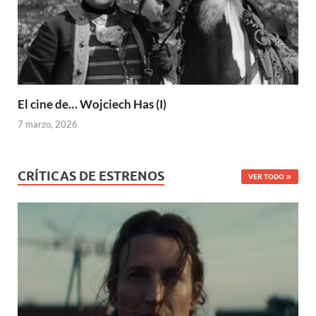
El cine de… Wojciech Has (I)
7 marzo, 2026
CRÍTICAS DE ESTRENOS
VER TODO