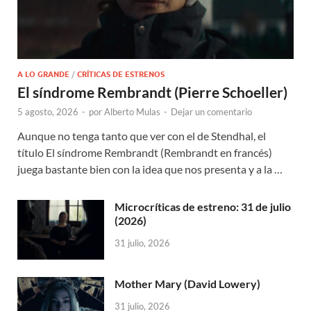
A LO GRANDE
/
CRÍTICAS DE ESTRENOS
El síndrome Rembrandt (Pierre Schoeller)
5 agosto, 2026
-
por
Alberto Mulas
-
Dejar un comentario
Aunque no tenga tanto que ver con el de Stendhal, el
título El síndrome Rembrandt (Rembrandt en francés)
juega bastante bien con la idea que nos presenta y a la …
Microcríticas de estreno: 31 de julio
(2026)
31 julio, 2026
Mother Mary (David Lowery)
31 julio, 2026