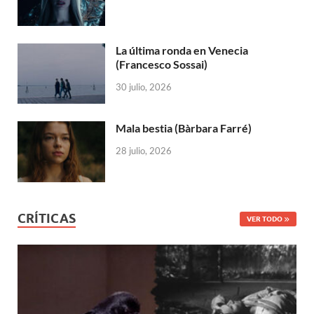
La última ronda en Venecia
(Francesco Sossai)
30 julio, 2026
Mala bestia (Bàrbara Farré)
28 julio, 2026
CRÍTICAS
VER TODO