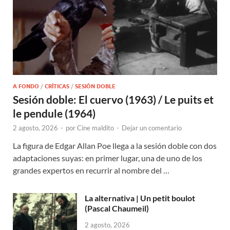
A FONDO
/
CRÍTICAS
/
SESIÓN DOBLE
Sesión doble: El cuervo (1963) / Le puits et
le pendule (1964)
2 agosto, 2026
-
por
Cine maldito
-
Dejar un comentario
La figura de Edgar Allan Poe llega a la sesión doble con dos
adaptaciones suyas: en primer lugar, una de uno de los
grandes expertos en recurrir al nombre del …
La alternativa | Un petit boulot
(Pascal Chaumeil)
2 agosto, 2026