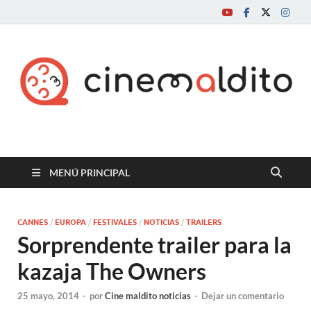
Cine maldito
MENÚ PRINCIPAL
CANNES
/
EUROPA
/
FESTIVALES
/
NOTICIAS
/
TRAILERS
Sorprendente trailer para la
kazaja The Owners
25 mayo, 2014
-
por
Cine maldito noticias
-
Dejar un comentario