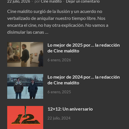
22 julio, 2026
-
por
Cine maldito
-
Dejar un comentario
Cine maldito surgió de la ilusión y un acuerdo no
verbalizado de aniquilar nuestro tiempo libre. Nos
encanta el cine, no hay otra explicación. No vamos a
disimular las canas …
Lo mejor de 2025 por… la redacción
de Cine maldito
6 enero, 2026
Lo mejor de 2024 por… la redacción
de Cine maldito
6 enero, 2025
12×12: Un aniversario
22 julio, 2024