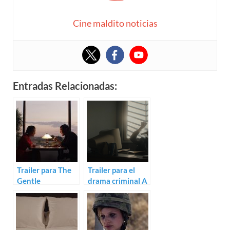
Cine maldito noticias
Entradas Relacionadas:
Trailer para The
Trailer para el
Gentle
drama criminal A
Indifference of
Dark Dark-Man
the World