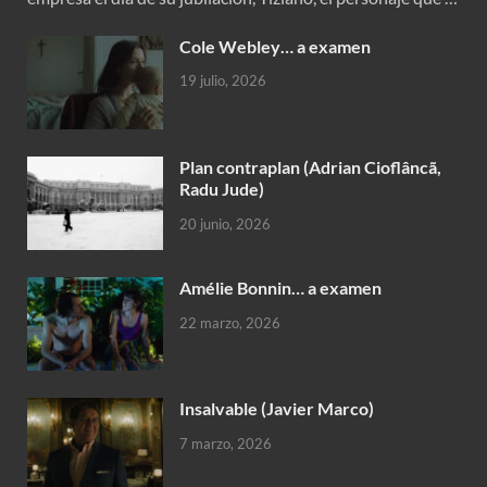
Cole Webley… a examen
19 julio, 2026
Plan contraplan (Adrian Cioflâncã,
Radu Jude)
20 junio, 2026
Amélie Bonnin… a examen
22 marzo, 2026
Insalvable (Javier Marco)
7 marzo, 2026