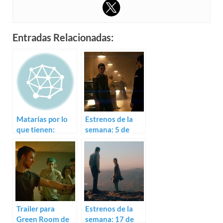
Entradas Relacionadas:
Matarías por lo
Estrenos de la
que tienen:
semana: 5 de
Trailer para
diciembre (2012)
Thoroughbreds
Trailer para
Estrenos de la
Green Room de
semana: 17 de