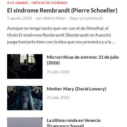
A LO GRANDE
/
CRÍTICAS DE ESTRENOS
El síndrome Rembrandt (Pierre Schoeller)
5 agosto, 2026
-
por
Alberto Mulas
-
Dejar un comentario
Aunque no tenga tanto que ver con el de Stendhal, el
título El síndrome Rembrandt (Rembrandt en francés)
juega bastante bien con la idea que nos presenta y a la …
Microcríticas de estreno: 31 de julio
(2026)
31 julio, 2026
Mother Mary (David Lowery)
31 julio, 2026
La última ronda en Venecia
(Francesco Sossai)