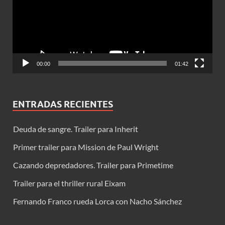
00:00
01:42
ENTRADAS RECIENTES
Deuda de sangre. Trailer para Inherit
Primer trailer para Mission de Paul Wright
Cazando depredadores. Trailer para Primetime
Trailer para el thriller rural Eixam
Fernando Franco rueda Lorca con Nacho Sánchez