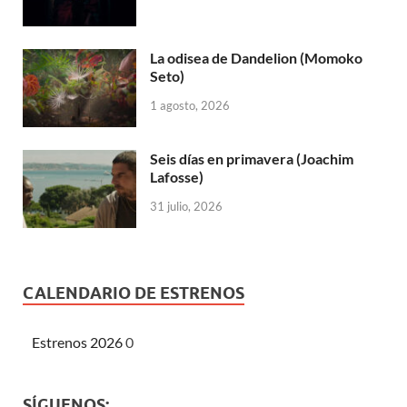
La odisea de Dandelion (Momoko
Seto)
1 agosto, 2026
Seis días en primavera (Joachim
Lafosse)
31 julio, 2026
CALENDARIO DE ESTRENOS
Estrenos 2026
0
SÍGUENOS: