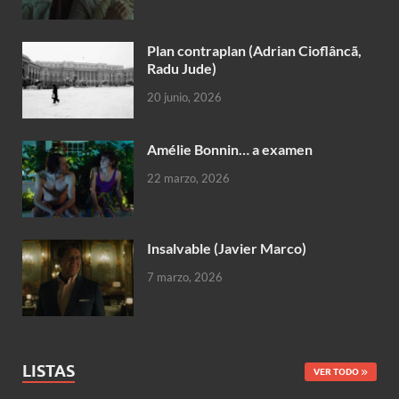
Plan contraplan (Adrian Cioflâncã,
Radu Jude)
20 junio, 2026
Amélie Bonnin… a examen
22 marzo, 2026
Insalvable (Javier Marco)
7 marzo, 2026
LISTAS
VER TODO