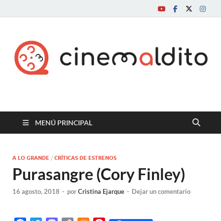
Cine maldito
MENÚ PRINCIPAL
A LO GRANDE
/
CRÍTICAS DE ESTRENOS
Purasangre (Cory Finley)
16 agosto, 2018
-
por
Cristina Ejarque
-
Dejar un comentario