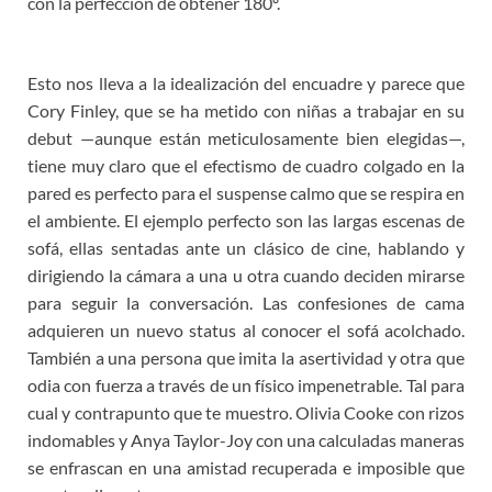
con la perfección de obtener 180º.
Esto nos lleva a la idealización del encuadre y parece que
Cory Finley, que se ha metido con niñas a trabajar en su
debut —aunque están meticulosamente bien elegidas—,
tiene muy claro que el efectismo de cuadro colgado en la
pared es perfecto para el suspense calmo que se respira en
el ambiente. El ejemplo perfecto son las largas escenas de
sofá, ellas sentadas ante un clásico de cine, hablando y
dirigiendo la cámara a una u otra cuando deciden mirarse
para seguir la conversación. Las confesiones de cama
adquieren un nuevo status al conocer el sofá acolchado.
También a una persona que imita la asertividad y otra que
odia con fuerza a través de un físico impenetrable. Tal para
cual y contrapunto que te muestro. Olivia Cooke con rizos
indomables y Anya Taylor-Joy con una calculadas maneras
se enfrascan en una amistad recuperada e imposible que