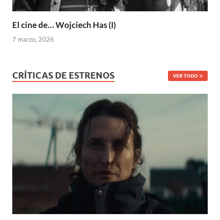
El cine de… Wojciech Has (I)
7 marzo, 2026
CRÍTICAS DE ESTRENOS
VER TODO