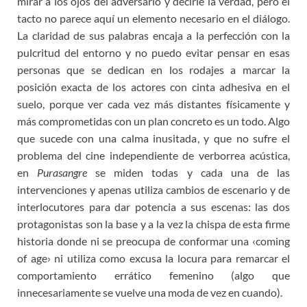
mirar a los ojos del adversario y decirle la verdad, pero el
tacto no parece aquí un elemento necesario en el diálogo.
La claridad de sus palabras encaja a la perfección con la
pulcritud del entorno y no puedo evitar pensar en esas
personas que se dedican en los rodajes a marcar la
posición exacta de los actores con cinta adhesiva en el
suelo, porque ver cada vez más distantes físicamente y
más comprometidas con un plan concreto es un todo. Algo
que sucede con una calma inusitada, y que no sufre el
problema del cine independiente de verborrea acústica,
en
Purasangre
se miden todas y cada una de las
intervenciones y apenas utiliza cambios de escenario y de
interlocutores para dar potencia a sus escenas: las dos
protagonistas son la base y a la vez la chispa de esta firme
historia donde ni se preocupa de conformar una ‹coming
of age› ni utiliza como excusa la locura para remarcar el
comportamiento errático femenino (algo que
innecesariamente se vuelve una moda de vez en cuando).