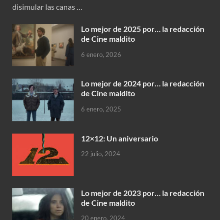
disimular las canas …
Lo mejor de 2025 por… la redacción
de Cine maldito
6 enero, 2026
Lo mejor de 2024 por… la redacción
de Cine maldito
6 enero, 2025
12×12: Un aniversario
22 julio, 2024
Lo mejor de 2023 por… la redacción
de Cine maldito
20 enero, 2024