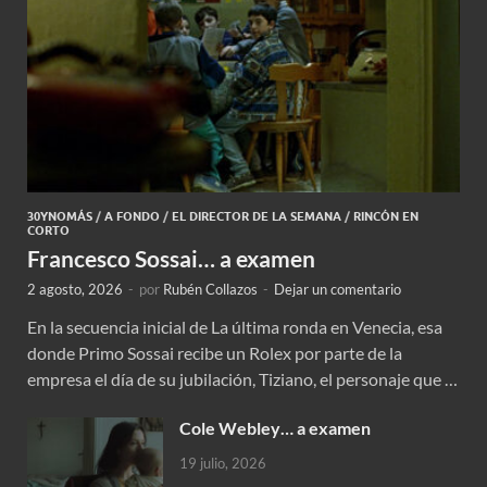
30YNOMÁS
/
A FONDO
/
EL DIRECTOR DE LA SEMANA
/
RINCÓN EN
CORTO
Francesco Sossai… a examen
2 agosto, 2026
-
por
Rubén Collazos
-
Dejar un comentario
En la secuencia inicial de La última ronda en Venecia, esa
donde Primo Sossai recibe un Rolex por parte de la
empresa el día de su jubilación, Tiziano, el personaje que …
Cole Webley… a examen
19 julio, 2026