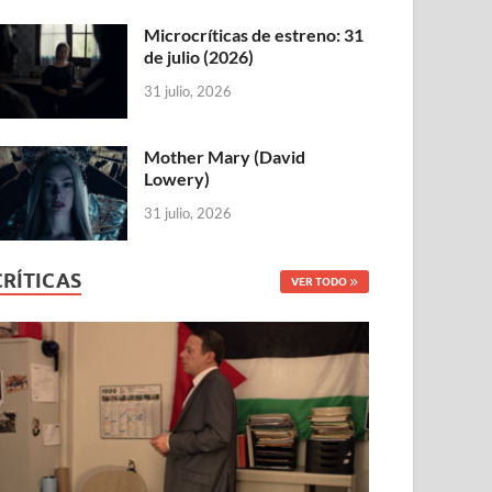
Microcríticas de estreno: 31
de julio (2026)
31 julio, 2026
Mother Mary (David
Lowery)
31 julio, 2026
CRÍTICAS
VER TODO