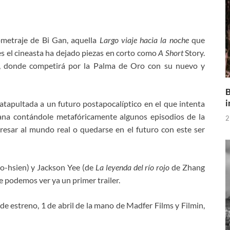
metraje de Bi Gan, aquella
Largo viaje hacia la noche
que
es el cineasta ha dejado piezas en corto como
A Short
Story.
s, donde competirá por la Palma de Oro con su nuevo y
B
i
atapultada a un futuro postapocalíptico en el que intenta
ana contándole metafóricamente algunos episodios de la
2
gresar al mundo real o quedarse en el futuro con este ser
-hsien) y Jackson Yee (de
La leyenda del río rojo
de Zhang
e podemos ver ya un primer trailer.
de estreno, 1 de abril de la mano de Madfer Films y Filmin,