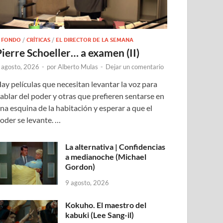
 FONDO
/
CRÍTICAS
/
EL DIRECTOR DE LA SEMANA
Pierre Schoeller… a examen (II)
 agosto, 2026
-
por
Alberto Mulas
-
Dejar un comentario
ay películas que necesitan levantar la voz para
ablar del poder y otras que prefieren sentarse en
na esquina de la habitación y esperar a que el
oder se levante. …
La alternativa | Confidencias
a medianoche (Michael
Gordon)
9 agosto, 2026
Kokuho. El maestro del
kabuki (Lee Sang-il)