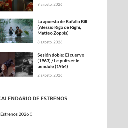
9 agosto, 2026
La apuesta de Bufallo Bill
(Alessio Rigo de Righi,
Matteo Zoppis)
8 agosto, 2026
Sesión doble: El cuervo
(1963) / Le puits et le
pendule (1964)
2 agosto, 2026
CALENDARIO DE ESTRENOS
Estrenos 2026
0