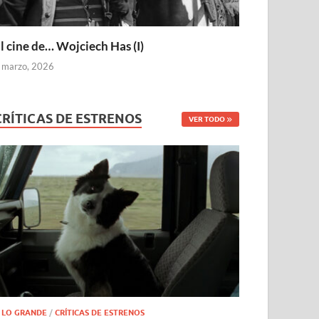
l cine de… Wojciech Has (I)
 marzo, 2026
CRÍTICAS DE ESTRENOS
VER TODO
 LO GRANDE
/
CRÍTICAS DE ESTRENOS