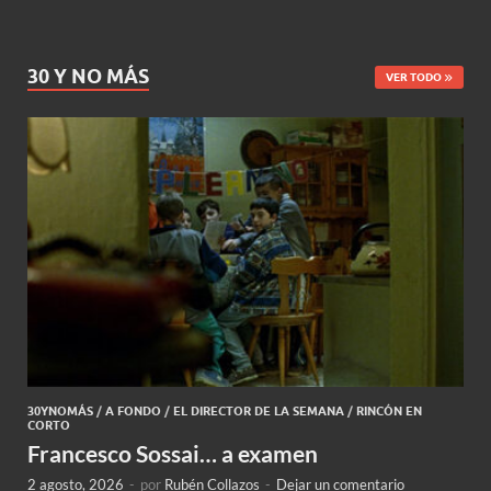
30 Y NO MÁS
VER TODO
30YNOMÁS
/
A FONDO
/
EL DIRECTOR DE LA SEMANA
/
RINCÓN EN
CORTO
Francesco Sossai… a examen
2 agosto, 2026
-
por
Rubén Collazos
-
Dejar un comentario