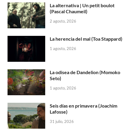
La alternativa | Un petit boulot
(Pascal Chaumeil)
2 agosto, 2026
La herencia del mal (Toa Stappard)
1 agosto, 2026
La odisea de Dandelion (Momoko
Seto)
1 agosto, 2026
Seis días en primavera (Joachim
Lafosse)
31 julio, 2026