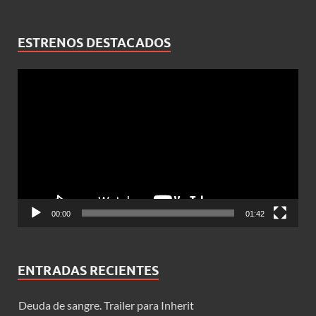
ESTRENOS DESTACADOS
Reproductor
de
vídeo
00:00
01:42
ENTRADAS RECIENTES
Deuda de sangre. Trailer para Inherit