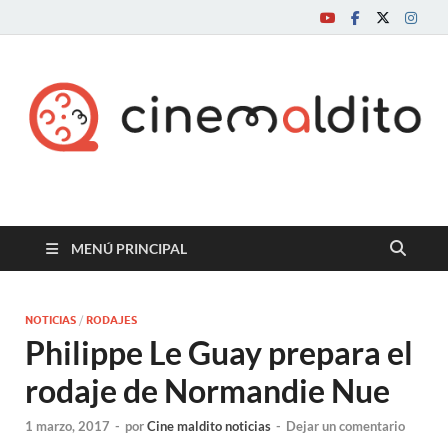
Cine maldito
MENÚ PRINCIPAL
NOTICIAS
/
RODAJES
Philippe Le Guay prepara el
rodaje de Normandie Nue
1 marzo, 2017
-
por
Cine maldito noticias
-
Dejar un comentario