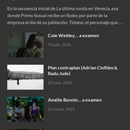
En la secuencia inicial de La última ronda en Venecia, esa
donde Primo Sossai recibe un Rolex por parte de la
empresa el día de su jubilación, Tiziano, el personaje que …
Cole Webley… a examen
19 julio, 2026
Plan contraplan (Adrian Cioflâncã,
Radu Jude)
20 junio, 2026
Amélie Bonnin… a examen
22 marzo, 2026