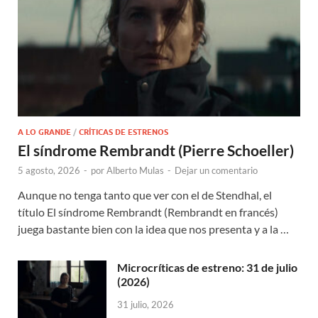
A LO GRANDE
/
CRÍTICAS DE ESTRENOS
El síndrome Rembrandt (Pierre Schoeller)
5 agosto, 2026
-
por
Alberto Mulas
-
Dejar un comentario
Aunque no tenga tanto que ver con el de Stendhal, el
título El síndrome Rembrandt (Rembrandt en francés)
juega bastante bien con la idea que nos presenta y a la …
Microcríticas de estreno: 31 de julio
(2026)
31 julio, 2026