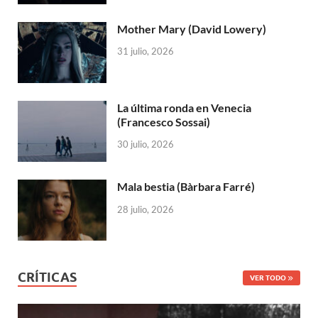
Mother Mary (David Lowery)
31 julio, 2026
La última ronda en Venecia
(Francesco Sossai)
30 julio, 2026
Mala bestia (Bàrbara Farré)
28 julio, 2026
CRÍTICAS
VER TODO