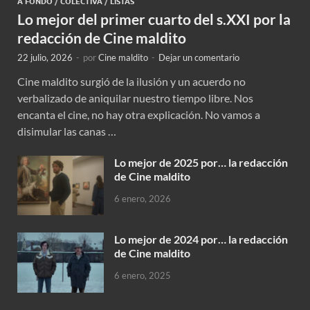
A FONDO
/
COLECTIVA
/
LISTAS
Lo mejor del primer cuarto del s.XXI por la
redacción de Cine maldito
22 julio, 2026
-
por
Cine maldito
-
Dejar un comentario
Cine maldito surgió de la ilusión y un acuerdo no
verbalizado de aniquilar nuestro tiempo libre. Nos
encanta el cine, no hay otra explicación. No vamos a
disimular las canas …
Lo mejor de 2025 por… la redacción
de Cine maldito
6 enero, 2026
Lo mejor de 2024 por… la redacción
de Cine maldito
6 enero, 2025