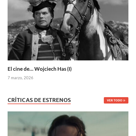
El cine de… Wojciech Has (I)
7 marzo, 2026
CRÍTICAS DE ESTRENOS
VER TODO