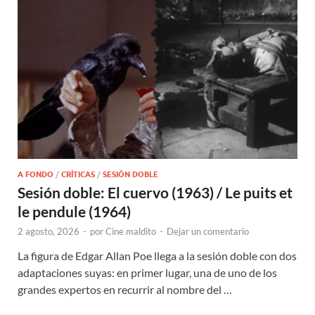
A FONDO
/
CRÍTICAS
/
SESIÓN DOBLE
Sesión doble: El cuervo (1963) / Le puits et
le pendule (1964)
2 agosto, 2026
-
por
Cine maldito
-
Dejar un comentario
La figura de Edgar Allan Poe llega a la sesión doble con dos
adaptaciones suyas: en primer lugar, una de uno de los
grandes expertos en recurrir al nombre del …