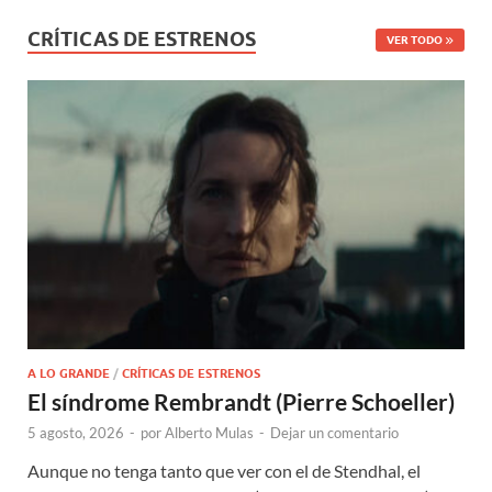
CRÍTICAS DE ESTRENOS
VER TODO
A LO GRANDE
/
CRÍTICAS DE ESTRENOS
El síndrome Rembrandt (Pierre Schoeller)
5 agosto, 2026
-
por
Alberto Mulas
-
Dejar un comentario
Aunque no tenga tanto que ver con el de Stendhal, el