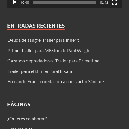
00:00
01:42
ENTRADAS RECIENTES
Deuda de sangre. Trailer para Inherit
Primer trailer para Mission de Paul Wright
Cazando depredadores. Trailer para Primetime
Trailer para el thriller rural Eixam
Fernando Franco rueda Lorca con Nacho Sánchez
PÁGINAS
¿Quieres colaborar?
Cine maldito