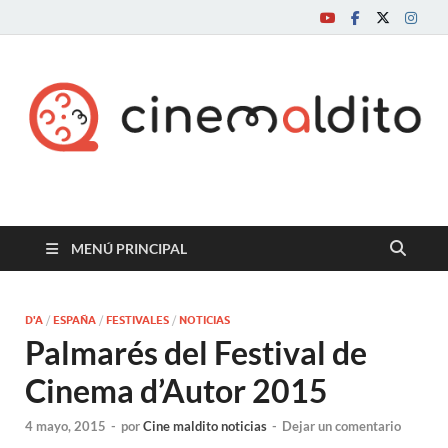
Cine maldito
MENÚ PRINCIPAL
D'A
/
ESPAÑA
/
FESTIVALES
/
NOTICIAS
Palmarés del Festival de
Cinema d’Autor 2015
4 mayo, 2015
-
por
Cine maldito noticias
-
Dejar un comentario