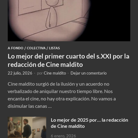
A FONDO
/
COLECTIVA
/
LISTAS
Lo mejor del primer cuarto del s.XXI por la
redacción de Cine maldito
22 julio, 2026
-
por
Cine maldito
-
Dejar un comentario
Cine maldito surgió de la ilusión y un acuerdo no
verbalizado de aniquilar nuestro tiempo libre. Nos
encanta el cine, no hay otra explicación. No vamos a
disimular las canas …
Lo mejor de 2025 por… la redacción
de Cine maldito
6 enero, 2026