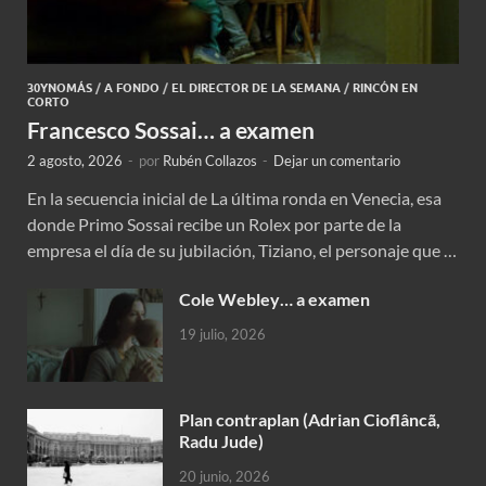
30YNOMÁS
/
A FONDO
/
EL DIRECTOR DE LA SEMANA
/
RINCÓN EN
CORTO
Francesco Sossai… a examen
2 agosto, 2026
-
por
Rubén Collazos
-
Dejar un comentario
En la secuencia inicial de La última ronda en Venecia, esa
donde Primo Sossai recibe un Rolex por parte de la
empresa el día de su jubilación, Tiziano, el personaje que …
Cole Webley… a examen
19 julio, 2026
Plan contraplan (Adrian Cioflâncã,
Radu Jude)
20 junio, 2026