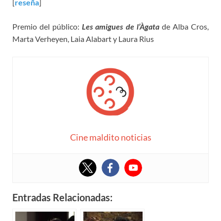
[
reseña
]
Premio del público:
Les amigues de l’Àgata
de Alba Cros,
Marta Verheyen, Laia Alabart y Laura Rius
Cine maldito noticias
Entradas Relacionadas: