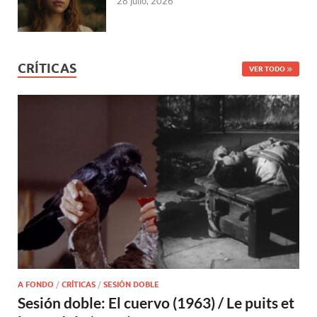
28 julio, 2026
CRÍTICAS
VER TODO
A FONDO
/
CRÍTICAS
/
SESIÓN DOBLE
Sesión doble: El cuervo (1963) / Le puits et