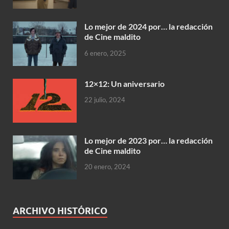
Lo mejor de 2024 por… la redacción
de Cine maldito
6 enero, 2025
12×12: Un aniversario
22 julio, 2024
Lo mejor de 2023 por… la redacción
de Cine maldito
20 enero, 2024
ARCHIVO HISTÓRICO