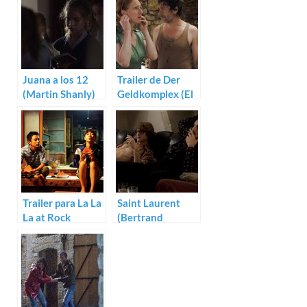
Juana a los 12
Trailer de Der
(Martin Shanly)
Geldkomplex (El
complejo del
dinero)
Trailer para La La
Saint Laurent
La at Rock
(Bertrand
Bottom
Bonello)