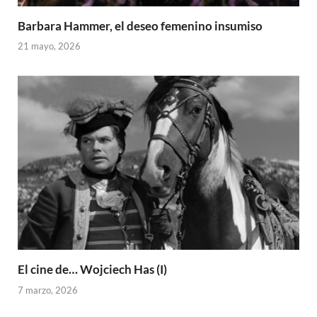
Barbara Hammer, el deseo femenino insumiso
21 mayo, 2026
El cine de… Wojciech Has (I)
7 marzo, 2026