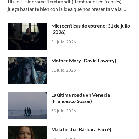
título El síndrome Rembrandt (Rembrandt en francés)
juega bastante bien con la idea que nos presenta y a la …
Microcríticas de estreno: 31 de julio
(2026)
31 julio, 2026
Mother Mary (David Lowery)
31 julio, 2026
La última ronda en Venecia
(Francesco Sossai)
30 julio, 2026
Mala bestia (Bàrbara Farré)