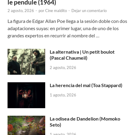
le pendule (1964)
2 agosto, 2026
-
por
Cine maldito
-
Dejar un comentario
La figura de Edgar Allan Poe llega a la sesión doble con dos
adaptaciones suyas: en primer lugar, una de uno de los
grandes expertos en recurrir al nombre del …
La alternativa | Un petit boulot
(Pascal Chaumeil)
2 agosto, 2026
La herencia del mal (Toa Stappard)
1 agosto, 2026
La odisea de Dandelion (Momoko
Seto)
1 agosto, 2026