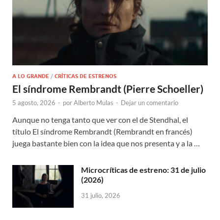
A LO GRANDE
/
CRÍTICAS DE ESTRENOS
El síndrome Rembrandt (Pierre Schoeller)
5 agosto, 2026
-
por
Alberto Mulas
-
Dejar un comentario
Aunque no tenga tanto que ver con el de Stendhal, el
título El síndrome Rembrandt (Rembrandt en francés)
juega bastante bien con la idea que nos presenta y a la …
Microcríticas de estreno: 31 de julio
(2026)
31 julio, 2026