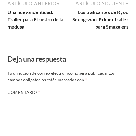
ARTÍCULO ANTERIOR
ARTÍCULO SIGUIENTE
Una nueva identidad.
Los traficantes de Ryoo
Trailer para El rostro de la
Seung-wan. Primer trailer
medusa
para Smugglers
Deja una respuesta
Tu dirección de correo electrónico no será publicada.
Los
campos obligatorios están marcados con
*
COMENTARIO
*