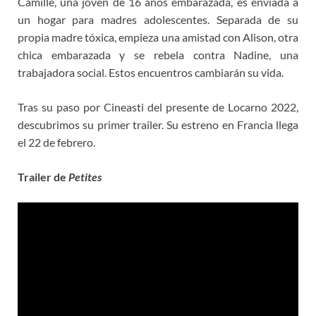
Camille, una joven de 16 años embarazada, es enviada a
un hogar para madres adolescentes. Separada de su
propia madre tóxica, empieza una amistad con Alison, otra
chica embarazada y se rebela contra Nadine, una
trabajadora social. Estos encuentros cambiarán su vida.
Tras su paso por Cineasti del presente de Locarno 2022,
descubrimos su primer trailer. Su estreno en Francia llega
el 22 de febrero.
Trailer de
Petites