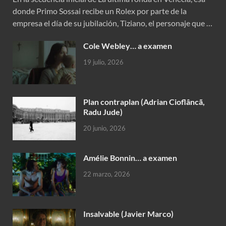
donde Primo Sossai recibe un Rolex por parte de la
empresa el día de su jubilación, Tiziano, el personaje que …
Cole Webley… a examen
19 julio, 2026
Plan contraplan (Adrian Cioflâncã,
Radu Jude)
20 junio, 2026
Amélie Bonnin… a examen
22 marzo, 2026
Insalvable (Javier Marco)