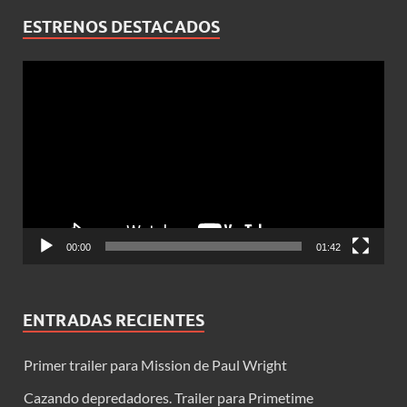
ESTRENOS DESTACADOS
Reproductor
de
vídeo
00:00
01:42
ENTRADAS RECIENTES
Primer trailer para Mission de Paul Wright
Cazando depredadores. Trailer para Primetime