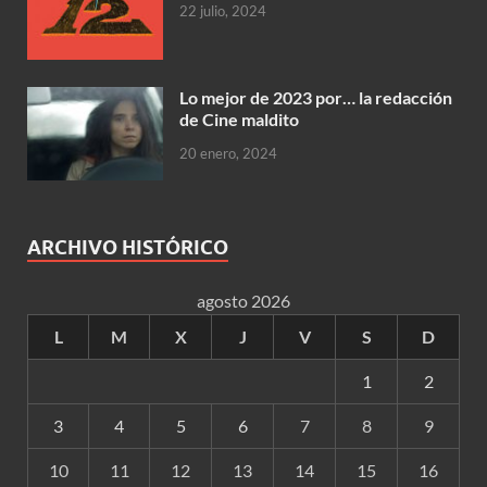
22 julio, 2024
Lo mejor de 2023 por… la redacción
de Cine maldito
20 enero, 2024
ARCHIVO HISTÓRICO
agosto 2026
L
M
X
J
V
S
D
1
2
3
4
5
6
7
8
9
10
11
12
13
14
15
16