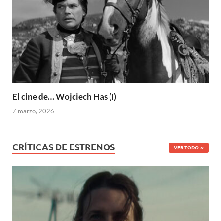
El cine de… Wojciech Has (I)
7 marzo, 2026
CRÍTICAS DE ESTRENOS
VER TODO