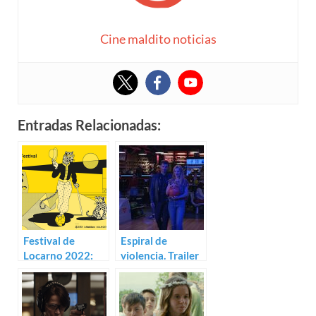
Cine maldito noticias
Entradas Relacionadas:
Festival de
Espiral de
Locarno 2022:
violencia. Trailer
Sección Oficial
para Bowling
Saturne