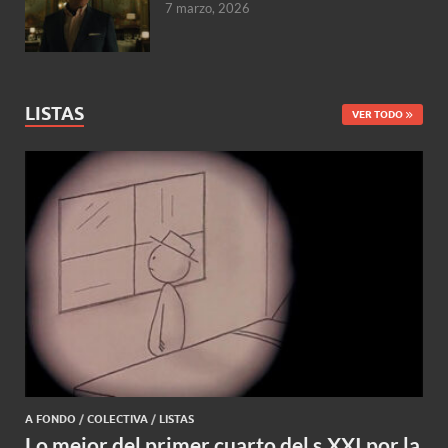
7 marzo, 2026
LISTAS
VER TODO
A FONDO
/
COLECTIVA
/
LISTAS
Lo mejor del primer cuarto del s.XXI por la