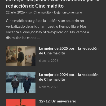
redacción de Cine maldito
22 julio, 2026
-
por
Cine maldito
-
Dejar un comentario
Cine maldito surgió de la ilusión y un acuerdo no
verbalizado de aniquilar nuestro tiempo libre. Nos
encanta el cine, no hay otra explicación. No vamos a
disimular las canas …
Lo mejor de 2025 por… la redacción
de Cine maldito
6 enero, 2026
Lo mejor de 2024 por… la redacción
de Cine maldito
6 enero, 2025
12×12: Un aniversario