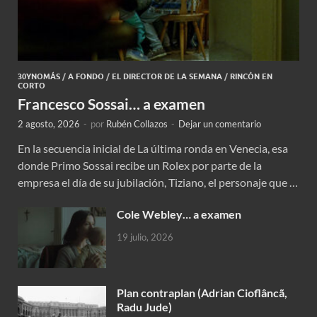
30YNOMÁS
/
A FONDO
/
EL DIRECTOR DE LA SEMANA
/
RINCÓN EN
CORTO
Francesco Sossai… a examen
2 agosto, 2026
-
por
Rubén Collazos
-
Dejar un comentario
En la secuencia inicial de La última ronda en Venecia, esa
donde Primo Sossai recibe un Rolex por parte de la
empresa el día de su jubilación, Tiziano, el personaje que …
Cole Webley… a examen
19 julio, 2026
Plan contraplan (Adrian Cioflâncã,
Radu Jude)