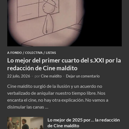
A FONDO
/
COLECTIVA
/
LISTAS
Lo mejor del primer cuarto del s.XXI por la
redacción de Cine maldito
22 julio, 2026
-
por
Cine maldito
-
Dejar un comentario
Cine maldito surgió de la ilusión y un acuerdo no
verbalizado de aniquilar nuestro tiempo libre. Nos
encanta el cine, no hay otra explicación. No vamos a
disimular las canas …
Lo mejor de 2025 por… la redacción
de Cine maldito