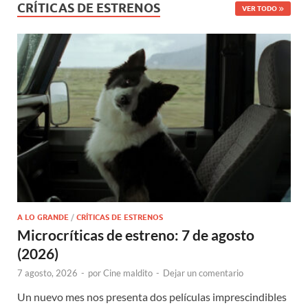
CRÍTICAS DE ESTRENOS
VER TODO
A LO GRANDE
/
CRÍTICAS DE ESTRENOS
Microcríticas de estreno: 7 de agosto
(2026)
7 agosto, 2026
-
por
Cine maldito
-
Dejar un comentario
Un nuevo mes nos presenta dos películas imprescindibles