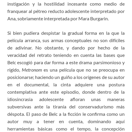
instigación y la hostilidad incesante como medio de
franquear al pétreo reducto adolescente interpretado por
Ana, sobriamente interpretada por Mara Burgarin.
Si bien pudiera despistar la gradual forma en la que la
película arranca, sus armas conceptuales no son difíciles
de adivinar. No obstante, y dando por hecho de la
veracidad del retrato teniendo en cuenta las bases que
Belc escogió para dar forma a este drama parsimonioso y
rígido,
Metronom
es una película que no se preocupa en
posicionarse; haciendo un guiño a los orígenes de su autor
en el documental, la cinta adquiere una postura
contemplativa ante este episodio, donde dentro de la
idiosincrasia adolescente afloran unas maneras
subversivas ante la tiranía del conservadurismo más
déspota. El paso de Belc a la ficción le confirma como un
autor muy a tener en cuenta, dominando aquí
herramientas básicas como el tempo, la concepción