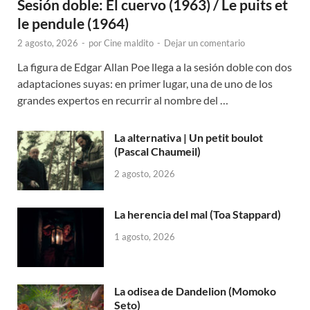
Sesión doble: El cuervo (1963) / Le puits et
le pendule (1964)
2 agosto, 2026
-
por
Cine maldito
-
Dejar un comentario
La figura de Edgar Allan Poe llega a la sesión doble con dos
adaptaciones suyas: en primer lugar, una de uno de los
grandes expertos en recurrir al nombre del …
La alternativa | Un petit boulot
(Pascal Chaumeil)
2 agosto, 2026
La herencia del mal (Toa Stappard)
1 agosto, 2026
La odisea de Dandelion (Momoko
Seto)