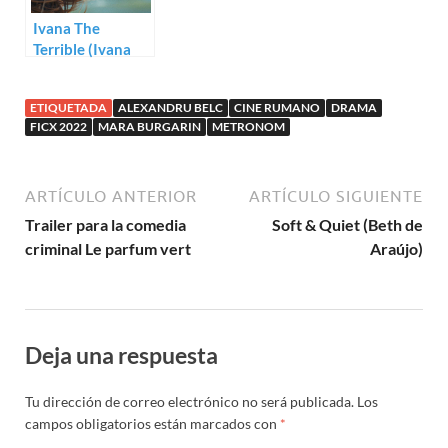
Ivana The
Terrible (Ivana
Mladenović)
ETIQUETADA
ALEXANDRU BELC
CINE RUMANO
DRAMA
FICX 2022
MARA BURGARIN
METRONOM
ARTÍCULO ANTERIOR
ARTÍCULO SIGUIENTE
Trailer para la comedia
Soft & Quiet (Beth de
criminal Le parfum vert
Araújo)
Deja una respuesta
Tu dirección de correo electrónico no será publicada.
Los
campos obligatorios están marcados con
*