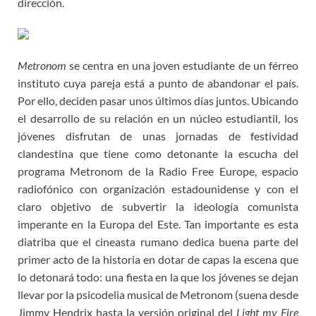
dirección.
Metronom
se centra en una joven estudiante de un férreo
instituto cuya pareja está a punto de abandonar el país.
Por ello, deciden pasar unos últimos días juntos. Ubicando
el desarrollo de su relación en un núcleo estudiantil, los
jóvenes disfrutan de unas jornadas de festividad
clandestina que tiene como detonante la escucha del
programa Metronom de la Radio Free Europe, espacio
radiofónico con organización estadounidense y con el
claro objetivo de subvertir la ideología comunista
imperante en la Europa del Este. Tan importante es esta
diatriba que el cineasta rumano dedica buena parte del
primer acto de la historia en dotar de capas la escena que
lo detonará todo: una fiesta en la que los jóvenes se dejan
llevar por la psicodelia musical de Metronom (suena desde
Jimmy Hendrix hasta la versión original del
Light my Fire