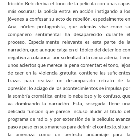
fricción Belc deriva el tono de la película con unas capas
más oscuras; la policía entra en acción instigando a los
jóvenes a confesar su acto de rebelión, especialmente en
Ana, núcleo protagonista, que además vive como su
compañero sentimental ha desaparecido durante el
proceso. Especialmente relevante es esta parte de la
narración, que aunque caiga en el tópico del detenido con
negativa a colaborar por su lealtad a la camaradería, tiene
unos aciertos que merece la pena comentar: el tono, lejos
de caer en la violencia gratuita, contiene las suficientes
trazas para realizar un desamparado retrato de la
opresión; lo aciago de los acontecimientos se impulsa por
la sombría cromática, entre lo nebuloso y lo confuso, que
va dominando la narración. Esta, sosegada, tiene una
delicada función que parece incluso aludir al título del
programa de radio, y por extensión de la película; avanza
paso a paso en sus maneras para definir el contexto, situar
la amenaza como un perfecto andamiaje para la