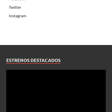
Twitter
Instagram
ESTRENOS DESTACADOS
Reproductor
de
vídeo