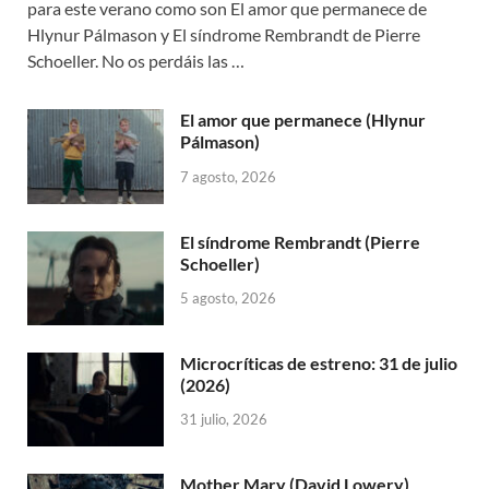
para este verano como son El amor que permanece de
Hlynur Pálmason y El síndrome Rembrandt de Pierre
Schoeller. No os perdáis las …
El amor que permanece (Hlynur
Pálmason)
7 agosto, 2026
El síndrome Rembrandt (Pierre
Schoeller)
5 agosto, 2026
Microcríticas de estreno: 31 de julio
(2026)
31 julio, 2026
Mother Mary (David Lowery)