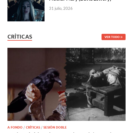
31 julio, 2026
CRÍTICAS
VER TODO
A FONDO
/
CRÍTICAS
/
SESIÓN DOBLE