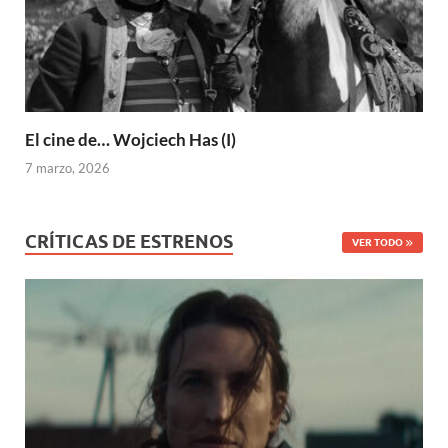
El cine de… Wojciech Has (I)
7 marzo, 2026
CRÍTICAS DE ESTRENOS
VER TODO