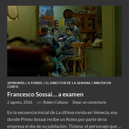
30YNOMÁS
/
A FONDO
/
EL DIRECTOR DE LA SEMANA
/
RINCÓN EN
CORTO
Francesco Sossai… a examen
2 agosto, 2026
-
por
Rubén Collazos
-
Dejar un comentario
En la secuencia inicial de La última ronda en Venecia, esa
donde Primo Sossai recibe un Rolex por parte de la
empresa el día de su jubilación, Tiziano, el personaje que …