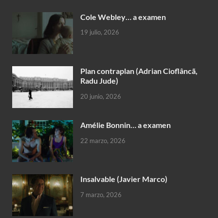
Cole Webley… a examen
19 julio, 2026
Plan contraplan (Adrian Cioflâncã,
Radu Jude)
20 junio, 2026
Amélie Bonnin… a examen
22 marzo, 2026
Insalvable (Javier Marco)
7 marzo, 2026