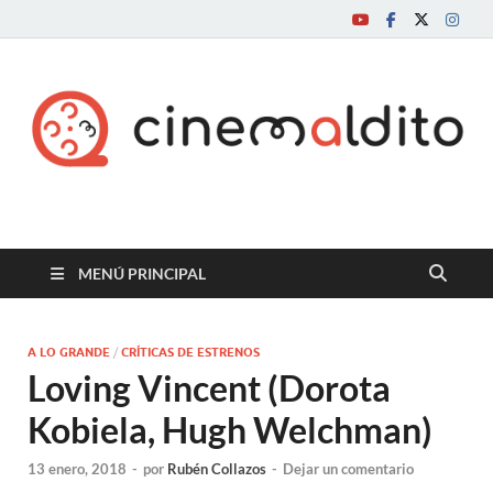
Cine maldito
MENÚ PRINCIPAL
A LO GRANDE
/
CRÍTICAS DE ESTRENOS
Loving Vincent (Dorota
Kobiela, Hugh Welchman)
13 enero, 2018
-
por
Rubén Collazos
-
Dejar un comentario