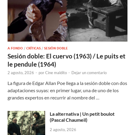
A FONDO
/
CRÍTICAS
/
SESIÓN DOBLE
Sesión doble: El cuervo (1963) / Le puits et
le pendule (1964)
2 agosto, 2026
-
por
Cine maldito
-
Dejar un comentario
La figura de Edgar Allan Poe llega a la sesión doble con dos
adaptaciones suyas: en primer lugar, una de uno de los
grandes expertos en recurrir al nombre del …
La alternativa | Un petit boulot
(Pascal Chaumeil)
2 agosto, 2026