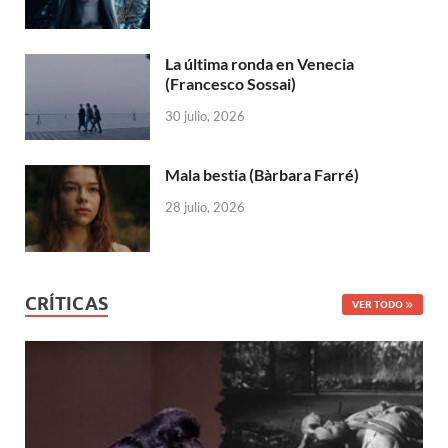
La última ronda en Venecia
(Francesco Sossai)
30 julio, 2026
Mala bestia (Bàrbara Farré)
28 julio, 2026
CRÍTICAS
VER TODO