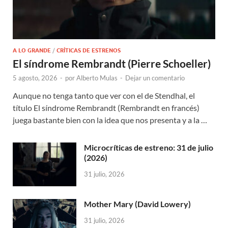
A LO GRANDE
/
CRÍTICAS DE ESTRENOS
El síndrome Rembrandt (Pierre Schoeller)
5 agosto, 2026
-
por
Alberto Mulas
-
Dejar un comentario
Aunque no tenga tanto que ver con el de Stendhal, el
título El síndrome Rembrandt (Rembrandt en francés)
juega bastante bien con la idea que nos presenta y a la …
Microcríticas de estreno: 31 de julio
(2026)
31 julio, 2026
Mother Mary (David Lowery)
31 julio, 2026