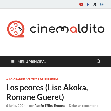
Cine maldito
MENÚ PRINCIPAL
A LO GRANDE
/
CRÍTICAS DE ESTRENOS
Los peores (Lise Akoka,
Romane Gueret)
6 junio, 2024
-
por
Rubén Téllez Brotons
-
Dejar un comentario