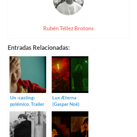
Rubén Téllez Brotons
Entradas Relacionadas:
Un ‹casting›
Lux Æterna
polémico. Trailer
(Gaspar Noé)
para Les pires