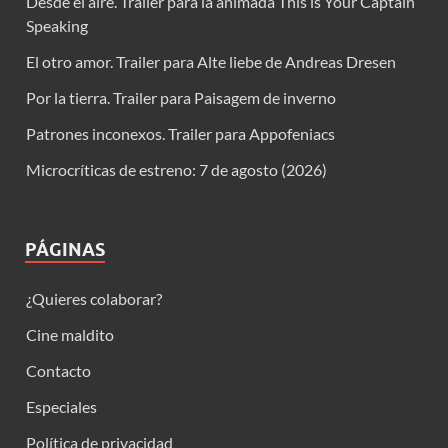
Desde el aire. Trailer para la animada This is Your Captain
Speaking
El otro amor. Trailer para Alte liebe de Andreas Dresen
Por la tierra. Trailer para Paisagem de inverno
Patrones inconexos. Trailer para Appofeniacs
Microcríticas de estreno: 7 de agosto (2026)
PÁGINAS
¿Quieres colaborar?
Cine maldito
Contacto
Especiales
Política de privacidad