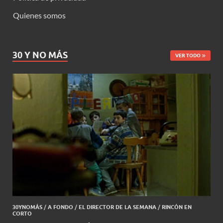
Quienes somos
30 Y NO MÁS
VER TODO
30YNOMÁS
/
A FONDO
/
EL DIRECTOR DE LA SEMANA
/
RINCÓN EN
CORTO