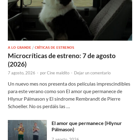
A LO GRANDE
/
CRÍTICAS DE ESTRENOS
Microcríticas de estreno: 7 de agosto
(2026)
7 agosto, 2026
-
por
Cine maldito
-
Dejar un comentario
Un nuevo mes nos presenta dos películas imprescindibles
para este verano como son El amor que permanece de
Hlynur Pálmason y El síndrome Rembrandt de Pierre
Schoeller. No os perdáis las …
El amor que permanece (Hlynur
Pálmason)
7 agosto, 2026