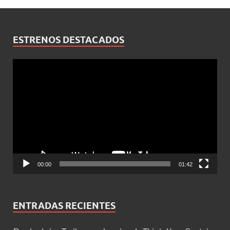
ESTRENOS DESTACADOS
Reproductor
de
vídeo
00:00
01:42
ENTRADAS RECIENTES