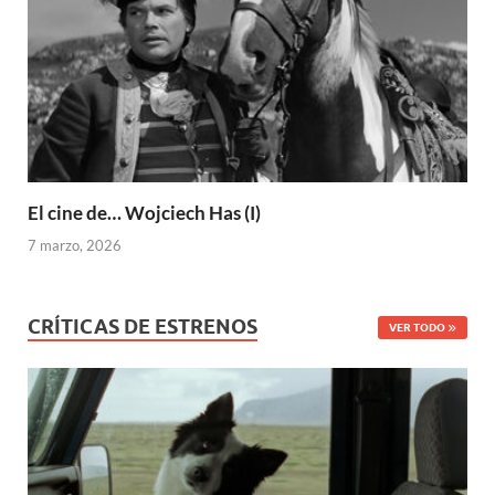
El cine de… Wojciech Has (I)
7 marzo, 2026
CRÍTICAS DE ESTRENOS
VER TODO