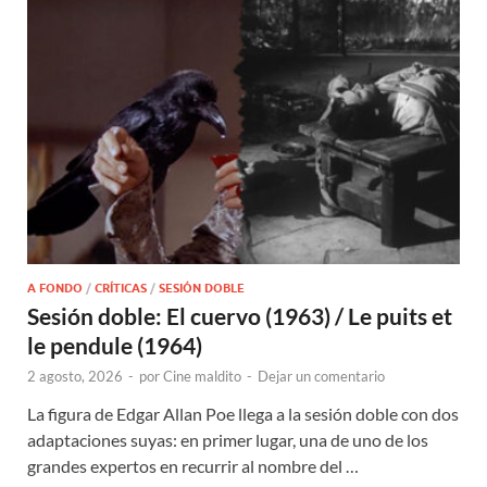
A FONDO
/
CRÍTICAS
/
SESIÓN DOBLE
Sesión doble: El cuervo (1963) / Le puits et
le pendule (1964)
2 agosto, 2026
-
por
Cine maldito
-
Dejar un comentario
La figura de Edgar Allan Poe llega a la sesión doble con dos
adaptaciones suyas: en primer lugar, una de uno de los
grandes expertos en recurrir al nombre del …