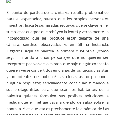
El punto de partida de la cinta ya resulta problemático
para el espectador, puesto que los propios personajes
muestran, física (esas miradas esquivas que se clavan en el
suelo, esos cuerpos que rehúyen la lente) y verbalmente, la
incomodidad que les produce estar delante de una
cámara, sentirse observados y, en última instancia,
juzgados. Aquí se plantea la primera disyuntiva: ¿cómo
seguir mirando a unos personajes que no quieren ser
receptores pasivos de la mirada, que bajo ningún concepto
quieren verse convertidos en dianas de los juicios clasistas
y prepotentes del público? Las cineastas no proponen
ninguna respuesta; sencillamente continúan filmando a
sus protagonistas para que sean los habitantes de la
palestra quienes formulen sus posibles soluciones a
medida que el metraje vaya ardiendo de rabia sobre la
pantalla. Y es que esa es precisamente la dinámica de
Los
peores
: a través de la completa anulación de su mirada, las