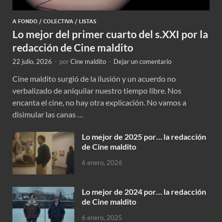
A FONDO
/
COLECTIVA
/
LISTAS
Lo mejor del primer cuarto del s.XXI por la
redacción de Cine maldito
22 julio, 2026
-
por
Cine maldito
-
Dejar un comentario
Cine maldito surgió de la ilusión y un acuerdo no
verbalizado de aniquilar nuestro tiempo libre. Nos
encanta el cine, no hay otra explicación. No vamos a
disimular las canas …
Lo mejor de 2025 por… la redacción
de Cine maldito
6 enero, 2026
Lo mejor de 2024 por… la redacción
de Cine maldito
6 enero, 2025