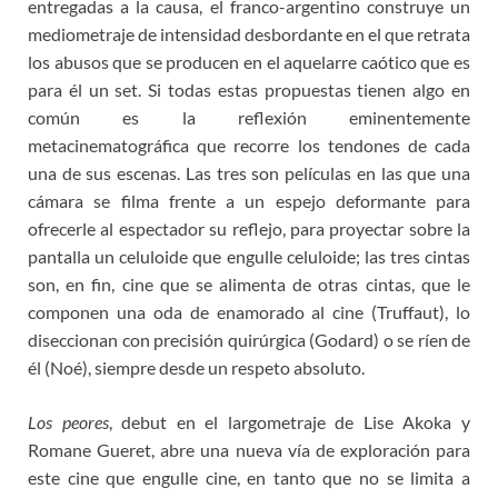
entregadas a la causa, el franco-argentino construye un
mediometraje de intensidad desbordante en el que retrata
los abusos que se producen en el aquelarre caótico que es
para él un set. Si todas estas propuestas tienen algo en
común es la reflexión eminentemente
metacinematográfica que recorre los tendones de cada
una de sus escenas. Las tres son películas en las que una
cámara se filma frente a un espejo deformante para
ofrecerle al espectador su reflejo, para proyectar sobre la
pantalla un celuloide que engulle celuloide; las tres cintas
son, en fin, cine que se alimenta de otras cintas, que le
componen una oda de enamorado al cine (Truffaut), lo
diseccionan con precisión quirúrgica (Godard) o se ríen de
él (Noé), siempre desde un respeto absoluto.
Los peores
, debut en el largometraje de Lise Akoka y
Romane Gueret, abre una nueva vía de exploración para
este cine que engulle cine, en tanto que no se limita a