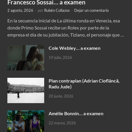
Francesco Sossai… a examen
2 agosto, 2026
-
por
Rubén Collazos
-
Dejar un comentario
En la secuencia inicial de La última ronda en Venecia, esa
donde Primo Sossai recibe un Rolex por parte de la
empresa el día de su jubilación, Tiziano, el personaje que …
Cole Webley… a examen
19 julio, 2026
Plan contraplan (Adrian Cioflâncã,
Radu Jude)
20 junio, 2026
Amélie Bonnin… a examen
22 marzo, 2026