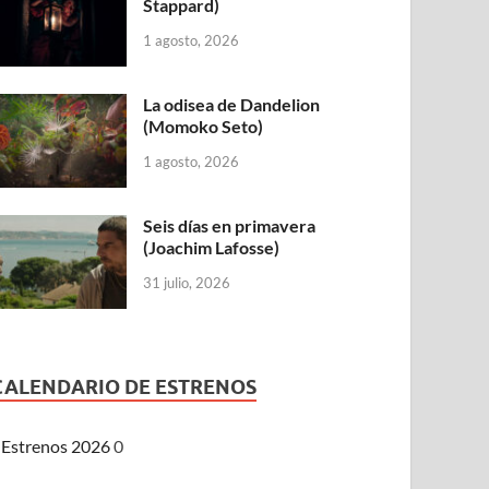
Stappard)
1 agosto, 2026
La odisea de Dandelion
(Momoko Seto)
1 agosto, 2026
Seis días en primavera
(Joachim Lafosse)
31 julio, 2026
CALENDARIO DE ESTRENOS
Estrenos 2026
0