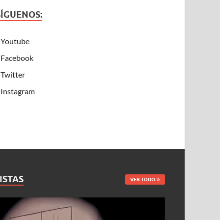
SÍGUENOS:
Youtube
Facebook
Twitter
Instagram
ISTAS
VER TODO