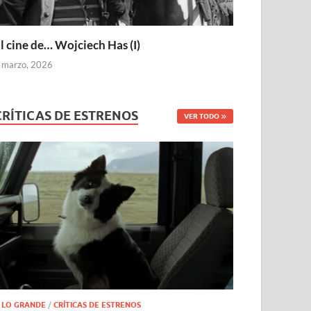
l cine de… Wojciech Has (I)
 marzo, 2026
CRÍTICAS DE ESTRENOS
VER TODO
 LO GRANDE
/
CRÍTICAS DE ESTRENOS