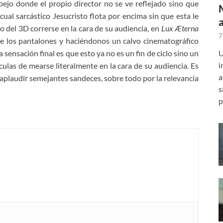
pejo donde el propio director no se ve reflejado sino que
cual sarcástico Jesucristo flota por encima sin que esta le
o del 3D correrse en la cara de su audiencia, en
Lux Æterna
7
se los pantalones y haciéndonos un calvo cinematográfico
U
a sensación final es que esto ya no es un fin de ciclo sino un
i
culas de mearse literalmente en la cara de su audiencia. Es
a
 aplaudir semejantes sandeces, sobre todo por la relevancia
s
p