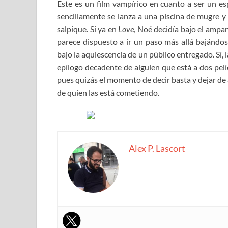
Este es un film vampírico en cuanto a ser un es
sencillamente se lanza a una piscina de mugre y 
salpique. Si ya en
Love
, Noé decidía bajo el ampar
parece dispuesto a ir un paso más allá bajándo
bajo la aquiescencia de un público entregado. Sí, l
epílogo decadente de alguien que está a dos pelí
pues quizás el momento de decir basta y dejar de
de quien las está cometiendo.
Alex P. Lascort