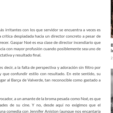
 irritantes con los que servidor se encuentra a veces es
a crítica despiadada hacia un director concreto a pesar de
recer. Gaspar Noé es esa clase de director incendiario que
B
ncia con mayor profusión cuando posiblemente sea uno de
i
tativa y resultado final.
2
s decir, a la falta de perspectiva y adoración sin filtro por
 que confundir estilo con resultado. En este sentido, su
ugar al Barça de Valverde, tan reconocible como gastado a
ovocador, a un amante de la broma pesada como Noé, es que
idades de su cine. Y no, desde aquí no exigimos que el
una comedia con Jennifer Aniston (aunque nos encantaría