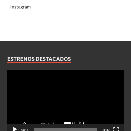
Instagram
ESTRENOS DESTACADOS
Reproductor
de
vídeo
00:00
01:42