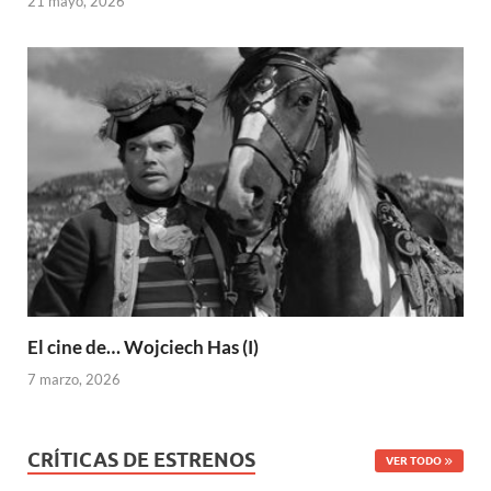
21 mayo, 2026
El cine de… Wojciech Has (I)
7 marzo, 2026
CRÍTICAS DE ESTRENOS
VER TODO