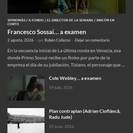
30YNOMÁS
/
A FONDO
/
EL DIRECTOR DE LA SEMANA
/
RINCÓN EN
CORTO
Francesco Sossai… a examen
2 agosto, 2026
-
por
Rubén Collazos
-
Dejar un comentario
En la secuencia inicial de La última ronda en Venecia, esa
donde Primo Sossai recibe un Rolex por parte de la
empresa el día de su jubilación, Tiziano, el personaje que …
Cole Webley… a examen
19 julio, 2026
Plan contraplan (Adrian Cioflâncã,
Radu Jude)
20 junio, 2026