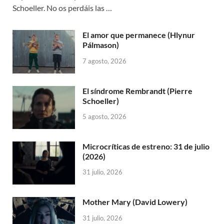
Schoeller. No os perdáis las …
El amor que permanece (Hlynur
Pálmason)
7 agosto, 2026
El síndrome Rembrandt (Pierre
Schoeller)
5 agosto, 2026
Microcríticas de estreno: 31 de julio
(2026)
31 julio, 2026
Mother Mary (David Lowery)
31 julio, 2026