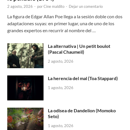
2 agosto, 2026
-
por
Cine maldito
-
Dejar un comentario
La figura de Edgar Allan Poe llega a la sesión doble con dos
adaptaciones suyas: en primer lugar, una de uno de los
grandes expertos en recurrir al nombre del …
La alternativa | Un petit boulot
(Pascal Chaumeil)
2 agosto, 2026
La herencia del mal (Toa Stappard)
1 agosto, 2026
La odisea de Dandelion (Momoko
Seto)
1 agosto, 2026