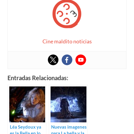
Cine maldito noticias
Entradas Relacionadas:
Léa Seydoux ya
Nuevas imagenes
es la Bella en lo
para La bella y la