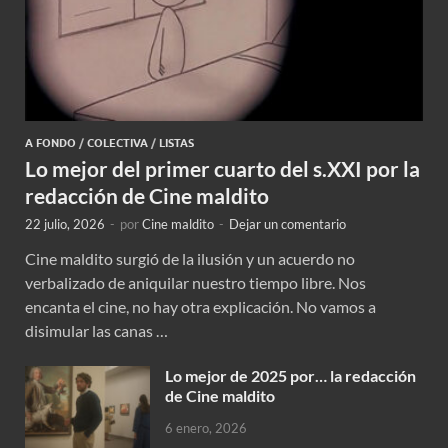
A FONDO
/
COLECTIVA
/
LISTAS
Lo mejor del primer cuarto del s.XXI por la
redacción de Cine maldito
22 julio, 2026
-
por
Cine maldito
-
Dejar un comentario
Cine maldito surgió de la ilusión y un acuerdo no
verbalizado de aniquilar nuestro tiempo libre. Nos
encanta el cine, no hay otra explicación. No vamos a
disimular las canas …
Lo mejor de 2025 por… la redacción
de Cine maldito
6 enero, 2026