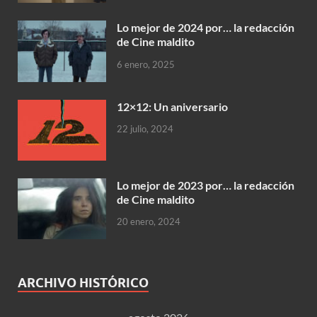
Lo mejor de 2024 por… la redacción
de Cine maldito
6 enero, 2025
12×12: Un aniversario
22 julio, 2024
Lo mejor de 2023 por… la redacción
de Cine maldito
20 enero, 2024
ARCHIVO HISTÓRICO