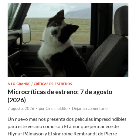
A LO GRANDE
/
CRÍTICAS DE ESTRENOS
Microcríticas de estreno: 7 de agosto
(2026)
7 agosto, 2026
-
por
Cine maldito
-
Dejar un comentario
Un nuevo mes nos presenta dos películas imprescindibles
para este verano como son El amor que permanece de
Hlynur Pálmason y El síndrome Rembrandt de Pierre