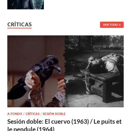
CRÍTICAS
VER TODO
A FONDO
/
CRÍTICAS
/
SESIÓN DOBLE
Sesión doble: El cuervo (1963) / Le puits et
le pendule (1964)