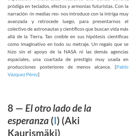
pródiga en teclados, efectos y armonías futuristas. Con la
narración ‹in medias res› nos introduce con la intriga muy
avanzada y retrocede luego, para presentarnos el
colectivo de astronautas y científicos que buscan vida más
allá de la Tierra. Tan creíble en sus hipótesis científicas
como imaginativo en todo su metraje. Un regalo que se
hizo sin el apoyo de la NASA ni las demás agencias
espaciales, una coartada de prestigio muy usada en
producciones posteriores de menos alcance. [
Pablo
Vázquez Pérez
]
8 —
El otro lado de la
esperanza
(
I
)
(Aki
Kaurismäki)