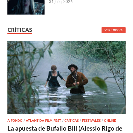
31 julio, 2026
CRÍTICAS
VER TODO
A FONDO
/
ATLÁNTIDA FILM FEST
/
CRÍTICAS
/
FESTIVALES
/
ONLINE
La apuesta de Bufallo Bill (Alessio Rigo de