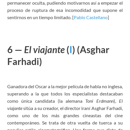
permanecer oculta, pudiendo motivarnos así a empezar el
proceso de ruptura de esa incomodidad que supone el
sentirnos en un tiempo limitado. [
Pablo Castellano
]
6 —
El viajante
(
I
)
(Asghar
Farhadi)
Ganadora del Oscar a la mejor película de habla no inglesa,
superando a la que todos los especialistas destacaban
como única candidata (la alemana
Toni Erdmann
),
El
viajante
sitúa a su creador, el director iraní Asghar Farhadi,
como uno de los más grandes cineastas del cine
contemporáneo. Se trata de otra vuelta de tuerca a su
peculiar estilo cinematográfico. Una forma que dista de