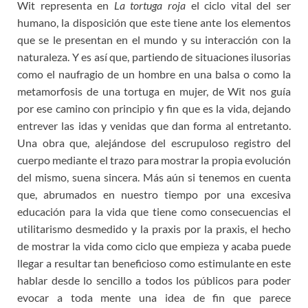
Wit representa en
La tortuga roja
el ciclo vital del ser
humano, la disposición que este tiene ante los elementos
que se le presentan en el mundo y su interacción con la
naturaleza. Y es así que, partiendo de situaciones ilusorias
como el naufragio de un hombre en una balsa o como la
metamorfosis de una tortuga en mujer, de Wit nos guía
por ese camino con principio y fin que es la vida, dejando
entrever las idas y venidas que dan forma al entretanto.
Una obra que, alejándose del escrupuloso registro del
cuerpo mediante el trazo para mostrar la propia evolución
del mismo, suena sincera. Más aún si tenemos en cuenta
que, abrumados en nuestro tiempo por una excesiva
educación para la vida que tiene como consecuencias el
utilitarismo desmedido y la praxis por la praxis, el hecho
de mostrar la vida como ciclo que empieza y acaba puede
llegar a resultar tan beneficioso como estimulante en este
hablar desde lo sencillo a todos los públicos para poder
evocar a toda mente una idea de fin que parece