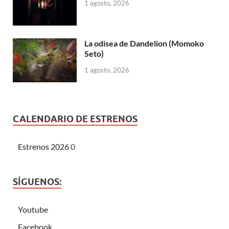
1 agosto, 2026
La odisea de Dandelion (Momoko
Seto)
1 agosto, 2026
CALENDARIO DE ESTRENOS
Estrenos 2026
0
SÍGUENOS:
Youtube
Facebook