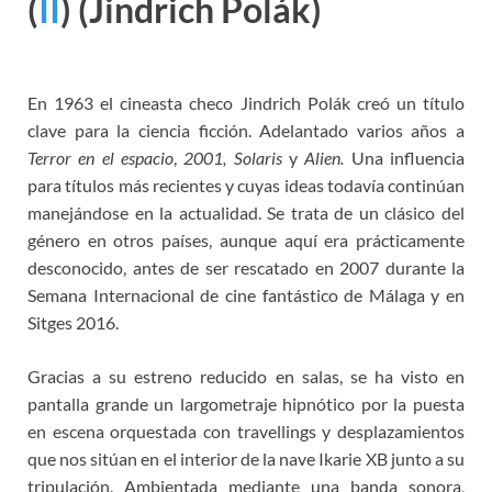
(
II
)
(Jindrich Polák)
En 1963 el cineasta checo Jindrich Polák creó un título
clave para la ciencia ficción. Adelantado varios años a
Terror en el espacio
,
2001,
Solaris
y
Alien.
Una influencia
para títulos más recientes y cuyas ideas todavía continúan
manejándose en la actualidad. Se trata de un clásico del
género en otros países, aunque aquí era prácticamente
desconocido, antes de ser rescatado en 2007 durante la
Semana Internacional de cine fantástico de Málaga y en
Sitges 2016.
Gracias a su estreno reducido en salas, se ha visto en
pantalla grande un largometraje hipnótico por la puesta
en escena orquestada con travellings y desplazamientos
que nos sitúan en el interior de la nave Ikarie XB junto a su
tripulación. Ambientada mediante una banda sonora,