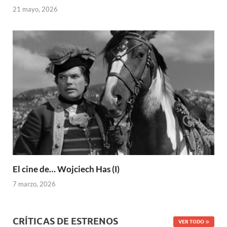
21 mayo, 2026
El cine de… Wojciech Has (I)
7 marzo, 2026
CRÍTICAS DE ESTRENOS
VER TODO