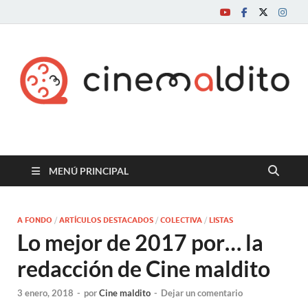
Cine maldito
MENÚ PRINCIPAL
A FONDO
/
ARTÍCULOS DESTACADOS
/
COLECTIVA
/
LISTAS
Lo mejor de 2017 por… la
redacción de Cine maldito
3 enero, 2018
-
por
Cine maldito
-
Dejar un comentario