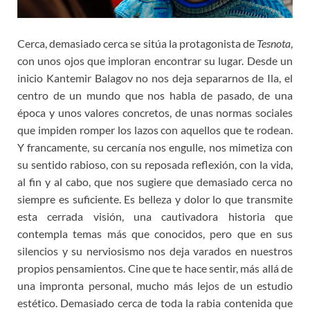
Cerca, demasiado cerca se sitúa la protagonista de
Tesnota
,
con unos ojos que imploran encontrar su lugar. Desde un
inicio Kantemir Balagov no nos deja separarnos de Ila, el
centro de un mundo que nos habla de pasado, de una
época y unos valores concretos, de unas normas sociales
que impiden romper los lazos con aquellos que te rodean.
Y francamente, su cercanía nos engulle, nos mimetiza con
su sentido rabioso, con su reposada reflexión, con la vida,
al fin y al cabo, que nos sugiere que demasiado cerca no
siempre es suficiente. Es belleza y dolor lo que transmite
esta cerrada visión, una cautivadora historia que
contempla temas más que conocidos, pero que en sus
silencios y su nerviosismo nos deja varados en nuestros
propios pensamientos. Cine que te hace sentir, más allá de
una impronta personal, mucho más lejos de un estudio
estético. Demasiado cerca de toda la rabia contenida que