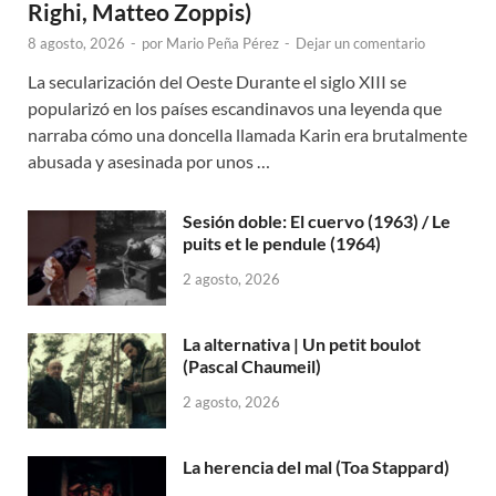
Righi, Matteo Zoppis)
8 agosto, 2026
-
por
Mario Peña Pérez
-
Dejar un comentario
La secularización del Oeste Durante el siglo XIII se
popularizó en los países escandinavos una leyenda que
narraba cómo una doncella llamada Karin era brutalmente
abusada y asesinada por unos …
Sesión doble: El cuervo (1963) / Le
puits et le pendule (1964)
2 agosto, 2026
La alternativa | Un petit boulot
(Pascal Chaumeil)
2 agosto, 2026
La herencia del mal (Toa Stappard)