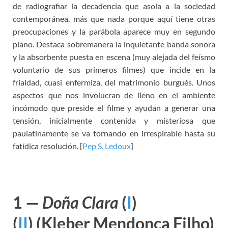
de radiografiar la decadencia que asola a la sociedad
contemporánea, más que nada porque aquí tiene otras
preocupaciones y la parábola aparece muy en segundo
plano. Destaca sobremanera la inquietante banda sonora
y la absorbente puesta en escena (muy alejada del feísmo
voluntario de sus primeros filmes) que incide en la
frialdad, cuasi enfermiza, del matrimonio burgués. Unos
aspectos que nos involucran de lleno en el ambiente
incómodo que preside el filme y ayudan a generar una
tensión, inicialmente contenida y misteriosa que
paulatinamente se va tornando en irrespirable hasta su
fatídica resolución. [
Pep S. Ledoux
]
1 —
Doña Clara
(
I
)
(
II
)
(Kleber Mendonça Filho)