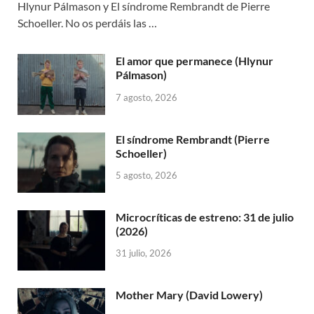
Hlynur Pálmason y El síndrome Rembrandt de Pierre
Schoeller. No os perdáis las …
El amor que permanece (Hlynur
Pálmason)
7 agosto, 2026
El síndrome Rembrandt (Pierre
Schoeller)
5 agosto, 2026
Microcríticas de estreno: 31 de julio
(2026)
31 julio, 2026
Mother Mary (David Lowery)