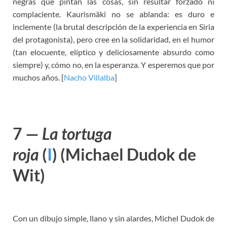
negras que pintan las cosas, sin resultar forzado ni
complaciente. Kaurismäki no se ablanda: es duro e
inclemente (la brutal descripción de la experiencia en Siria
del protagonista), pero cree en la solidaridad, en el humor
(tan elocuente, elíptico y deliciosamente absurdo como
siempre) y, cómo no, en la esperanza. Y esperemos que por
muchos años. [
Nacho Villalba
]
7 —
La tortuga
roja
(
I
)
(Michael Dudok de
Wit)
Con un dibujo simple, llano y sin alardes, Michel Dudok de