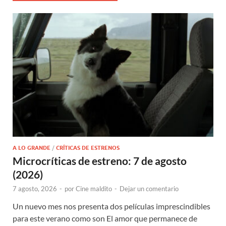
A LO GRANDE
/
CRÍTICAS DE ESTRENOS
Microcríticas de estreno: 7 de agosto
(2026)
7 agosto, 2026
-
por
Cine maldito
-
Dejar un comentario
Un nuevo mes nos presenta dos películas imprescindibles
para este verano como son El amor que permanece de