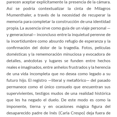
parecen aceptar explícitamente la presencia de la cámara.
Así se podría contextualizar la cinta de Milagros
Mumenthaler, a través de la necesidad de recuperar la
memoria para completar la construcción de una identidad
propia. La ausencia sirve como guía de un viaje personal —
y generacional— inconcluso entre la inquietud perenne de
la incertidumbre como absurdo refugio de esperanza y la
confirmación del dolor de la tragedia. Fotos, películas
domésticas y la rememoración minuciosa y evocadora de
detalles, anécdotas y lugares se funden entre hechos
reales e imaginados, entre anhelos frustrados y la herencia
de una vida incompleta que no desea como legado a su
futuro hijo. El registro —literal y metafórico— del pasado
permanece como el único consuelo que encuentran sus
supervivientes, testigos mudos de una realidad histórica
que les ha negado el duelo. De este modo es como la
imponente, tierna y en ocasiones mágica figura del
desaparecido padre de Inés (Carla Crespo) deja fuera de