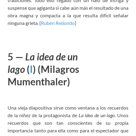
tradiciones. Todo ello regado con un halo de intriga y
suspense que agiganta si cabe aún más el resultado de una
obra magna y compacta a la que resulta difícil señalar
ninguna grieta. [
Rubén Redondo
]
5 —
La idea de un
lago
(
I
)
(Milagros
Mumenthaler)
Una vieja diapositiva sirve como ventana a los recuerdos
de la niñez de la protagonista de
La idea de un lago
. Unos
recuerdos que son tan conscientes de su propia
importancia tanto para ella como para el espectador que