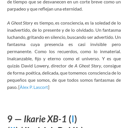
de tiempo que se desvanecen en un corte breve como un
parpadeo y que reflejan una eternidad.
A Ghost Story
es tiempo, es consciencia, es la soledad de lo
inadvertido, de lo presente y de lo olvidado. Un fantasma
luchando, gritando en silencio, buscando ser advertido. Un
fantasma cuya presencia es casi invisible pero
permanente. Como los recuerdos, como lo inmaterial.
Inalcanzable, fijo y eterno como el universo. Y es que
quizás David Lowery, director de
A Ghost Story
, consigue
de forma poética, delicada, que tomemos consciencia de lo
pequeños que somos, de que todos somos fantasmas de
paso. [
Àlex P. Lascort
]
9 —
Ikarie XB-1
(
I
)