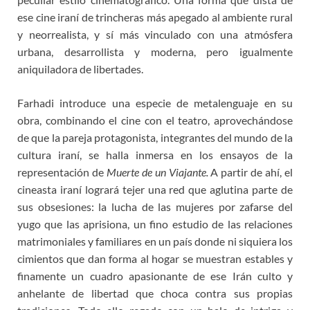
ese cine iraní de trincheras más apegado al ambiente rural
y neorrealista, y sí más vinculado con una atmósfera
urbana, desarrollista y moderna, pero igualmente
aniquiladora de libertades.
Farhadi introduce una especie de metalenguaje en su
obra, combinando el cine con el teatro, aprovechándose
de que la pareja protagonista, integrantes del mundo de la
cultura iraní, se halla inmersa en los ensayos de la
representación de
Muerte de un Viajante.
A partir de ahí, el
cineasta iraní logrará tejer una red que aglutina parte de
sus obsesiones: la lucha de las mujeres por zafarse del
yugo que las aprisiona, un fino estudio de las relaciones
matrimoniales y familiares en un país donde ni siquiera los
cimientos que dan forma al hogar se muestran estables y
finamente un cuadro apasionante de ese Irán culto y
anhelante de libertad que choca contra sus propias