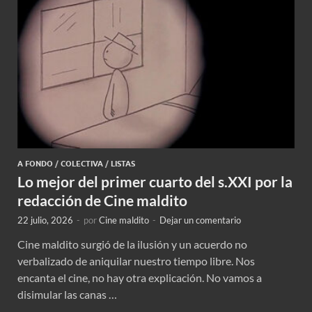
A FONDO
/
COLECTIVA
/
LISTAS
Lo mejor del primer cuarto del s.XXI por la
redacción de Cine maldito
22 julio, 2026
-
por
Cine maldito
-
Dejar un comentario
Cine maldito surgió de la ilusión y un acuerdo no
verbalizado de aniquilar nuestro tiempo libre. Nos
encanta el cine, no hay otra explicación. No vamos a
disimular las canas …