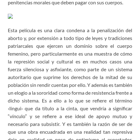
penitencias morales que deben pagar con sus cuerpos.
Esta película es una clara condena a la penalización del
aborto y, por extensión a todo tipo de leyes y tradiciones
patriarcales que ejercen un dominio sobre el cuerpo
femenino, pero particularmente es una muestra de cómo
la represión social y cultural es en muchos casos una
fuerza silenciosa y asfixiante, como parte de un sistema
autoritario que suprime los derechos de la mitad de su
población sin rendir cuentas por ello. Y además es también
un elogio a la sororidad como forma de resistencia frente a
dicho sistema. Es a ello a lo que se refiere el término
‹lingui› que da título a la cinta, que vendría a significar
“vínculo” y se refiere a ese ideal de apoyo mutuo y
necesario para subsistir. Y es también la razón de ser de
que una obra encuadrada en una realidad tan represiva
deje en realidad un poso de optimismo al espectador,