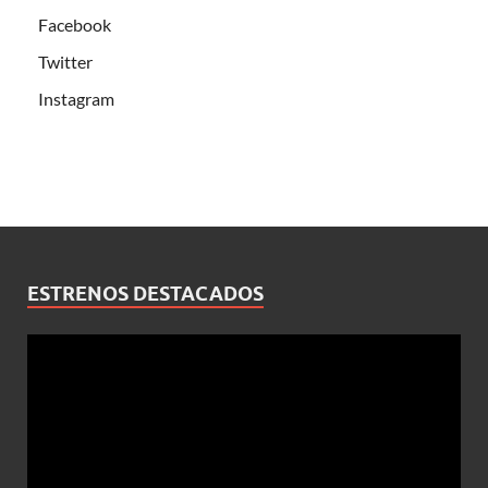
Facebook
Twitter
Instagram
ESTRENOS DESTACADOS
Reproductor
de
vídeo