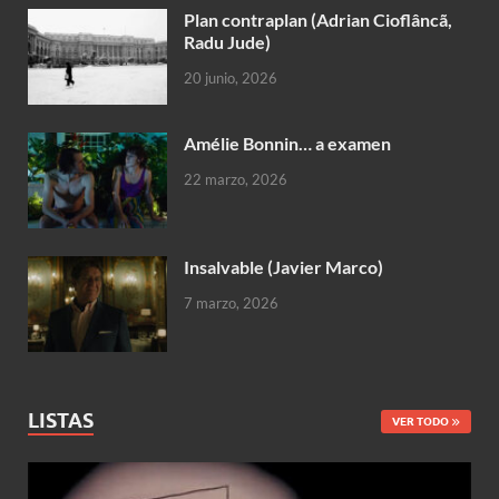
Plan contraplan (Adrian Cioflâncã,
Radu Jude)
20 junio, 2026
Amélie Bonnin… a examen
22 marzo, 2026
Insalvable (Javier Marco)
7 marzo, 2026
LISTAS
VER TODO