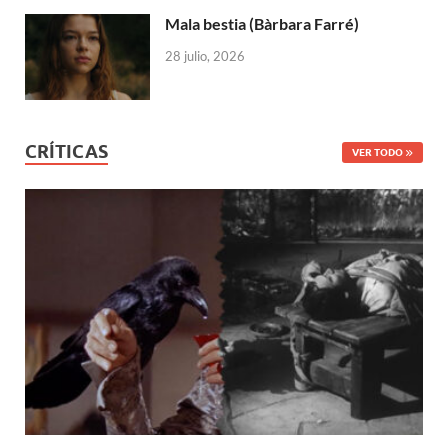
Mala bestia (Bàrbara Farré)
28 julio, 2026
CRÍTICAS
VER TODO