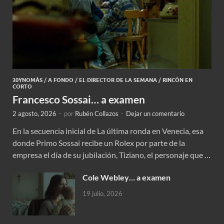
30YNOMÁS
/
A FONDO
/
EL DIRECTOR DE LA SEMANA
/
RINCÓN EN
CORTO
Francesco Sossai… a examen
2 agosto, 2026
-
por
Rubén Collazos
-
Dejar un comentario
En la secuencia inicial de La última ronda en Venecia, esa
donde Primo Sossai recibe un Rolex por parte de la
empresa el día de su jubilación, Tiziano, el personaje que …
Cole Webley… a examen
19 julio, 2026