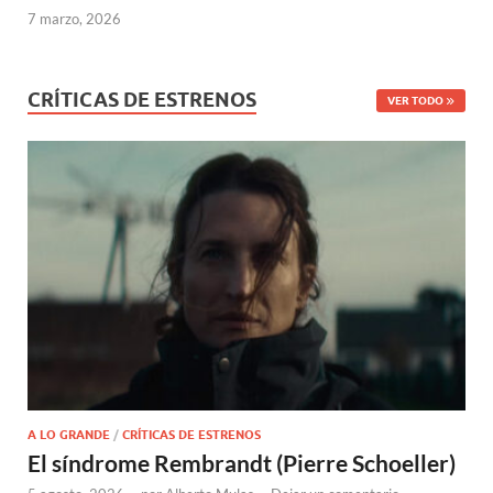
7 marzo, 2026
CRÍTICAS DE ESTRENOS
VER TODO
A LO GRANDE
/
CRÍTICAS DE ESTRENOS
El síndrome Rembrandt (Pierre Schoeller)