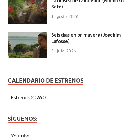
La odisea de Dandelion (Momoko
Seto)
1 agosto, 2026
Seis días en primavera (Joachim
Lafosse)
31 julio, 2026
CALENDARIO DE ESTRENOS
Estrenos 2026
0
SÍGUENOS:
Youtube