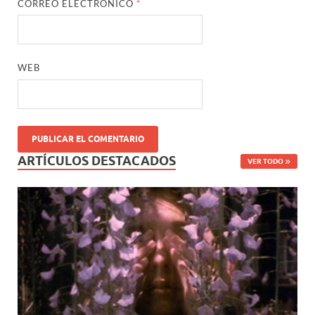
CORREO ELECTRÓNICO
*
WEB
ARTÍCULOS DESTACADOS
VER TODO