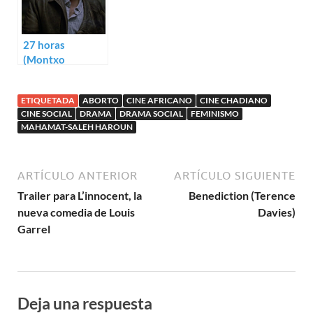
27 horas
(Montxo
Armendáriz)
ETIQUETADA
ABORTO
CINE AFRICANO
CINE CHADIANO
CINE SOCIAL
DRAMA
DRAMA SOCIAL
FEMINISMO
MAHAMAT-SALEH HAROUN
ARTÍCULO ANTERIOR
ARTÍCULO SIGUIENTE
Trailer para L’innocent, la
Benediction (Terence
nueva comedia de Louis
Davies)
Garrel
Deja una respuesta