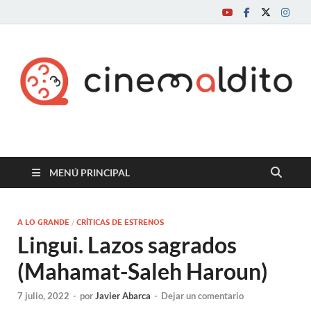
Cine maldito
MENÚ PRINCIPAL
A LO GRANDE
/
CRÍTICAS DE ESTRENOS
Lingui. Lazos sagrados
(Mahamat-Saleh Haroun)
7 julio, 2022
-
por
Javier Abarca
-
Dejar un comentario