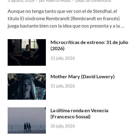
5 agosto, 2026
-
por
Alberto Mulas
-
Dejar un comentario
Aunque no tenga tanto que ver con el de Stendhal, el
título El síndrome Rembrandt (Rembrandt en francés)
juega bastante bien con la idea que nos presenta y a la …
Microcríticas de estreno: 31 de julio
(2026)
31 julio, 2026
Mother Mary (David Lowery)
31 julio, 2026
La última ronda en Venecia
(Francesco Sossai)
30 julio, 2026