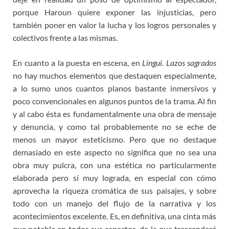
porque Haroun quiere exponer las injusticias, pero
también poner en valor la lucha y los logros personales y
colectivos frente a las mismas.
En cuanto a la puesta en escena, en
Lingui. Lazos sagrados
no hay muchos elementos que destaquen especialmente,
a lo sumo unos cuantos planos bastante inmersivos y
poco convencionales en algunos puntos de la trama. Al fin
y al cabo ésta es fundamentalmente una obra de mensaje
y denuncia, y como tal probablemente no se eche de
menos un mayor esteticismo. Pero que no destaque
demasiado en este aspecto no significa que no sea una
obra muy pulcra, con una estética no particularmente
elaborada pero sí muy lograda, en especial con cómo
aprovecha la riqueza cromática de sus paisajes, y sobre
todo con un manejo del flujo de la narrativa y los
acontecimientos excelente. Es, en definitiva, una cinta más
que notable en todos sus aspectos, de la que trascenderá