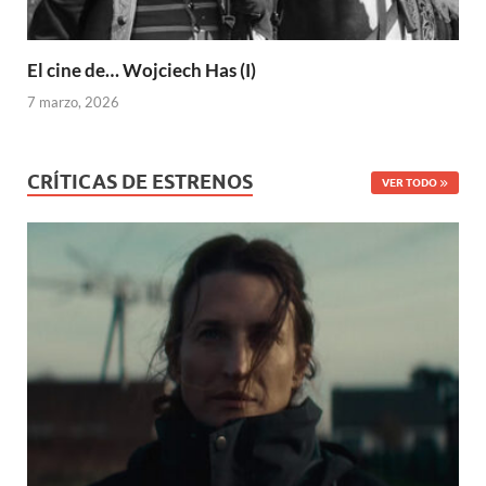
El cine de… Wojciech Has (I)
7 marzo, 2026
CRÍTICAS DE ESTRENOS
VER TODO