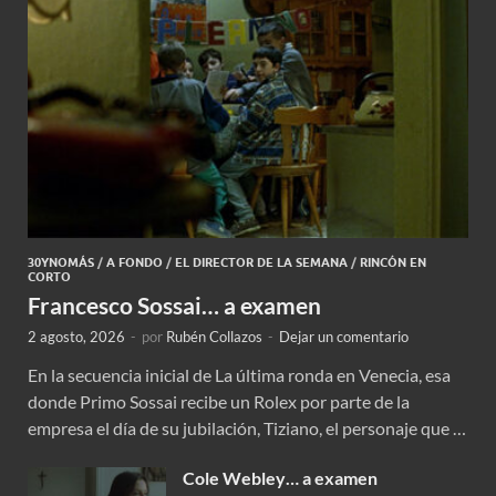
30YNOMÁS
/
A FONDO
/
EL DIRECTOR DE LA SEMANA
/
RINCÓN EN
CORTO
Francesco Sossai… a examen
2 agosto, 2026
-
por
Rubén Collazos
-
Dejar un comentario
En la secuencia inicial de La última ronda en Venecia, esa
donde Primo Sossai recibe un Rolex por parte de la
empresa el día de su jubilación, Tiziano, el personaje que …
Cole Webley… a examen