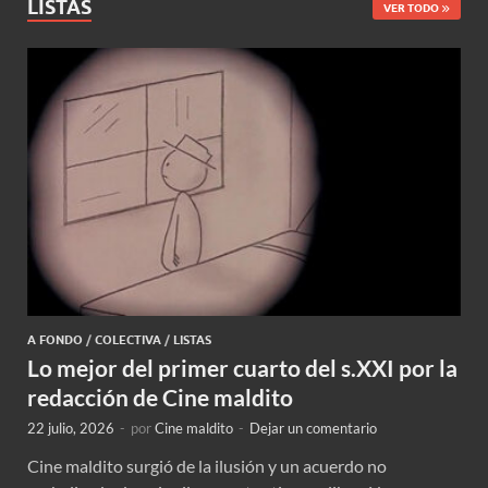
LISTAS
VER TODO
A FONDO
/
COLECTIVA
/
LISTAS
Lo mejor del primer cuarto del s.XXI por la
redacción de Cine maldito
22 julio, 2026
-
por
Cine maldito
-
Dejar un comentario
Cine maldito surgió de la ilusión y un acuerdo no