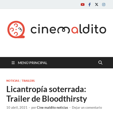
Cine maldito
MENÚ PRINCIPAL
NOTICIAS
/
TRAILERS
Licantropía soterrada:
Trailer de Bloodthirsty
10 abril, 2021
-
por
Cine maldito noticias
-
Dejar un comentario