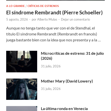
A LO GRANDE
/
CRÍTICAS DE ESTRENOS
El síndrome Rembrandt (Pierre Schoeller)
5 agosto, 2026
-
por
Alberto Mulas
-
Dejar un comentario
Aunque no tenga tanto que ver con el de Stendhal, el
título El síndrome Rembrandt (Rembrandt en francés)
juega bastante bien con la idea que nos presenta y a la …
Microcríticas de estreno: 31 de julio
(2026)
31 julio, 2026
Mother Mary (David Lowery)
31 julio, 2026
La última ronda en Venecia