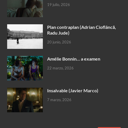
19 julio, 2026
Plan contraplan (Adrian Cioflâncã,
Radu Jude)
20 junio, 2026
Amélie Bonnin… a examen
22 marzo, 2026
Insalvable (Javier Marco)
7 marzo, 2026