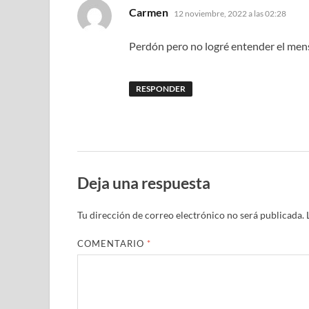
dice:
Carmen
12 noviembre, 2022 a las 02:28
Perdón pero no logré entender el mensa
RESPONDER
Deja una respuesta
Tu dirección de correo electrónico no será publicada.
COMENTARIO
*