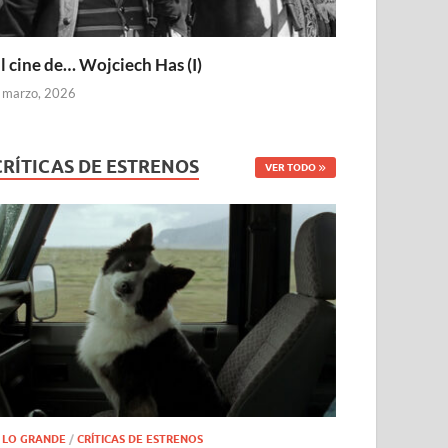
l cine de… Wojciech Has (I)
 marzo, 2026
CRÍTICAS DE ESTRENOS
VER TODO
 LO GRANDE
/
CRÍTICAS DE ESTRENOS