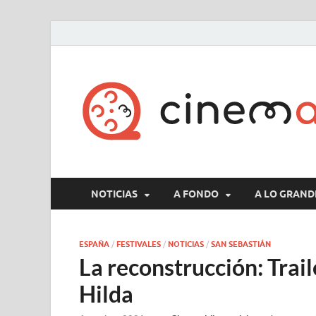
NOTICIAS
A FONDO
A LO GRAND
ESPAÑA
/
FESTIVALES
/
NOTICIAS
/
SAN SEBASTIÁN
La reconstrucción: Trai
Hilda