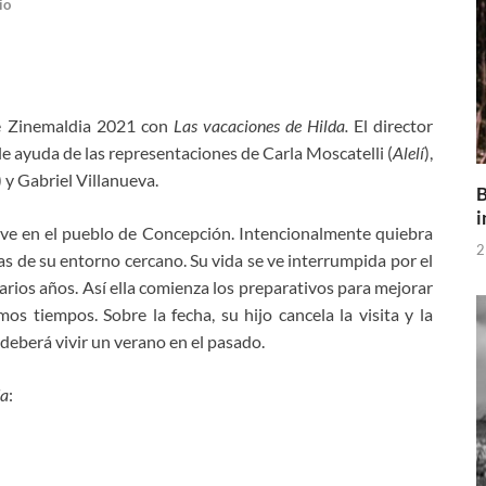
io
de Zinemaldia 2021 con
Las vacaciones de Hilda.
El director
e ayuda de las representaciones de Carla Moscatelli (
Alelí
),
) y Gabriel Villanueva.
B
i
 vive en el pueblo de Concepción. Intencionalmente quiebra
2
nas de su entorno cercano. Su vida se ve interrumpida por el
varios años. Así ella comienza los preparativos para mejorar
s tiempos. Sobre la fecha, su hijo cancela la visita y la
eberá vivir un verano en el pasado.
da
: