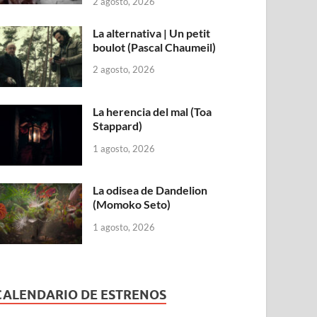
2 agosto, 2026
La alternativa | Un petit
boulot (Pascal Chaumeil)
2 agosto, 2026
La herencia del mal (Toa
Stappard)
1 agosto, 2026
La odisea de Dandelion
(Momoko Seto)
1 agosto, 2026
CALENDARIO DE ESTRENOS