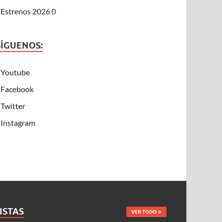
Estrenos 2026
0
SÍGUENOS:
Youtube
Facebook
Twitter
Instagram
ISTAS
VER TODO