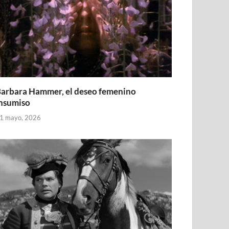
arbara Hammer, el deseo femenino
nsumiso
1 mayo, 2026