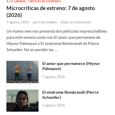
A LO GRANDE
/
CRÍTICAS DE ESTRENOS
Microcríticas de estreno: 7 de agosto
(2026)
7 agosto, 2026
-
por
Cine maldito
-
Dejar un comentario
Un nuevo mes nos presenta dos películas imprescindibles
para este verano como son El amor que permanece de
Hlynur Pálmason y El síndrome Rembrandt de Pierre
Schoeller. No os perdáis las …
El amor que permanece (Hlynur
Pálmason)
7 agosto, 2026
El síndrome Rembrandt (Pierre
Schoeller)
5 agosto, 2026