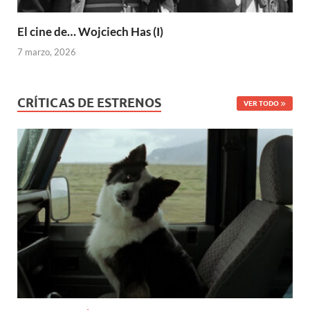
El cine de… Wojciech Has (I)
7 marzo, 2026
CRÍTICAS DE ESTRENOS
VER TODO