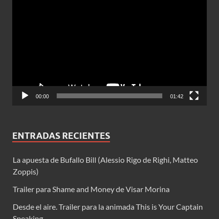
Reproductor
de
vídeo
00:00
01:42
ENTRADAS RECIENTES
La apuesta de Bufallo Bill (Alessio Rigo de Righi, Matteo
Zoppis)
Trailer para Shame and Money de Visar Morina
Desde el aire. Trailer para la animada This is Your Captain
Speaking