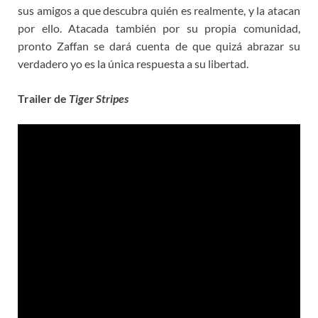
sus amigos a que descubra quién es realmente, y la atacan
por ello. Atacada también por su propia comunidad,
pronto Zaffan se dará cuenta de que quizá abrazar su
verdadero yo es la única respuesta a su libertad.
Trailer de
Tiger Stripes