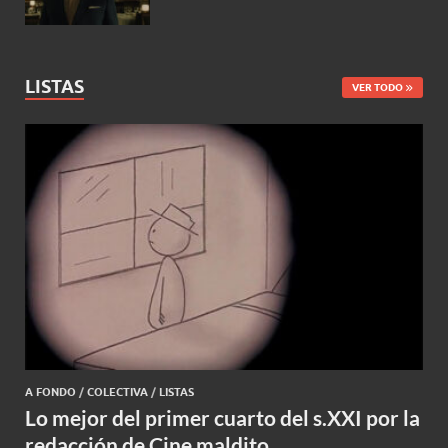
LISTAS
VER TODO
A FONDO
/
COLECTIVA
/
LISTAS
Lo mejor del primer cuarto del s.XXI por la
redacción de Cine maldito