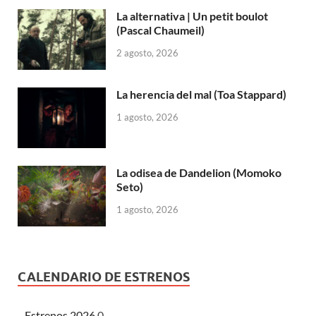
La alternativa | Un petit boulot
(Pascal Chaumeil)
2 agosto, 2026
La herencia del mal (Toa Stappard)
1 agosto, 2026
La odisea de Dandelion (Momoko
Seto)
1 agosto, 2026
CALENDARIO DE ESTRENOS
Estrenos 2026
0