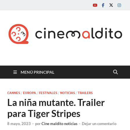
Cine maldito
MENÚ PRINCIPAL
CANNES
/
EUROPA
/
FESTIVALES
/
NOTICIAS
/
TRAILERS
La niña mutante. Trailer
para Tiger Stripes
8 mayo, 2023
-
por
Cine maldito noticias
-
Dejar un comentario