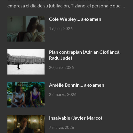
empresa el día de su jubilación, Tiziano, el personaje que …
Cole Webley… a examen
19 julio, 2026
Plan contraplan (Adrian Cioflâncã,
Radu Jude)
20 junio, 2026
Amélie Bonnin… a examen
22 marzo, 2026
Insalvable (Javier Marco)
7 marzo, 2026