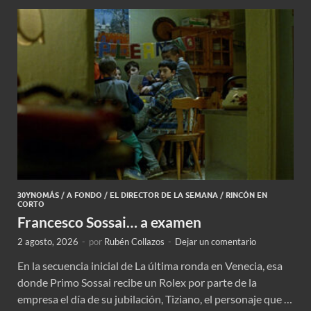
30YNOMÁS
/
A FONDO
/
EL DIRECTOR DE LA SEMANA
/
RINCÓN EN
CORTO
Francesco Sossai… a examen
2 agosto, 2026
-
por
Rubén Collazos
-
Dejar un comentario
En la secuencia inicial de La última ronda en Venecia, esa
donde Primo Sossai recibe un Rolex por parte de la
empresa el día de su jubilación, Tiziano, el personaje que …