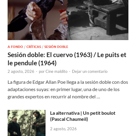
A FONDO
/
CRÍTICAS
/
SESIÓN DOBLE
Sesión doble: El cuervo (1963) / Le puits et
le pendule (1964)
2 agosto, 2026
-
por
Cine maldito
-
Dejar un comentario
La figura de Edgar Allan Poe llega a la sesión doble con dos
adaptaciones suyas: en primer lugar, una de uno de los
grandes expertos en recurrir al nombre del …
La alternativa | Un petit boulot
(Pascal Chaumeil)
2 agosto, 2026