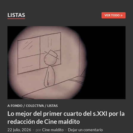
LISTAS
VER TODO
A FONDO
/
COLECTIVA
/
LISTAS
Lo mejor del primer cuarto del s.XXI por la
redacción de Cine maldito
22 julio, 2026
-
por
Cine maldito
-
Dejar un comentario