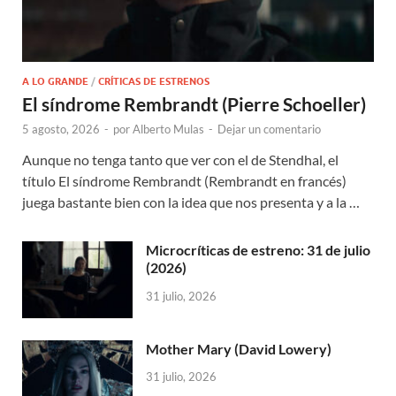
A LO GRANDE
/
CRÍTICAS DE ESTRENOS
El síndrome Rembrandt (Pierre Schoeller)
5 agosto, 2026
-
por
Alberto Mulas
-
Dejar un comentario
Aunque no tenga tanto que ver con el de Stendhal, el
título El síndrome Rembrandt (Rembrandt en francés)
juega bastante bien con la idea que nos presenta y a la …
Microcríticas de estreno: 31 de julio
(2026)
31 julio, 2026
Mother Mary (David Lowery)
31 julio, 2026