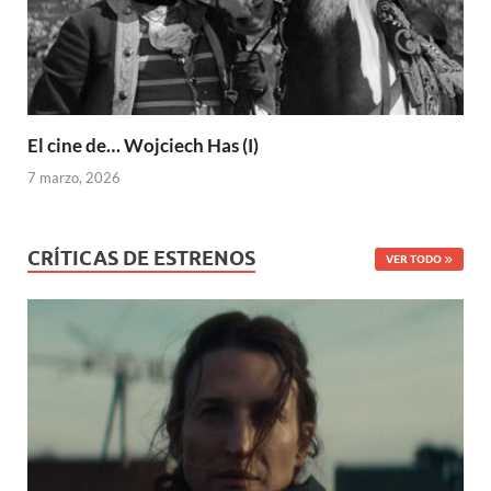
El cine de… Wojciech Has (I)
7 marzo, 2026
CRÍTICAS DE ESTRENOS
VER TODO