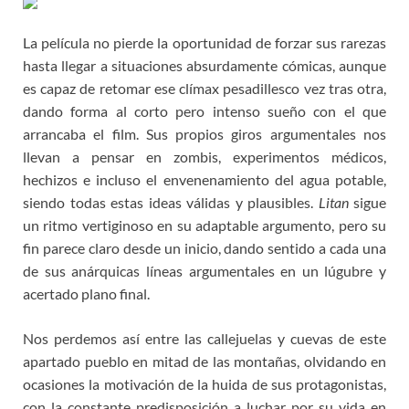
La película no pierde la oportunidad de forzar sus rarezas
hasta llegar a situaciones absurdamente cómicas, aunque
es capaz de retomar ese clímax pesadillesco vez tras otra,
dando forma al corto pero intenso sueño con el que
arrancaba el film. Sus propios giros argumentales nos
llevan a pensar en zombis, experimentos médicos,
hechizos e incluso el envenenamiento del agua potable,
siendo todas estas ideas válidas y plausibles.
Litan
sigue
un ritmo vertiginoso en su adaptable argumento, pero su
fin parece claro desde un inicio, dando sentido a cada una
de sus anárquicas líneas argumentales en un lúgubre y
acertado plano final.
Nos perdemos así entre las callejuelas y cuevas de este
apartado pueblo en mitad de las montañas, olvidando en
ocasiones la motivación de la huida de sus protagonistas,
con la constante predisposición a luchar por su vida en