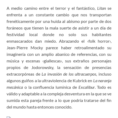
A medio camino entre el terror y el fantástico,
Litan
se
enfrenta a un constante cambio que nos transportan
frenéticamente por una huida al abismo por parte de dos
foráneos que tienen la mala suerte de asistir a un día de
festividad local donde no solo sus habitantes
enmascarados dan miedo. Abrazando el ‹folk horror›,
Jean-Pierre Mocky parece haber retroalimentado su
imaginería con un amplio abanico de referencias, con su
música y escenas ‹giallescas›, sus extraños personajes
propios de Jodorowsky, la sensación de presencias
extracorpóreas de
La invasión de los ultracuerpos
, incluso
algunos guiños a la ultraviolencia de Kubrick en
La naranja
mecánica
o la confluencia lumínica de
Excalibur
. Todo es
válido y adaptable a la compleja desventura en la que se ve
sumida esta pareja frente a lo que podría tratarse del fin
del mundo hasta entonces conocido.