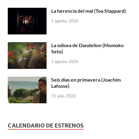
La herencia del mal (Toa Stappard)
1 agosto, 2026
La odisea de Dandelion (Momoko
Seto)
1 agosto, 2026
Seis días en primavera (Joachim
Lafosse)
31 julio, 2026
CALENDARIO DE ESTRENOS