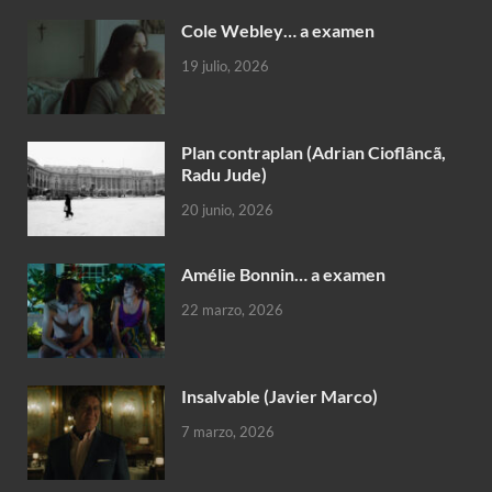
Cole Webley… a examen
19 julio, 2026
Plan contraplan (Adrian Cioflâncã,
Radu Jude)
20 junio, 2026
Amélie Bonnin… a examen
22 marzo, 2026
Insalvable (Javier Marco)
7 marzo, 2026