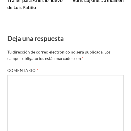
Trailer para Ariel, lo nuevo
Boris Lojkine… a examen
de Lois Patiño
Deja una respuesta
Tu dirección de correo electrónico no será publicada.
Los
campos obligatorios están marcados con
*
COMENTARIO
*