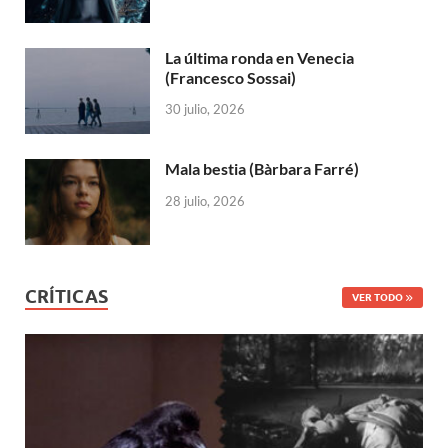
La última ronda en Venecia
(Francesco Sossai)
30 julio, 2026
Mala bestia (Bàrbara Farré)
28 julio, 2026
CRÍTICAS
VER TODO