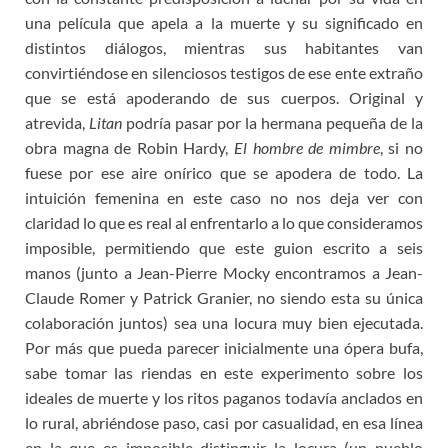
una película que apela a la muerte y su significado en
distintos diálogos, mientras sus habitantes van
convirtiéndose en silenciosos testigos de ese ente extraño
que se está apoderando de sus cuerpos. Original y
atrevida,
Litan
podría pasar por la hermana pequeña de la
obra magna de Robin Hardy,
El hombre de mimbre
, si no
fuese por ese aire onírico que se apodera de todo. La
intuición femenina en este caso no nos deja ver con
claridad lo que es real al enfrentarlo a lo que consideramos
imposible, permitiendo que este guion escrito a seis
manos (junto a Jean-Pierre Mocky encontramos a Jean-
Claude Romer y Patrick Granier, no siendo esta su única
colaboración juntos) sea una locura muy bien ejecutada.
Por más que pueda parecer inicialmente una ópera bufa,
sabe tomar las riendas en este experimento sobre los
ideales de muerte y los ritos paganos todavía anclados en
lo rural, abriéndose paso, casi por casualidad, en esa línea
en la que es imposible distinguir la locura (un pueblo