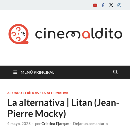
Cine maldito
MENÚ PRINCIPAL
A FONDO
/
CRÍTICAS
/
LA ALTERNATIVA
La alternativa | Litan (Jean-
Pierre Mocky)
4 mayo, 2025
-
por
Cristina Ejarque
-
Dejar un comentario