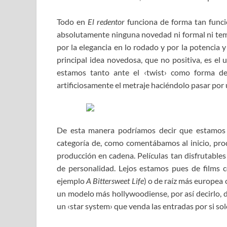
Todo en
El redentor
funciona de forma tan funci
absolutamente ninguna novedad ni formal ni temá
por la elegancia en lo rodado y por la potencia 
principal idea novedosa, que no positiva, es el
estamos tanto ante el ‹twist› como forma d
artificiosamente el metraje haciéndolo pasar por 
De esta manera podríamos decir que estamos an
categoría de, como comentábamos al inicio, pr
producción en cadena. Películas tan disfrutables
de personalidad. Lejos estamos pues de films c
ejemplo
A Bittersweet Life
) o de raíz más europea 
un modelo más hollywoodiense, por así decirlo, d
un ‹star system› que venda las entradas por si sol