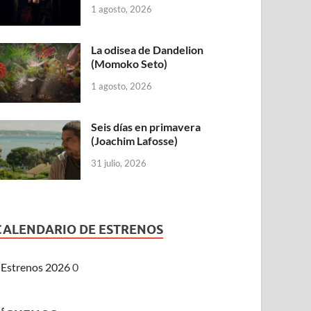
1 agosto, 2026
La odisea de Dandelion
(Momoko Seto)
1 agosto, 2026
Seis días en primavera
(Joachim Lafosse)
31 julio, 2026
CALENDARIO DE ESTRENOS
Estrenos 2026
0