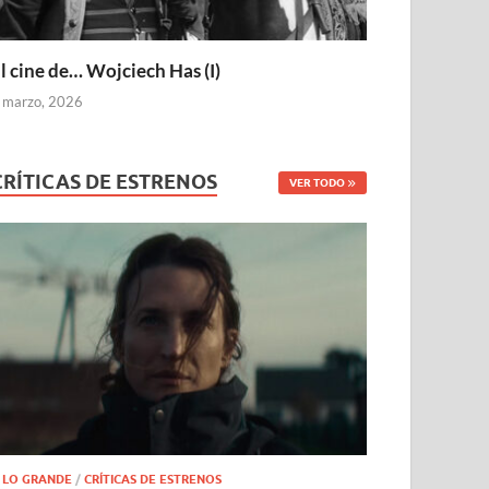
l cine de… Wojciech Has (I)
 marzo, 2026
CRÍTICAS DE ESTRENOS
VER TODO
 LO GRANDE
/
CRÍTICAS DE ESTRENOS