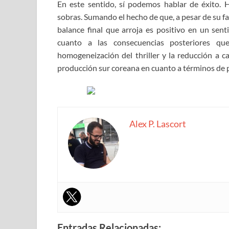
En este sentido, sí podemos hablar de éxito.
sobras. Sumando el hecho de que, a pesar de su f
balance final que arroja es positivo en un sen
cuanto a las consecuencias posteriores que
homogeneización del thriller y la reducción a c
producción sur coreana en cuanto a términos de pe
Alex P. Lascort
Entradas Relacionadas: