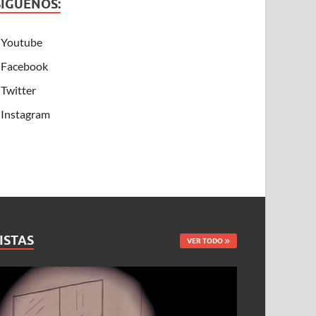
SÍGUENOS:
Youtube
Facebook
Twitter
Instagram
ISTAS
VER TODO