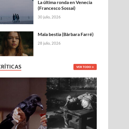
La última ronda en Venecia
(Francesco Sossai)
30 julio, 2026
Mala bestia (Bàrbara Farré)
28 julio, 2026
CRÍTICAS
VER TODO