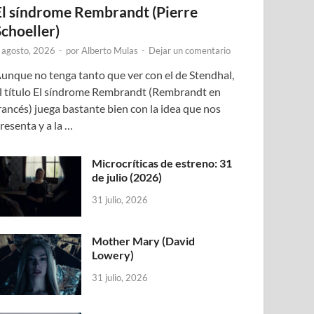
El síndrome Rembrandt (Pierre
Schoeller)
 agosto, 2026
-
por
Alberto Mulas
-
Dejar un comentario
unque no tenga tanto que ver con el de Stendhal,
l título El síndrome Rembrandt (Rembrandt en
rancés) juega bastante bien con la idea que nos
resenta y a la …
Microcríticas de estreno: 31
de julio (2026)
31 julio, 2026
Mother Mary (David
Lowery)
31 julio, 2026