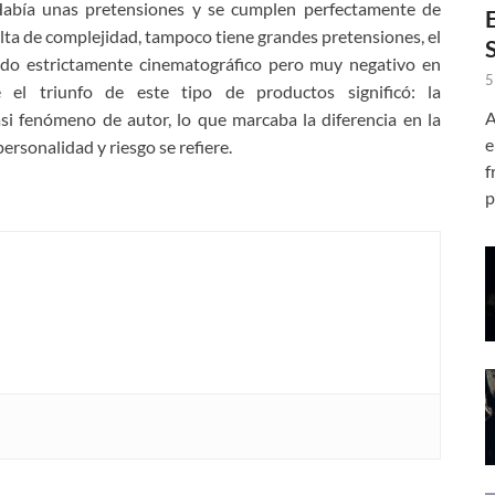
 Había unas pretensiones y se cumplen perfectamente de
alta de complejidad, tampoco tiene grandes pretensiones, el
tido estrictamente cinematográfico pero muy negativo en
5
 el triunfo de este tipo de productos significó: la
A
asi fenómeno de autor, lo que marcaba la diferencia en la
e
rsonalidad y riesgo se refiere.
f
p