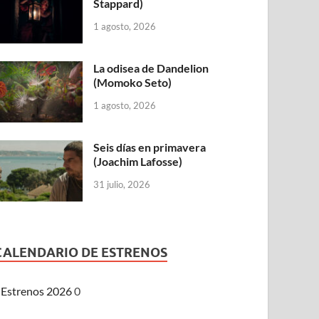
Stappard)
1 agosto, 2026
La odisea de Dandelion
(Momoko Seto)
1 agosto, 2026
Seis días en primavera
(Joachim Lafosse)
31 julio, 2026
CALENDARIO DE ESTRENOS
Estrenos 2026
0