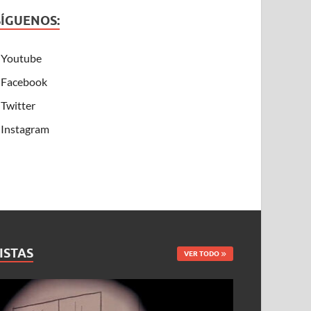
SÍGUENOS:
Youtube
Facebook
Twitter
Instagram
ISTAS
VER TODO