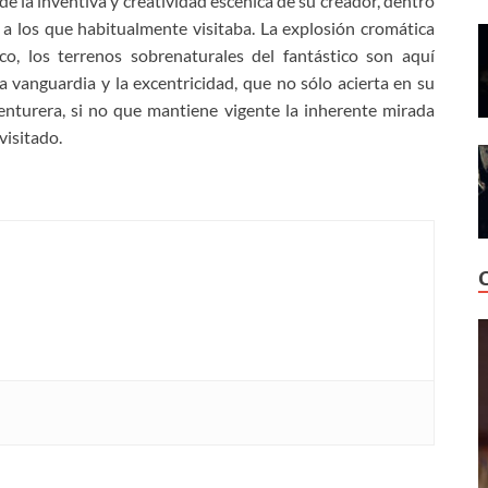
e la inventiva y creatividad escénica de su creador, dentro
 los que habitualmente visitaba. La explosión cromática
co, los terrenos sobrenaturales del fantástico son aquí
la vanguardia y la excentricidad, que no sólo acierta en su
venturera, si no que mantiene vigente la inherente mirada
visitado.