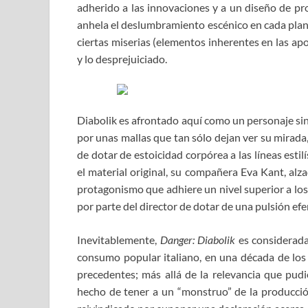
adherido a las innovaciones y a un diseño de p
anhela el deslumbramiento escénico en cada plano
ciertas miserias (elementos inherentes en las apo
y lo desprejuiciado.
Diabolik es afrontado aquí como un personaje sin
por unas mallas que tan sólo dejan ver su mirada, 
de dotar de estoicidad corpórea a las líneas estil
el material original, su compañera Eva Kant, alz
protagonismo que adhiere un nivel superior a los t
por parte del director de dotar de una pulsión ef
Inevitablemente,
Danger: Diabolik
es considerada
consumo popular italiano, en una década de los 
precedentes; más allá de la relevancia que pudi
hecho de tener a un “monstruo” de la producción