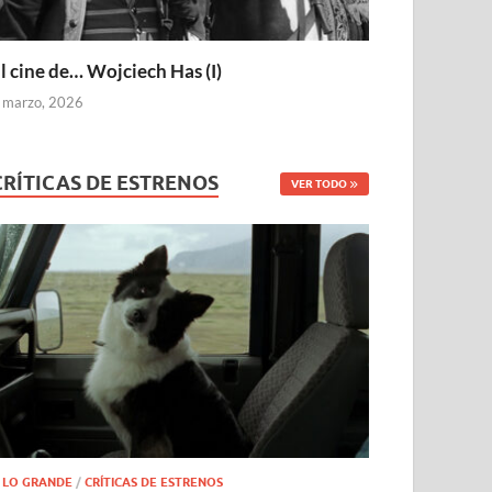
l cine de… Wojciech Has (I)
 marzo, 2026
CRÍTICAS DE ESTRENOS
VER TODO
 LO GRANDE
/
CRÍTICAS DE ESTRENOS