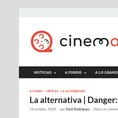
NOTICIAS
A FONDO
A LO GRAND
A FONDO
/
CRÍTICAS
/
LA ALTERNATIVA
La alternativa | Danger
16 octubre, 2022
-
por
Dani Rodríguez
-
Dejar un comen