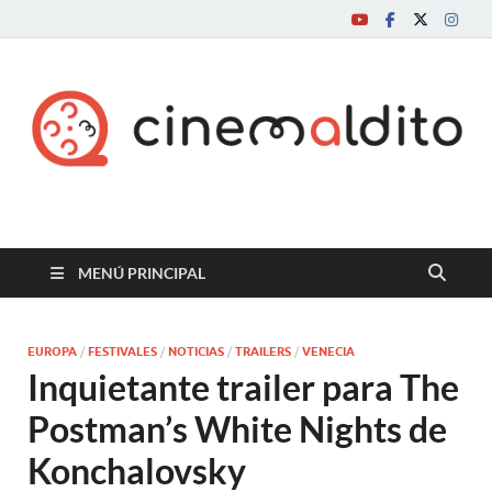
Cine maldito
MENÚ PRINCIPAL
EUROPA
/
FESTIVALES
/
NOTICIAS
/
TRAILERS
/
VENECIA
Inquietante trailer para The
Postman’s White Nights de
Konchalovsky