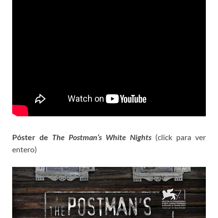
Póster de
The Postman’s White Nights
(click para ver
entero)