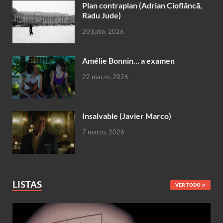
Plan contraplan (Adrian Cioflâncã,
Radu Jude)
20 junio, 2026
Amélie Bonnin… a examen
22 marzo, 2026
Insalvable (Javier Marco)
7 marzo, 2026
LISTAS
VER TODO