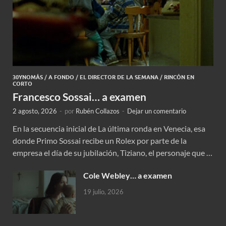
30YNOMÁS
/
A FONDO
/
EL DIRECTOR DE LA SEMANA
/
RINCÓN EN
CORTO
Francesco Sossai… a examen
2 agosto, 2026
-
por
Rubén Collazos
-
Dejar un comentario
En la secuencia inicial de La última ronda en Venecia, esa
donde Primo Sossai recibe un Rolex por parte de la
empresa el día de su jubilación, Tiziano, el personaje que …
Cole Webley… a examen
19 julio, 2026