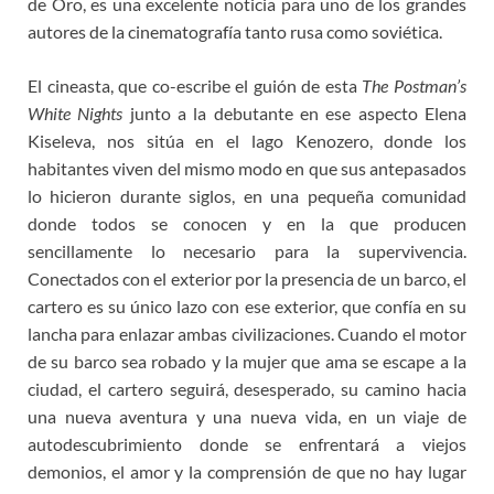
de Oro, es una excelente noticia para uno de los grandes
autores de la cinematografía tanto rusa como soviética.
El cineasta, que co-escribe el guión de esta
The Postman’s
White Nights
junto a la debutante en ese aspecto Elena
Kiseleva, nos sitúa en el lago Kenozero, donde los
habitantes viven del mismo modo en que sus antepasados
lo hicieron durante siglos, en una pequeña comunidad
donde todos se conocen y en la que producen
sencillamente lo necesario para la supervivencia.
Conectados con el exterior por la presencia de un barco, el
cartero es su único lazo con ese exterior, que confía en su
lancha para enlazar ambas civilizaciones. Cuando el motor
de su barco sea robado y la mujer que ama se escape a la
ciudad, el cartero seguirá, desesperado, su camino hacia
una nueva aventura y una nueva vida, en un viaje de
autodescubrimiento donde se enfrentará a viejos
demonios, el amor y la comprensión de que no hay lugar