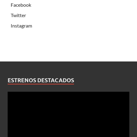
Facebook
Twitter
Instagram
ESTRENOS DESTACADOS
Reproductor
de
vídeo