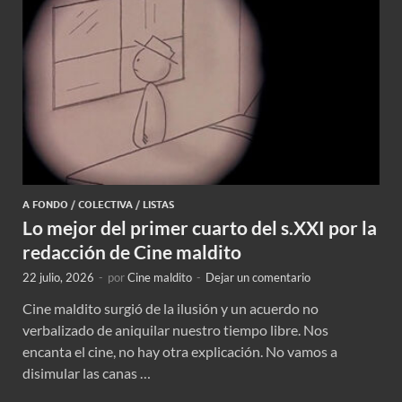
A FONDO
/
COLECTIVA
/
LISTAS
Lo mejor del primer cuarto del s.XXI por la
redacción de Cine maldito
22 julio, 2026
-
por
Cine maldito
-
Dejar un comentario
Cine maldito surgió de la ilusión y un acuerdo no
verbalizado de aniquilar nuestro tiempo libre. Nos
encanta el cine, no hay otra explicación. No vamos a
disimular las canas …