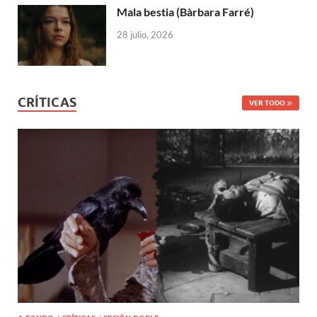
Mala bestia (Bàrbara Farré)
28 julio, 2026
CRÍTICAS
VER TODO