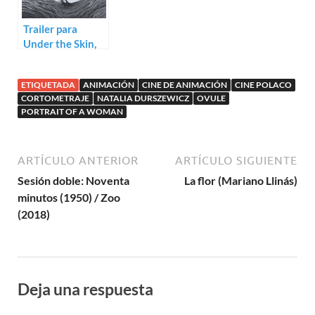
Trailer para
Under the Skin,
The Bark de
Franck Dion
ETIQUETADA
ANIMACIÓN
CINE DE ANIMACIÓN
CINE POLACO
CORTOMETRAJE
NATALIA DURSZEWICZ
OVULE
PORTRAIT OF A WOMAN
ARTÍCULO ANTERIOR
ARTÍCULO SIGUIENTE
Sesión doble: Noventa
La flor (Mariano Llinás)
minutos (1950) / Zoo
(2018)
Deja una respuesta