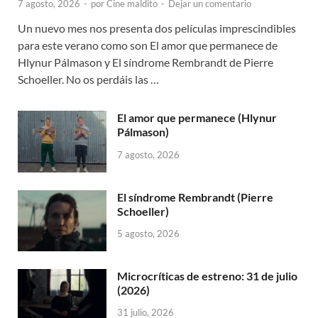
7 agosto, 2026
-
por
Cine maldito
-
Dejar un comentario
Un nuevo mes nos presenta dos películas imprescindibles
para este verano como son El amor que permanece de
Hlynur Pálmason y El síndrome Rembrandt de Pierre
Schoeller. No os perdáis las …
El amor que permanece (Hlynur
Pálmason)
7 agosto, 2026
El síndrome Rembrandt (Pierre
Schoeller)
5 agosto, 2026
Microcríticas de estreno: 31 de julio
(2026)
31 julio, 2026