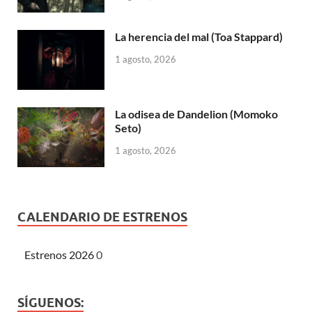
La herencia del mal (Toa Stappard)
1 agosto, 2026
La odisea de Dandelion (Momoko
Seto)
1 agosto, 2026
CALENDARIO DE ESTRENOS
Estrenos 2026
0
SÍGUENOS: