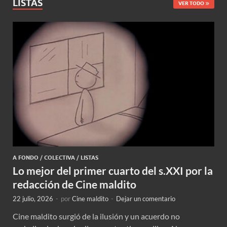
LISTAS
VER TODO
A FONDO
/
COLECTIVA
/
LISTAS
Lo mejor del primer cuarto del s.XXI por la
redacción de Cine maldito
22 julio, 2026
-
por
Cine maldito
-
Dejar un comentario
Cine maldito surgió de la ilusión y un acuerdo no