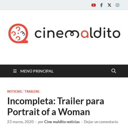
Cine maldito
MENÚ PRINCIPAL
NOTICIAS
/
TRAILERS
Incompleta: Trailer para
Portrait of a Woman
23 marzo, 2020
-
por
Cine maldito noticias
-
Dejar un comentario