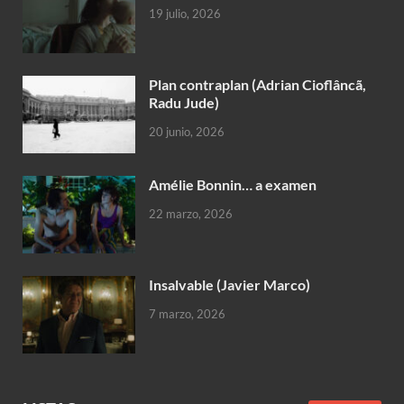
19 julio, 2026
Plan contraplan (Adrian Cioflâncã,
Radu Jude)
20 junio, 2026
Amélie Bonnin… a examen
22 marzo, 2026
Insalvable (Javier Marco)
7 marzo, 2026