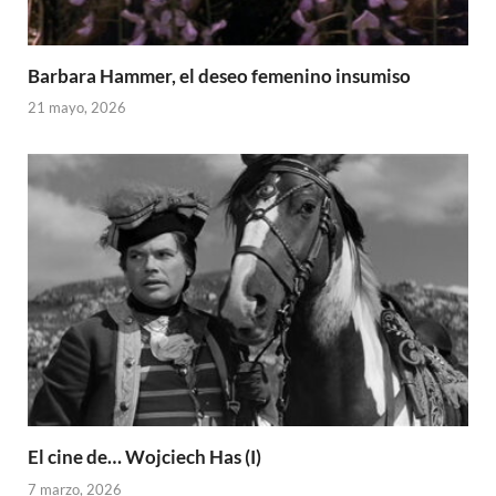
Barbara Hammer, el deseo femenino insumiso
21 mayo, 2026
El cine de… Wojciech Has (I)
7 marzo, 2026