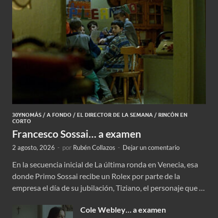
30YNOMÁS
/
A FONDO
/
EL DIRECTOR DE LA SEMANA
/
RINCÓN EN
CORTO
Francesco Sossai… a examen
2 agosto, 2026
-
por
Rubén Collazos
-
Dejar un comentario
En la secuencia inicial de La última ronda en Venecia, esa
donde Primo Sossai recibe un Rolex por parte de la
empresa el día de su jubilación, Tiziano, el personaje que …
Cole Webley… a examen