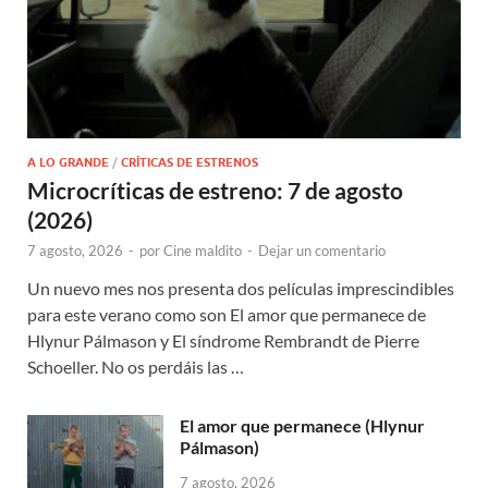
A LO GRANDE
/
CRÍTICAS DE ESTRENOS
Microcríticas de estreno: 7 de agosto
(2026)
7 agosto, 2026
-
por
Cine maldito
-
Dejar un comentario
Un nuevo mes nos presenta dos películas imprescindibles
para este verano como son El amor que permanece de
Hlynur Pálmason y El síndrome Rembrandt de Pierre
Schoeller. No os perdáis las …
El amor que permanece (Hlynur
Pálmason)
7 agosto, 2026