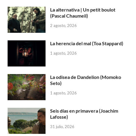
La alternativa | Un petit boulot
(Pascal Chaumeil)
2 agosto, 2026
La herencia del mal (Toa Stappard)
1 agosto, 2026
La odisea de Dandelion (Momoko
Seto)
1 agosto, 2026
Seis días en primavera (Joachim
Lafosse)
31 julio, 2026