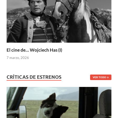
El cine de… Wojciech Has (I)
7 marzo, 2026
CRÍTICAS DE ESTRENOS
VER TODO