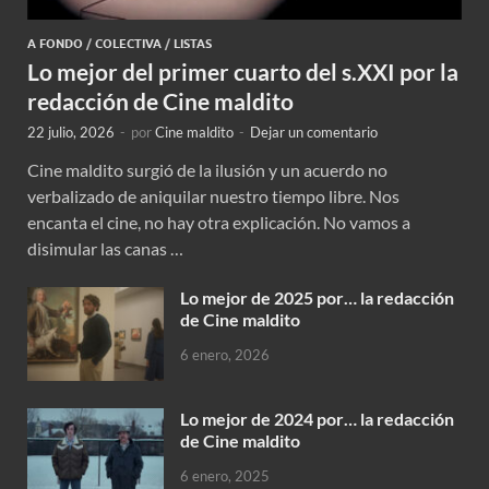
A FONDO
/
COLECTIVA
/
LISTAS
Lo mejor del primer cuarto del s.XXI por la
redacción de Cine maldito
22 julio, 2026
-
por
Cine maldito
-
Dejar un comentario
Cine maldito surgió de la ilusión y un acuerdo no
verbalizado de aniquilar nuestro tiempo libre. Nos
encanta el cine, no hay otra explicación. No vamos a
disimular las canas …
Lo mejor de 2025 por… la redacción
de Cine maldito
6 enero, 2026
Lo mejor de 2024 por… la redacción
de Cine maldito
6 enero, 2025