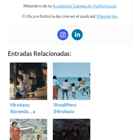
Miembro de la
Academia Galega do Audiovisual
.
Crítica e historia de cine en el podcast
Manderley
.
Entradas Relacionadas:
Hirokazu
Shoplifters
Koreeda… a
(Hirokazu
examen (II)
Koreeda)