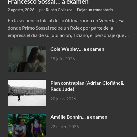
Francesco Sossai… a examen
2 agosto, 2026
-
por
Rubén Collazos
-
Dejar un comentario
En la secuencia inicial de La última ronda en Venecia, esa
donde Primo Sossai recibe un Rolex por parte de la
empresa el día de su jubilación, Tiziano, el personaje que …
Cole Webley… a examen
19 julio, 2026
Plan contraplan (Adrian Cioflâncã,
Radu Jude)
20 junio, 2026
Amélie Bonnin… a examen
22 marzo, 2026