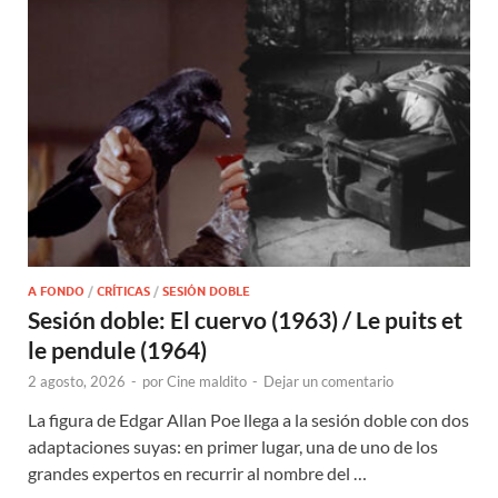
A FONDO
/
CRÍTICAS
/
SESIÓN DOBLE
Sesión doble: El cuervo (1963) / Le puits et
le pendule (1964)
2 agosto, 2026
-
por
Cine maldito
-
Dejar un comentario
La figura de Edgar Allan Poe llega a la sesión doble con dos
adaptaciones suyas: en primer lugar, una de uno de los
grandes expertos en recurrir al nombre del …