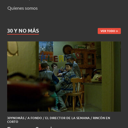
Quienes somos
30 Y NO MÁS
VER TODO
30YNOMÁS
/
A FONDO
/
EL DIRECTOR DE LA SEMANA
/
RINCÓN EN
CORTO