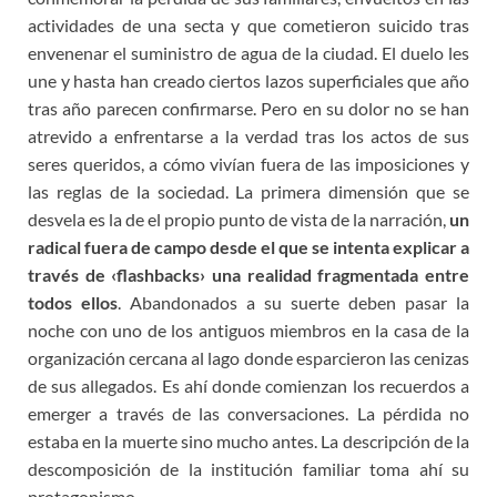
actividades de una secta y que cometieron suicido tras
envenenar el suministro de agua de la ciudad. El duelo les
une y hasta han creado ciertos lazos superficiales que año
tras año parecen confirmarse. Pero en su dolor no se han
atrevido a enfrentarse a la verdad tras los actos de sus
seres queridos, a cómo vivían fuera de las imposiciones y
las reglas de la sociedad. La primera dimensión que se
desvela es la de el propio punto de vista de la narración,
un
radical fuera de campo desde el que se intenta explicar a
través de ‹
flashbacks›
una realidad fragmentada entre
todos ellos
. Abandonados a su suerte deben pasar la
noche con uno de los antiguos miembros en la casa de la
organización cercana al lago donde esparcieron las cenizas
de sus allegados. Es ahí donde comienzan los recuerdos a
emerger a través de las conversaciones. La pérdida no
estaba en la muerte sino mucho antes. La descripción de la
descomposición de la institución familiar toma ahí su
protagonismo.