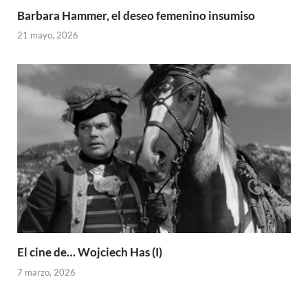
Barbara Hammer, el deseo femenino insumiso
21 mayo, 2026
El cine de… Wojciech Has (I)
7 marzo, 2026