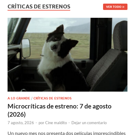
CRÍTICAS DE ESTRENOS
VER TODO
A LO GRANDE
/
CRÍTICAS DE ESTRENOS
Microcríticas de estreno: 7 de agosto
(2026)
7 agosto, 2026
-
por
Cine maldito
-
Dejar un comentario
Un nuevo mes nos presenta dos películas imprescindibles