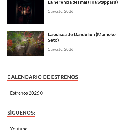
La herencia del mal (Toa Stappard)
1 agosto, 2026
La odisea de Dandelion (Momoko
Seto)
1 agosto, 2026
CALENDARIO DE ESTRENOS
Estrenos 2026
0
SÍGUENOS:
Youtube