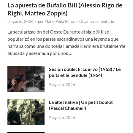
La apuesta de Bufallo Bill (Alessio Rigo de
Righi, Matteo Zoppis)
8 agosto, 2026
-
por
Mario Peña Pérez
-
Dejar un comentario
La secularización del Oeste Durante el siglo XIII se
popularizó en los países escandinavos una leyenda que
narraba cómo una doncella llamada Karin era brutalmente
abusada y asesinada por unos …
Sesión doble: El cuervo (1963) / Le
puits et le pendule (1964)
2 agosto, 2026
La alternativa | Un petit boulot
(Pascal Chaumeil)
2 agosto, 2026