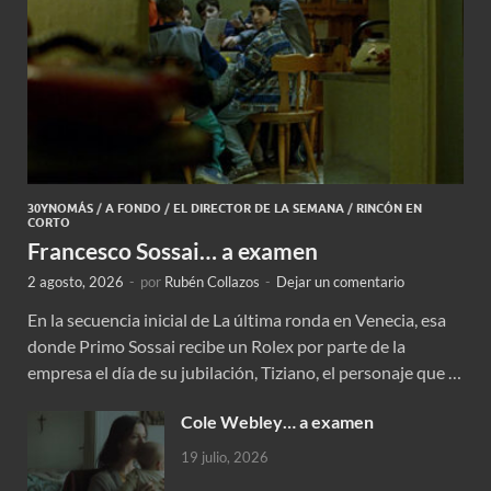
30YNOMÁS
/
A FONDO
/
EL DIRECTOR DE LA SEMANA
/
RINCÓN EN
CORTO
Francesco Sossai… a examen
2 agosto, 2026
-
por
Rubén Collazos
-
Dejar un comentario
En la secuencia inicial de La última ronda en Venecia, esa
donde Primo Sossai recibe un Rolex por parte de la
empresa el día de su jubilación, Tiziano, el personaje que …
Cole Webley… a examen
19 julio, 2026