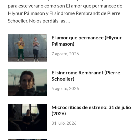
para este verano como son El amor que permanece de
Hlynur Pálmason y El síndrome Rembrandt de Pierre
Schoeller. No os perdáis las …
El amor que permanece (Hlynur
Pálmason)
7 agosto, 2026
El síndrome Rembrandt (Pierre
Schoeller)
5 agosto, 2026
Microcríticas de estreno: 31 de julio
(2026)
31 julio, 2026