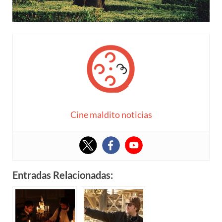
Cine maldito noticias
Entradas Relacionadas: