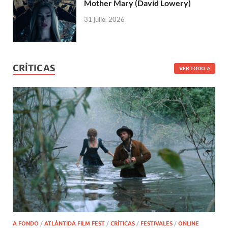
Mother Mary (David Lowery)
31 julio, 2026
CRÍTICAS
VER TODO
A FONDO
/
ATLÁNTIDA FILM FEST
/
CRÍTICAS
/
FESTIVALES
/
ONLINE