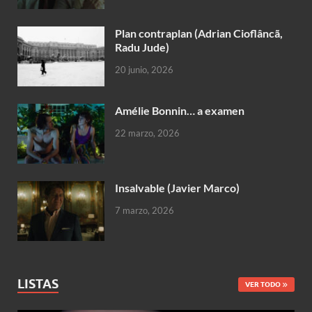
Plan contraplan (Adrian Cioflâncã,
Radu Jude)
20 junio, 2026
Amélie Bonnin… a examen
22 marzo, 2026
Insalvable (Javier Marco)
7 marzo, 2026
LISTAS
VER TODO