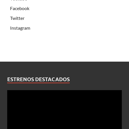
Facebook
Twitter
Instagram
ESTRENOS DESTACADOS
Reproductor
de
vídeo