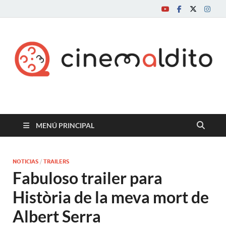
Cine maldito
MENÚ PRINCIPAL
NOTICIAS
/
TRAILERS
Fabuloso trailer para
Història de la meva mort de
Albert Serra