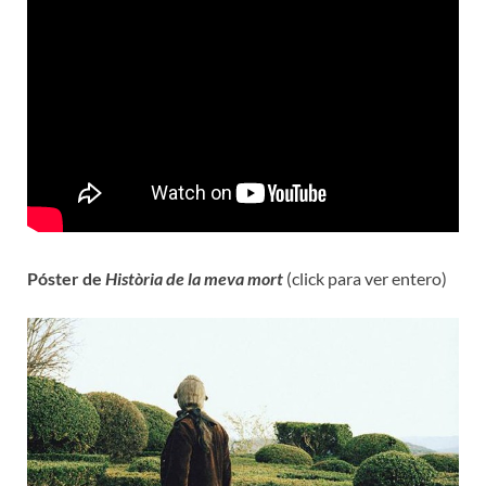
Póster de
Història de la meva mort
(click para ver entero)