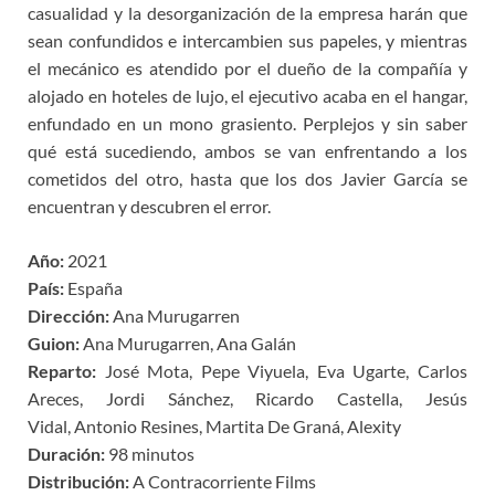
casualidad y la desorganización de la empresa harán que
sean confundidos e intercambien sus papeles, y mientras
el mecánico es atendido por el dueño de la compañía y
alojado en hoteles de lujo, el ejecutivo acaba en el hangar,
enfundado en un mono grasiento. Perplejos y sin saber
qué está sucediendo, ambos se van enfrentando a los
cometidos del otro, hasta que los dos Javier García se
encuentran y descubren el error.
Año:
2021
País:
España
Dirección:
Ana Murugarren
Guion:
Ana Murugarren, Ana Galán
Reparto:
José Mota, Pepe Viyuela, Eva Ugarte, Carlos
Areces, Jordi Sánchez, Ricardo Castella, Jesús
Vidal, Antonio Resines, Martita De Graná, Alexity
Duración:
98 minutos
Distribución:
A Contracorriente Films