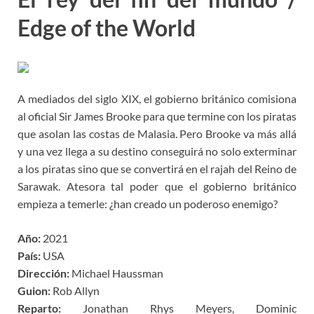
Edge of the World
A mediados del siglo XIX, el gobierno británico comisiona
al oficial Sir James Brooke para que termine con los piratas
que asolan las costas de Malasia. Pero Brooke va más allá
y una vez llega a su destino conseguirá no solo exterminar
a los piratas sino que se convertirá en el rajah del Reino de
Sarawak. Atesora tal poder que el gobierno británico
empieza a temerle: ¿han creado un poderoso enemigo?
Año:
2021
País:
USA
Dirección:
Michael Haussman
Guion:
Rob Allyn
Reparto:
Jonathan Rhys Meyers, Dominic