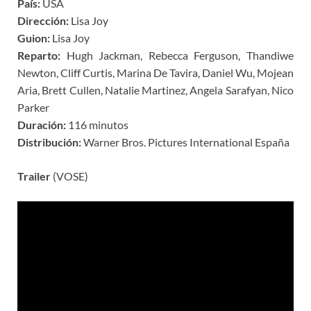
País:
USA
Dirección:
Lisa Joy
Guion:
Lisa Joy
Reparto:
Hugh Jackman, Rebecca Ferguson, Thandiwe
Newton, Cliff Curtis, Marina De Tavira, Daniel Wu, Mojean
Aria, Brett Cullen, Natalie Martinez, Angela Sarafyan, Nico
Parker
Duración:
116 minutos
Distribución:
Warner Bros. Pictures International España
Trailer
(VOSE)