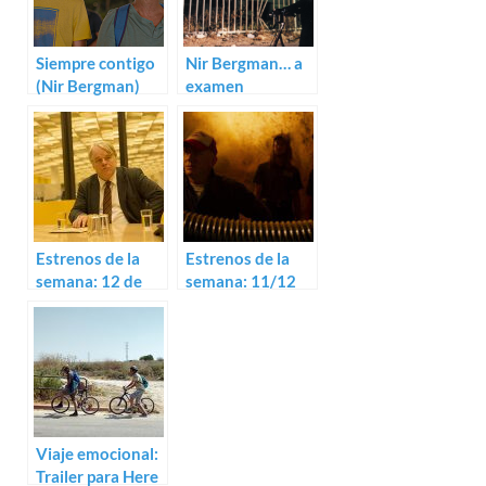
Siempre contigo
Nir Bergman… a
(Nir Bergman)
examen
Estrenos de la
Estrenos de la
semana: 12 de
semana: 11/12
septiembre
de octubre
(2014)
(2017)
Viaje emocional:
Trailer para Here