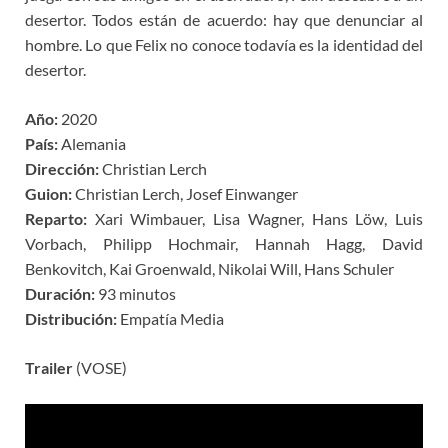
desertor. Todos están de acuerdo: hay que denunciar al
hombre. Lo que Felix no conoce todavía es la identidad del
desertor.
Año:
2020
País:
Alemania
Dirección:
Christian Lerch
Guion:
Christian Lerch, Josef Einwanger
Reparto:
Xari Wimbauer, Lisa Wagner, Hans Löw, Luis
Vorbach, Philipp Hochmair, Hannah Hagg, David
Benkovitch, Kai Groenwald, Nikolai Will, Hans Schuler
Duración:
93 minutos
Distribución:
Empatía Media
Trailer
(VOSE)