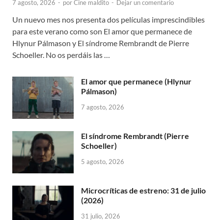
7 agosto, 2026
-
por
Cine maldito
-
Dejar un comentario
Un nuevo mes nos presenta dos películas imprescindibles
para este verano como son El amor que permanece de
Hlynur Pálmason y El síndrome Rembrandt de Pierre
Schoeller. No os perdáis las …
El amor que permanece (Hlynur
Pálmason)
7 agosto, 2026
El síndrome Rembrandt (Pierre
Schoeller)
5 agosto, 2026
Microcríticas de estreno: 31 de julio
(2026)
31 julio, 2026