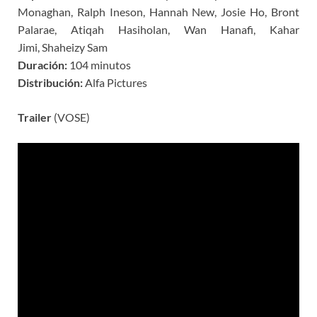
Monaghan, Ralph Ineson, Hannah New, Josie Ho, Bront
Palarae, Atiqah Hasiholan, Wan Hanafi, Kahar
Jimi, Shaheizy Sam
Duración:
104 minutos
Distribución:
Alfa Pictures
Trailer
(VOSE)