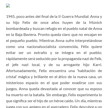
1945, poco antes del final de la II Guerra Mundial: Anna y
su hijo Felix de once años huyen de la Múnich
bombardeada y buscan refugio en el pueblo natal de Anna
en la Baja Baviera. Pronto queda claro que no encajan en
el pequeño pueblo. Mientras Anna sufre interpretándose
como una nacionalsocialista convencida, Félix quiere
evitar ser un extraño y se integra en el pueblo;
rápidamente será seducido por la propaganda nazi de Feik,
el jefe nazi local, y de su arrogante hijo Karri.
Afortunadamente, Felix encuentra una ‘habitación de
cristal’ mágica y brillante en el ático de la nueva casa, un
misterioso espacio en el que poder evadirse con sus
juegos. Anna queda devastada al conocer que su esposo
ha muerto en la batalla. Sin embargo, Felix experimenta lo
que significa ser el hijo de un héroe caído. Un día, mientras
juega con sus amigos en el aserradero, Felix descubre a un