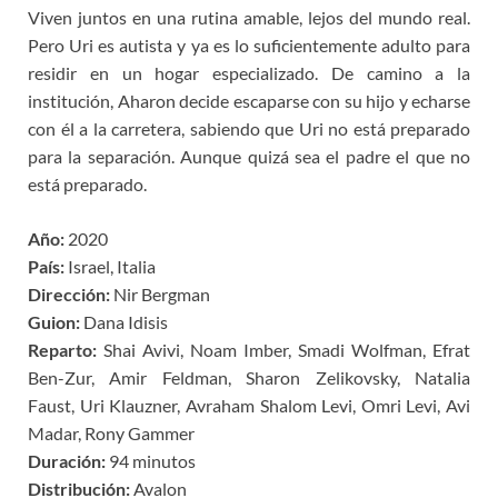
Viven juntos en una rutina amable, lejos del mundo real.
Pero Uri es autista y ya es lo suficientemente adulto para
residir en un hogar especializado. De camino a la
institución, Aharon decide escaparse con su hijo y echarse
con él a la carretera, sabiendo que Uri no está preparado
para la separación. Aunque quizá sea el padre el que no
está preparado.
Año:
2020
País:
Israel, Italia
Dirección:
Nir Bergman
Guion:
Dana Idisis
Reparto:
Shai Avivi, Noam Imber, Smadi Wolfman, Efrat
Ben-Zur, Amir Feldman, Sharon Zelikovsky, Natalia
Faust, Uri Klauzner, Avraham Shalom Levi, Omri Levi, Avi
Madar, Rony Gammer
Duración:
94 minutos
Distribución:
Avalon