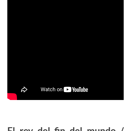
El rey del fin del mundo /