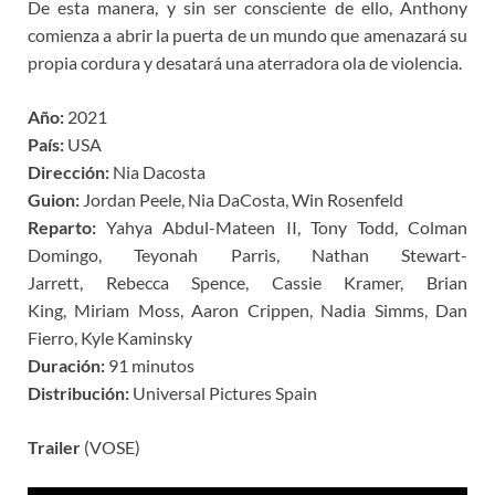
De esta manera, y sin ser consciente de ello, Anthony
comienza a abrir la puerta de un mundo que amenazará su
propia cordura y desatará una aterradora ola de violencia.
Año:
2021
País:
USA
Dirección:
Nia Dacosta
Guion:
Jordan Peele, Nia DaCosta, Win Rosenfeld
Reparto:
Yahya Abdul-Mateen II, Tony Todd, Colman
Domingo, Teyonah Parris, Nathan Stewart-
Jarrett, Rebecca Spence, Cassie Kramer, Brian
King, Miriam Moss, Aaron Crippen, Nadia Simms, Dan
Fierro, Kyle Kaminsky
Duración:
91 minutos
Distribución:
Universal Pictures Spain
Trailer
(VOSE)