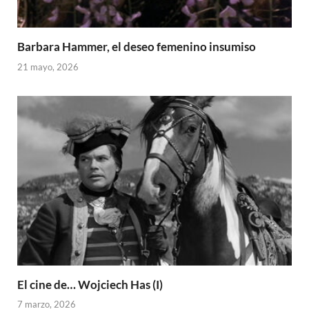
Barbara Hammer, el deseo femenino insumiso
21 mayo, 2026
El cine de… Wojciech Has (I)
7 marzo, 2026