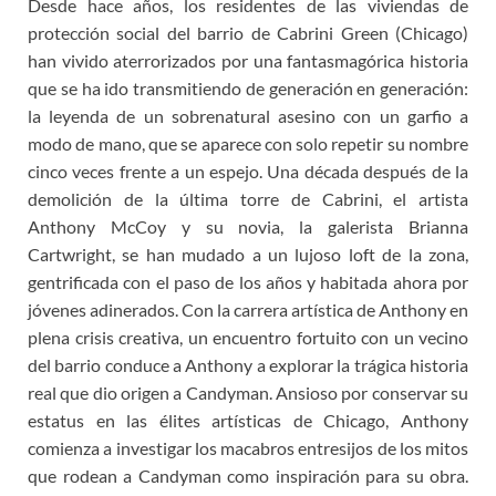
Desde hace años, los residentes de las viviendas de
protección social del barrio de Cabrini Green (Chicago)
han vivido aterrorizados por una fantasmagórica historia
que se ha ido transmitiendo de generación en generación:
la leyenda de un sobrenatural asesino con un garfio a
modo de mano, que se aparece con solo repetir su nombre
cinco veces frente a un espejo. Una década después de la
demolición de la última torre de Cabrini, el artista
Anthony McCoy y su novia, la galerista Brianna
Cartwright, se han mudado a un lujoso loft de la zona,
gentrificada con el paso de los años y habitada ahora por
jóvenes adinerados. Con la carrera artística de Anthony en
plena crisis creativa, un encuentro fortuito con un vecino
del barrio conduce a Anthony a explorar la trágica historia
real que dio origen a Candyman. Ansioso por conservar su
estatus en las élites artísticas de Chicago, Anthony
comienza a investigar los macabros entresijos de los mitos
que rodean a Candyman como inspiración para su obra.