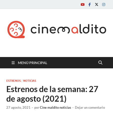
Cine maldito
MENÚ PRINCIPAL
ESTRENOS
/
NOTICIAS
Estrenos de la semana: 27
de agosto (2021)
27 agosto, 2021
-
por
Cine maldito noticias
-
Dejar un comentario