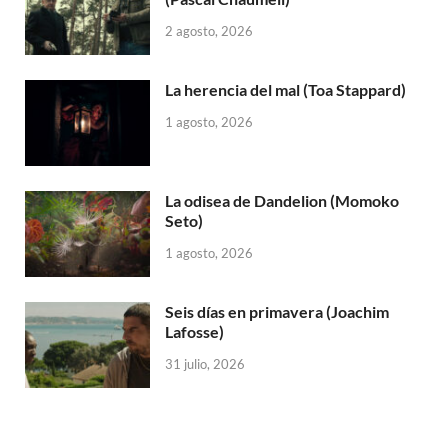
2 agosto, 2026
La herencia del mal (Toa Stappard)
1 agosto, 2026
La odisea de Dandelion (Momoko
Seto)
1 agosto, 2026
Seis días en primavera (Joachim
Lafosse)
31 julio, 2026