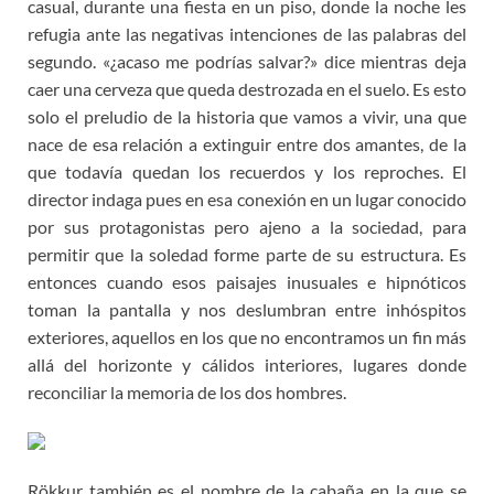
casual, durante una fiesta en un piso, donde la noche les
refugia ante las negativas intenciones de las palabras del
segundo. «¿acaso me podrías salvar?» dice mientras deja
caer una cerveza que queda destrozada en el suelo. Es esto
solo el preludio de la historia que vamos a vivir, una que
nace de esa relación a extinguir entre dos amantes, de la
que todavía quedan los recuerdos y los reproches. El
director indaga pues en esa conexión en un lugar conocido
por sus protagonistas pero ajeno a la sociedad, para
permitir que la soledad forme parte de su estructura. Es
entonces cuando esos paisajes inusuales e hipnóticos
toman la pantalla y nos deslumbran entre inhóspitos
exteriores, aquellos en los que no encontramos un fin más
allá del horizonte y cálidos interiores, lugares donde
reconciliar la memoria de los dos hombres.
Rökkur también es el nombre de la cabaña en la que se