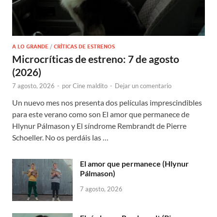
A LO GRANDE
/
CRÍTICAS DE ESTRENOS
Microcríticas de estreno: 7 de agosto
(2026)
7 agosto, 2026
-
por
Cine maldito
-
Dejar un comentario
Un nuevo mes nos presenta dos películas imprescindibles
para este verano como son El amor que permanece de
Hlynur Pálmason y El síndrome Rembrandt de Pierre
Schoeller. No os perdáis las …
El amor que permanece (Hlynur
Pálmason)
7 agosto, 2026