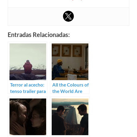
Entradas Relacionadas:
Terror al acecho:
All the Colours of
tenso trailer para
the World Are
Rift
Between Black
and White
(Babatunde
Apalowo)