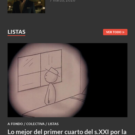
7 marzo, 2026
LISTAS
VER TODO
A FONDO
/
COLECTIVA
/
LISTAS
Lo mejor del primer cuarto del s.XXI por la