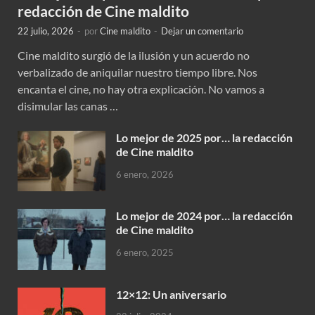
redacción de Cine maldito
22 julio, 2026
-
por
Cine maldito
-
Dejar un comentario
Cine maldito surgió de la ilusión y un acuerdo no
verbalizado de aniquilar nuestro tiempo libre. Nos
encanta el cine, no hay otra explicación. No vamos a
disimular las canas …
Lo mejor de 2025 por… la redacción
de Cine maldito
6 enero, 2026
Lo mejor de 2024 por… la redacción
de Cine maldito
6 enero, 2025
12×12: Un aniversario