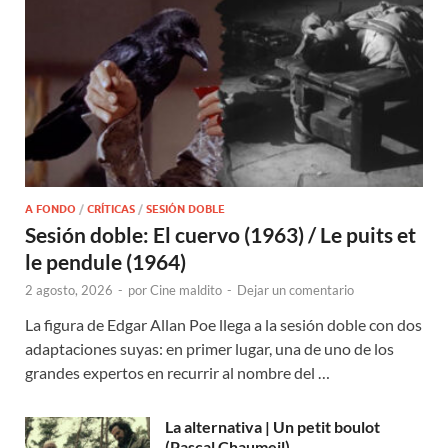
A FONDO
/
CRÍTICAS
/
SESIÓN DOBLE
Sesión doble: El cuervo (1963) / Le puits et
le pendule (1964)
2 agosto, 2026
-
por
Cine maldito
-
Dejar un comentario
La figura de Edgar Allan Poe llega a la sesión doble con dos
adaptaciones suyas: en primer lugar, una de uno de los
grandes expertos en recurrir al nombre del …
La alternativa | Un petit boulot
(Pascal Chaumeil)