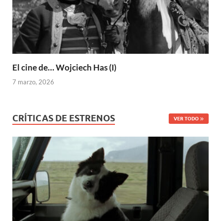
El cine de… Wojciech Has (I)
7 marzo, 2026
CRÍTICAS DE ESTRENOS
VER TODO