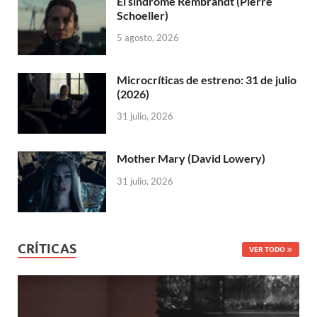
El síndrome Rembrandt (Pierre
Schoeller)
5 agosto, 2026
Microcríticas de estreno: 31 de julio
(2026)
31 julio, 2026
Mother Mary (David Lowery)
31 julio, 2026
CRÍTICAS
VER TODO