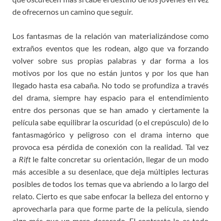
de ofrecernos un camino que seguir.
Los fantasmas de la relación van materializándose como
extraños eventos que les rodean, algo que va forzando
volver sobre sus propias palabras y dar forma a los
motivos por los que no están juntos y por los que han
llegado hasta esa cabaña. No todo se profundiza a través
del drama, siempre hay espacio para el entendimiento
entre dos personas que se han amado y ciertamente la
película sabe equilibrar la oscuridad (o el crepúsculo) de lo
fantasmagórico y peligroso con el drama interno que
provoca esa pérdida de conexión con la realidad. Tal vez
a
Rift
le falte concretar su orientación, llegar de un modo
más accesible a su desenlace, que deja múltiples lecturas
posibles de todos los temas que va abriendo a lo largo del
relato. Cierto es que sabe enfocar la belleza del entorno y
aprovecharla para que forme parte de la película, siendo
algo más que un mero decorado. El contraste lo es todo