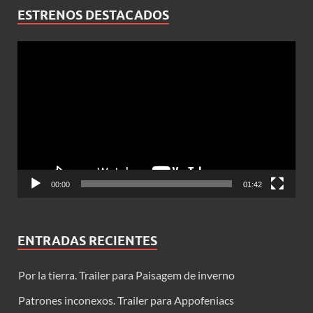
ESTRENOS DESTACADOS
Reproductor
de
vídeo
00:00
01:42
ENTRADAS RECIENTES
Por la tierra. Trailer para Paisagem de inverno
Patrones inconexos. Trailer para Appofeniacs