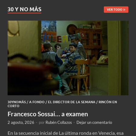
30 Y NO MÁS
VER TODO
30YNOMÁS
/
A FONDO
/
EL DIRECTOR DE LA SEMANA
/
RINCÓN EN
CORTO
Francesco Sossai… a examen
2 agosto, 2026
-
por
Rubén Collazos
-
Dejar un comentario
En la secuencia inicial de La última ronda en Venecia, esa