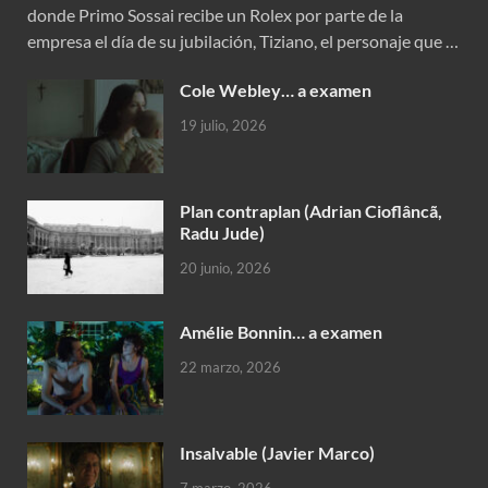
donde Primo Sossai recibe un Rolex por parte de la
empresa el día de su jubilación, Tiziano, el personaje que …
Cole Webley… a examen
19 julio, 2026
Plan contraplan (Adrian Cioflâncã,
Radu Jude)
20 junio, 2026
Amélie Bonnin… a examen
22 marzo, 2026
Insalvable (Javier Marco)