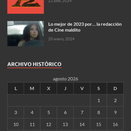
22 julio, 2024
Lo mejor de 2023 por… la redacción
de Cine maldito
20 enero, 2024
ARCHIVO HISTÓRICO
agosto 2026
L
M
X
J
V
S
D
1
2
3
4
5
6
7
8
9
10
11
12
13
14
15
16