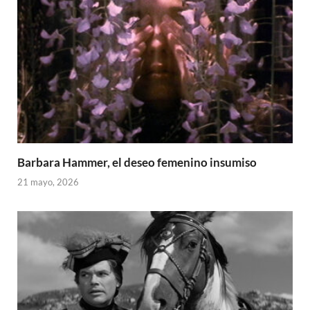
Barbara Hammer, el deseo femenino insumiso
21 mayo, 2026