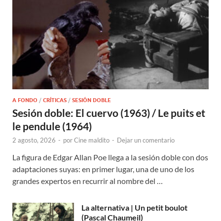
A FONDO
/
CRÍTICAS
/
SESIÓN DOBLE
Sesión doble: El cuervo (1963) / Le puits et
le pendule (1964)
2 agosto, 2026
-
por
Cine maldito
-
Dejar un comentario
La figura de Edgar Allan Poe llega a la sesión doble con dos
adaptaciones suyas: en primer lugar, una de uno de los
grandes expertos en recurrir al nombre del …
La alternativa | Un petit boulot
(Pascal Chaumeil)