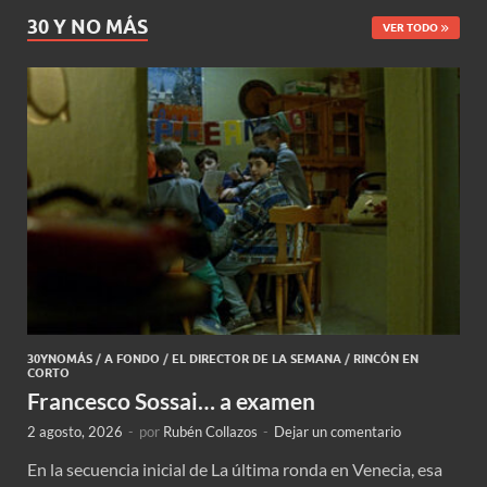
30 Y NO MÁS
VER TODO
30YNOMÁS
/
A FONDO
/
EL DIRECTOR DE LA SEMANA
/
RINCÓN EN
CORTO
Francesco Sossai… a examen
2 agosto, 2026
-
por
Rubén Collazos
-
Dejar un comentario
En la secuencia inicial de La última ronda en Venecia, esa