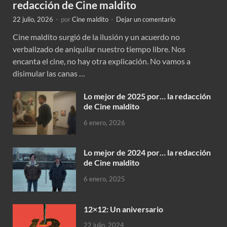
redacción de Cine maldito
22 julio, 2026
-
por
Cine maldito
-
Dejar un comentario
Cine maldito surgió de la ilusión y un acuerdo no
verbalizado de aniquilar nuestro tiempo libre. Nos
encanta el cine, no hay otra explicación. No vamos a
disimular las canas …
Lo mejor de 2025 por… la redacción
de Cine maldito
6 enero, 2026
Lo mejor de 2024 por… la redacción
de Cine maldito
6 enero, 2025
12×12: Un aniversario
22 julio, 2024