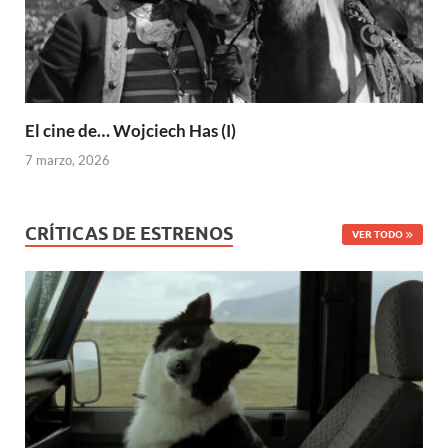
El cine de… Wojciech Has (I)
7 marzo, 2026
CRÍTICAS DE ESTRENOS
VER TODO