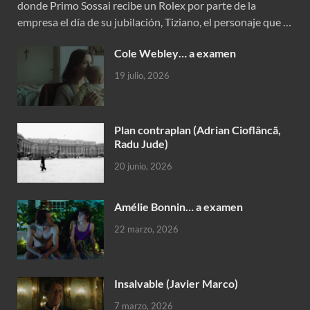
donde Primo Sossai recibe un Rolex por parte de la
empresa el día de su jubilación, Tiziano, el personaje que …
Cole Webley… a examen
19 julio, 2026
Plan contraplan (Adrian Cioflâncã,
Radu Jude)
20 junio, 2026
Amélie Bonnin… a examen
22 marzo, 2026
Insalvable (Javier Marco)
7 marzo, 2026