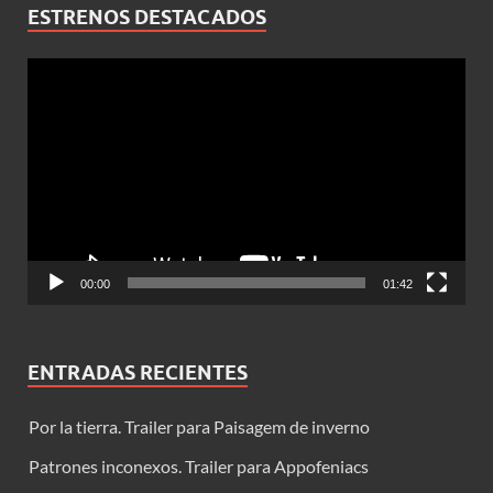
ESTRENOS DESTACADOS
Reproductor
de
vídeo
00:00
01:42
ENTRADAS RECIENTES
Por la tierra. Trailer para Paisagem de inverno
Patrones inconexos. Trailer para Appofeniacs