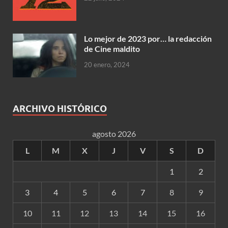
Lo mejor de 2023 por… la redacción
de Cine maldito
20 enero, 2024
ARCHIVO HISTÓRICO
agosto 2026
L
M
X
J
V
S
D
1
2
3
4
5
6
7
8
9
10
11
12
13
14
15
16