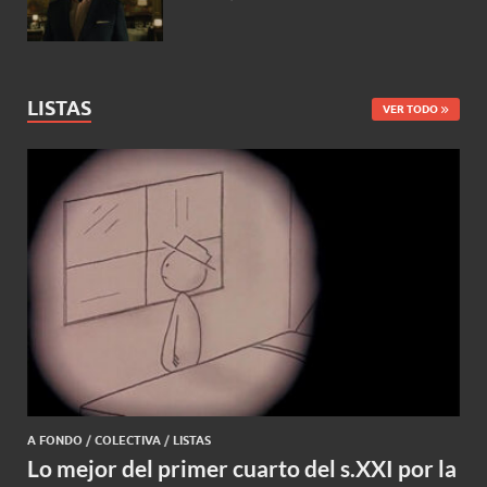
LISTAS
VER TODO
A FONDO
/
COLECTIVA
/
LISTAS
Lo mejor del primer cuarto del s.XXI por la