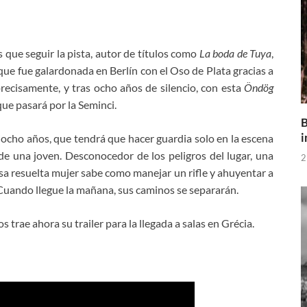
 que seguir la pista, autor de títulos como
La boda de Tuya
,
 que fue galardonada en Berlín con el Oso de Plata gracias a
precisamente, y tras ocho años de silencio, con esta
Öndög
que pasará por la Seminci.
B
i
eciocho años, que tendrá que hacer guardia solo en la escena
de una joven. Desconocedor de los peligros del lugar, una
2
 Esa resuelta mujer sabe como manejar un rifle y ahuyentar a
Cuando llegue la mañana, sus caminos se separarán.
s trae ahora su trailer para la llegada a salas en Grécia.