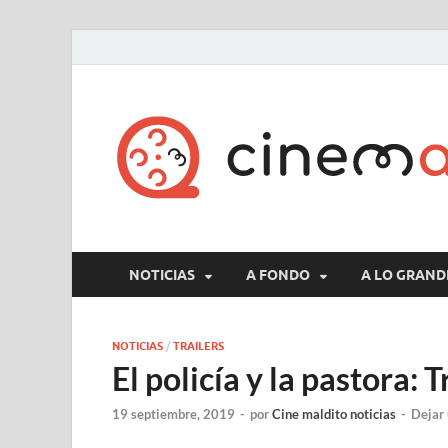
NOTICIAS
A FONDO
A LO GRAND
NOTICIAS
/
TRAILERS
El policía y la pastora: 
19 septiembre, 2019
-
por
Cine maldito noticias
-
Dejar