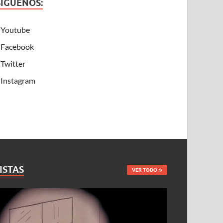
SÍGUENOS:
Youtube
Facebook
Twitter
Instagram
ISTAS
VER TODO