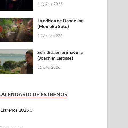
1 agosto, 2026
La odisea de Dandelion
(Momoko Seto)
1 agosto, 2026
Seis días en primavera
(Joachim Lafosse)
31 julio, 2026
CALENDARIO DE ESTRENOS
Estrenos 2026
0