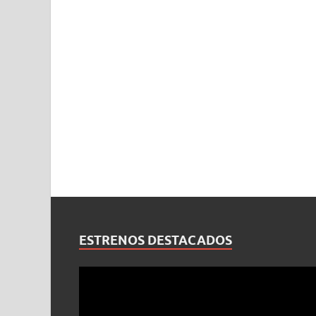
ESTRENOS DESTACADOS
Reproductor
de
vídeo