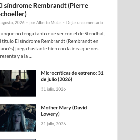
El síndrome Rembrandt (Pierre
Schoeller)
 agosto, 2026
-
por
Alberto Mulas
-
Dejar un comentario
unque no tenga tanto que ver con el de Stendhal,
l título El síndrome Rembrandt (Rembrandt en
rancés) juega bastante bien con la idea que nos
resenta y a la …
Microcríticas de estreno: 31
de julio (2026)
31 julio, 2026
Mother Mary (David
Lowery)
31 julio, 2026