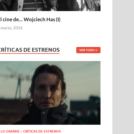
l cine de… Wojciech Has (I)
 marzo, 2026
CRÍTICAS DE ESTRENOS
VER TODO
 LO GRANDE
/
CRÍTICAS DE ESTRENOS