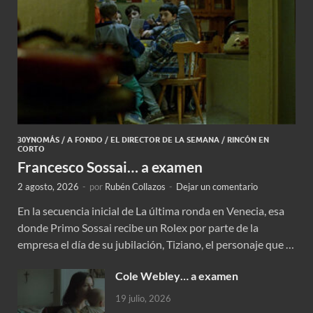
30YNOMÁS
/
A FONDO
/
EL DIRECTOR DE LA SEMANA
/
RINCÓN EN
CORTO
Francesco Sossai… a examen
2 agosto, 2026
-
por
Rubén Collazos
-
Dejar un comentario
En la secuencia inicial de La última ronda en Venecia, esa
donde Primo Sossai recibe un Rolex por parte de la
empresa el día de su jubilación, Tiziano, el personaje que …
Cole Webley… a examen
19 julio, 2026