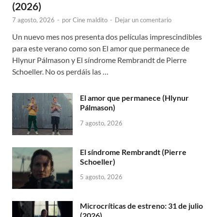
(2026)
7 agosto, 2026
-
por
Cine maldito
-
Dejar un comentario
Un nuevo mes nos presenta dos películas imprescindibles
para este verano como son El amor que permanece de
Hlynur Pálmason y El síndrome Rembrandt de Pierre
Schoeller. No os perdáis las …
El amor que permanece (Hlynur
Pálmason)
7 agosto, 2026
El síndrome Rembrandt (Pierre
Schoeller)
5 agosto, 2026
Microcríticas de estreno: 31 de julio
(2026)