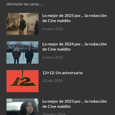
disimular las canas …
Lo mejor de 2025 por… la redacción
de Cine maldito
6 enero, 2026
Lo mejor de 2024 por… la redacción
de Cine maldito
6 enero, 2025
12×12: Un aniversario
22 julio, 2024
Lo mejor de 2023 por… la redacción
de Cine maldito
20 enero, 2024