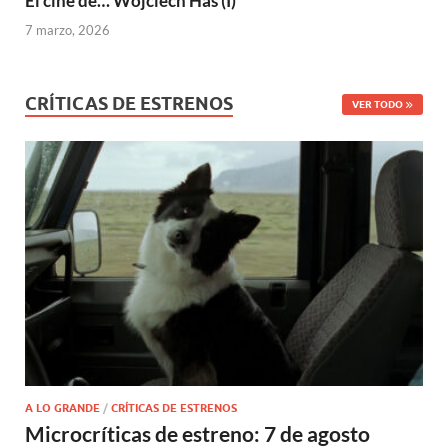
El cine de… Wojciech Has (I)
7 marzo, 2026
CRÍTICAS DE ESTRENOS
VER TODO
A LO GRANDE
/
CRÍTICAS DE ESTRENOS
Microcríticas de estreno: 7 de agosto