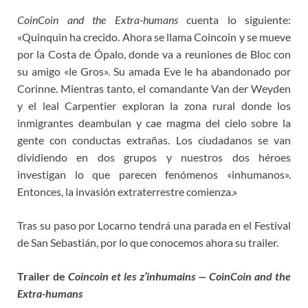
CoinCoin and the Extra-humans
cuenta lo siguiente:
«Quinquin ha crecido. Ahora se llama Coincoin y se mueve
por la Costa de Ópalo, donde va a reuniones de Bloc con
su amigo «le Gros». Su amada Eve le ha abandonado por
Corinne. Mientras tanto, el comandante Van der Weyden
y el leal Carpentier exploran la zona rural donde los
inmigrantes deambulan y cae magma del cielo sobre la
gente con conductas extrañas. Los ciudadanos se van
dividiendo en dos grupos y nuestros dos héroes
investigan lo que parecen fenómenos «inhumanos».
Entonces, la invasión extraterrestre comienza.»
Tras su paso por Locarno tendrá una parada en el Festival
de San Sebastián, por lo que conocemos ahora su trailer.
Trailer de
Coincoin et les z’inhumains — CoinCoin and the
Extra-humans