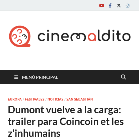
Cine maldito
MENÚ PRINCIPAL
EUROPA
/
FESTIVALES
/
NOTICIAS
/
SAN SEBASTIÁN
Dumont vuelve a la carga:
trailer para Coincoin et les
z’inhumains