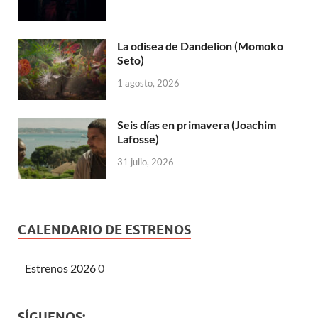
La odisea de Dandelion (Momoko
Seto)
1 agosto, 2026
Seis días en primavera (Joachim
Lafosse)
31 julio, 2026
CALENDARIO DE ESTRENOS
Estrenos 2026
0
SÍGUENOS: