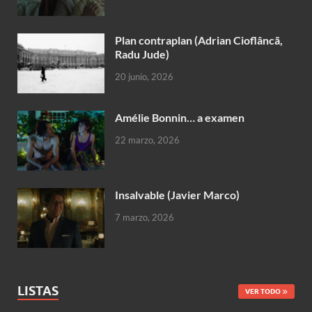
Plan contraplan (Adrian Cioflâncã,
Radu Jude)
20 junio, 2026
Amélie Bonnin… a examen
22 marzo, 2026
Insalvable (Javier Marco)
7 marzo, 2026
LISTAS
VER TODO