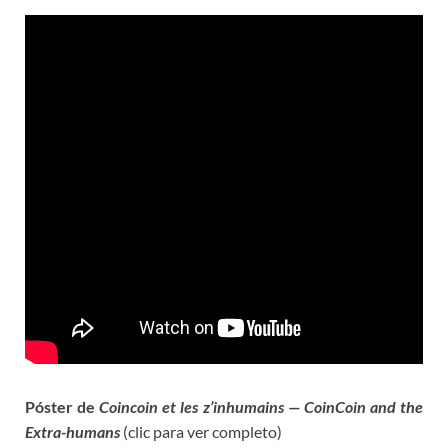
Póster de
Coincoin et les z’inhumains — CoinCoin and the
Extra-humans
(clic para ver completo)