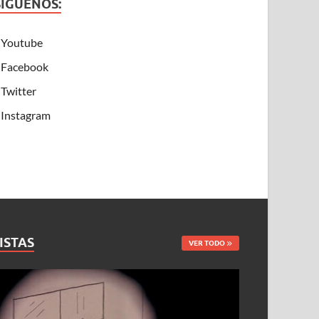
SÍGUENOS:
Youtube
Facebook
Twitter
Instagram
ISTAS
VER TODO