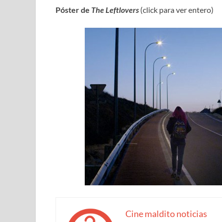
Póster de
The Leftlovers
(click para ver entero)
Cine maldito noticias