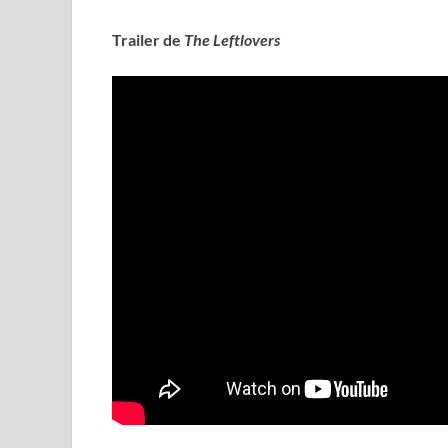
Trailer de
The Leftlovers