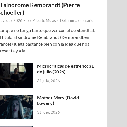
El síndrome Rembrandt (Pierre
Schoeller)
 agosto, 2026
-
por
Alberto Mulas
-
Dejar un comentario
unque no tenga tanto que ver con el de Stendhal,
l título El síndrome Rembrandt (Rembrandt en
rancés) juega bastante bien con la idea que nos
resenta y a la …
Microcríticas de estreno: 31
de julio (2026)
31 julio, 2026
Mother Mary (David
Lowery)
31 julio, 2026