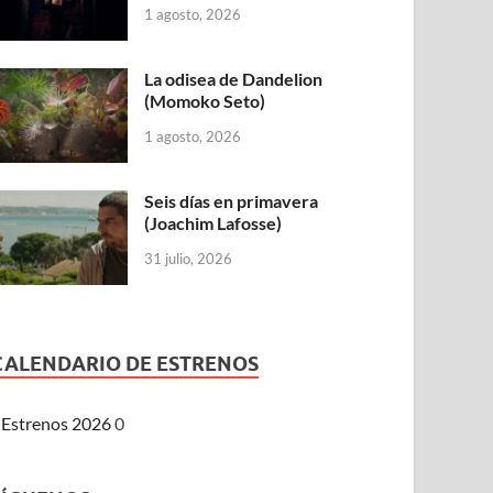
1 agosto, 2026
La odisea de Dandelion
(Momoko Seto)
1 agosto, 2026
Seis días en primavera
(Joachim Lafosse)
31 julio, 2026
CALENDARIO DE ESTRENOS
Estrenos 2026
0