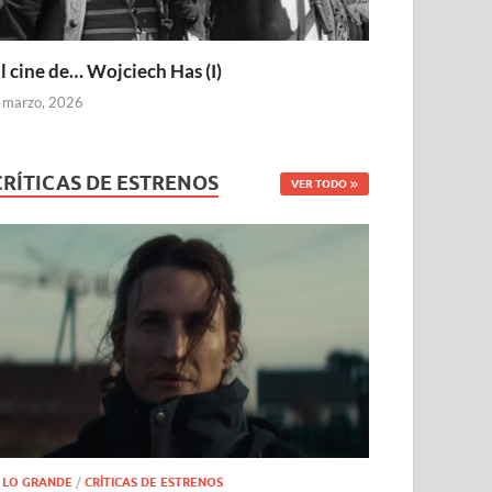
l cine de… Wojciech Has (I)
 marzo, 2026
CRÍTICAS DE ESTRENOS
VER TODO
 LO GRANDE
/
CRÍTICAS DE ESTRENOS