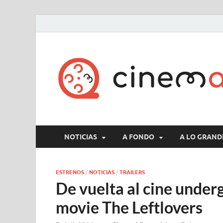
NOTICIAS
A FONDO
A LO GRAND
ESTRENOS
/
NOTICIAS
/
TRAILERS
De vuelta al cine underg
movie The Leftlovers