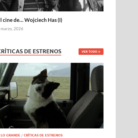
l cine de… Wojciech Has (I)
 marzo, 2026
CRÍTICAS DE ESTRENOS
VER TODO
 LO GRANDE
/
CRÍTICAS DE ESTRENOS