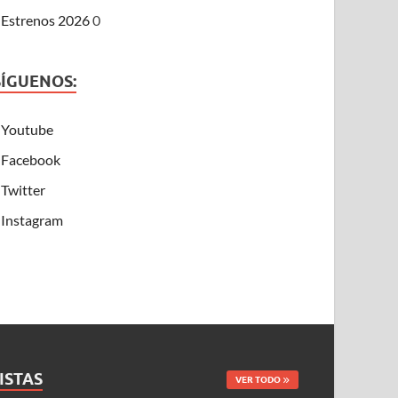
Estrenos 2026
0
SÍGUENOS:
Youtube
Facebook
Twitter
Instagram
ISTAS
VER TODO