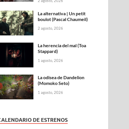
2 agosto, 2026
La alternativa | Un petit
boulot (Pascal Chaumeil)
2 agosto, 2026
La herencia del mal (Toa
Stappard)
1 agosto, 2026
La odisea de Dandelion
(Momoko Seto)
1 agosto, 2026
CALENDARIO DE ESTRENOS