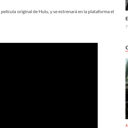
 película original de Hulu, y se estrenará en la plataforma el
E
7
A