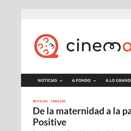
NOTICIAS
A FONDO
A LO GRAND
NOTICIAS
/
TRAILERS
De la maternidad a la pa
Positive