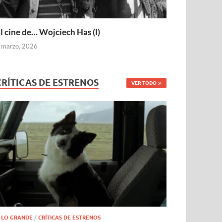
l cine de… Wojciech Has (I)
 marzo, 2026
CRÍTICAS DE ESTRENOS
VER TODO
 LO GRANDE
/
CRÍTICAS DE ESTRENOS