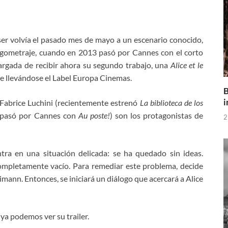
iser volvía el pasado mes de mayo a un escenario conocido,
largometraje, cuando en 2013 pasó por Cannes con el corto
cargada de recibir ahora su segundo trabajo, una
Alice et le
 llevándose el Label Europa Cinemas.
B
i
Fabrice Luchini (recientemente estrenó
La biblioteca de los
n pasó por Cannes con
Au poste!
) son los protagonistas de
2
tra en una situación delicada: se ha quedado sin ideas.
completamente vacío. Para remediar este problema, decide
eimann. Entonces, se iniciará un diálogo que acercará a Alice
y ya podemos ver su trailer.