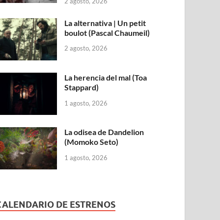
2 agosto, 2026
La alternativa | Un petit
boulot (Pascal Chaumeil)
2 agosto, 2026
La herencia del mal (Toa
Stappard)
1 agosto, 2026
La odisea de Dandelion
(Momoko Seto)
1 agosto, 2026
CALENDARIO DE ESTRENOS