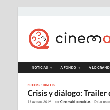
NOTICIAS
A FONDO
A LO GRAND
NOTICIAS
/
TRAILERS
Crisis y diálogo: Trailer
16 agosto, 2019
-
por
Cine maldito noticias
-
Dejar un c