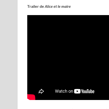
Trailer de
Alice et le maire