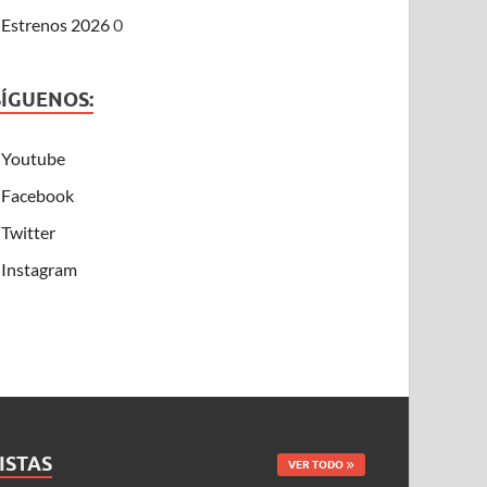
Estrenos 2026
0
SÍGUENOS:
Youtube
Facebook
Twitter
Instagram
ISTAS
VER TODO