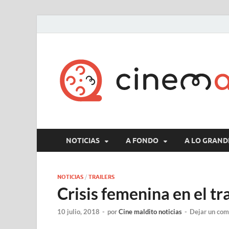
NOTICIAS
A FONDO
A LO GRAND
NOTICIAS
/
TRAILERS
Crisis femenina en el tra
10 julio, 2018
-
por
Cine maldito noticias
-
Dejar un com