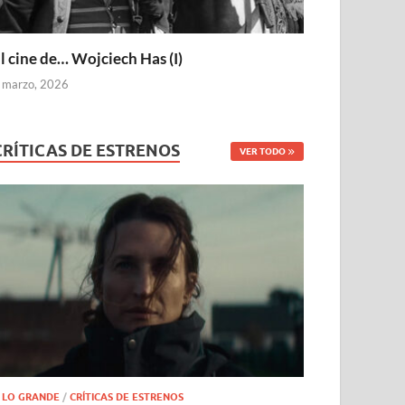
l cine de… Wojciech Has (I)
 marzo, 2026
CRÍTICAS DE ESTRENOS
VER TODO
 LO GRANDE
/
CRÍTICAS DE ESTRENOS