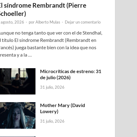
El síndrome Rembrandt (Pierre
Schoeller)
 agosto, 2026
-
por
Alberto Mulas
-
Dejar un comentario
unque no tenga tanto que ver con el de Stendhal,
l título El síndrome Rembrandt (Rembrandt en
rancés) juega bastante bien con la idea que nos
resenta y a la …
Microcríticas de estreno: 31
de julio (2026)
31 julio, 2026
Mother Mary (David
Lowery)
31 julio, 2026