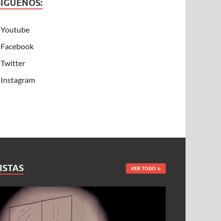
SÍGUENOS:
Youtube
Facebook
Twitter
Instagram
ISTAS
VER TODO