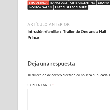
ETIQUETADA
BAFICI 2018
CINE ARGENTINO
DRAMA
crítico
MÓNICA GALÁN
RAFAEL SPREGELBURD
ARTÍCULO ANTERIOR
Intrusión «familiar»: Trailer de One and a Half
Prince
Deja una respuesta
Tu dirección de correo electrónico no será publicada.
COMENTARIO
*