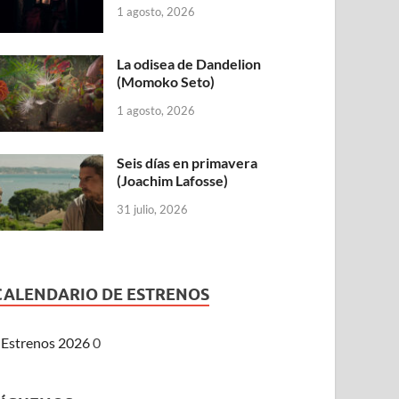
1 agosto, 2026
La odisea de Dandelion
(Momoko Seto)
1 agosto, 2026
Seis días en primavera
(Joachim Lafosse)
31 julio, 2026
CALENDARIO DE ESTRENOS
Estrenos 2026
0