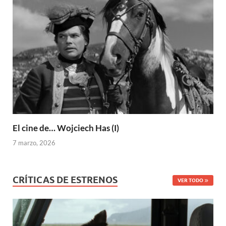
El cine de… Wojciech Has (I)
7 marzo, 2026
CRÍTICAS DE ESTRENOS
VER TODO