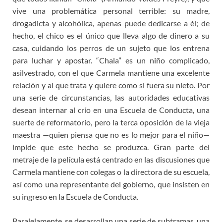
vive una problemática personal terrible: su madre,
drogadicta y alcohólica, apenas puede dedicarse a él; de
hecho, el chico es el único que lleva algo de dinero a su
casa, cuidando los perros de un sujeto que los entrena
para luchar y apostar. “Chala” es un niño complicado,
asilvestrado, con el que Carmela mantiene una excelente
relación y al que trata y quiere como si fuera su nieto. Por
una serie de circunstancias, las autoridades educativas
desean internar al crío en una Escuela de Conducta, una
suerte de reformatorio, pero la terca oposición de la vieja
maestra —quien piensa que no es lo mejor para el niño—
impide que este hecho se produzca. Gran parte del
metraje de la película está centrado en las discusiones que
Carmela mantiene con colegas o la directora de su escuela,
así como una representante del gobierno, que insisten en
su ingreso en la Escuela de Conducta.
Paralelamente, se desarrollan una serie de subtramas, una