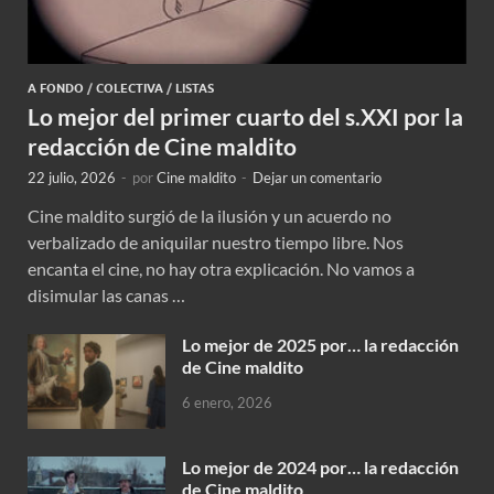
A FONDO
/
COLECTIVA
/
LISTAS
Lo mejor del primer cuarto del s.XXI por la
redacción de Cine maldito
22 julio, 2026
-
por
Cine maldito
-
Dejar un comentario
Cine maldito surgió de la ilusión y un acuerdo no
verbalizado de aniquilar nuestro tiempo libre. Nos
encanta el cine, no hay otra explicación. No vamos a
disimular las canas …
Lo mejor de 2025 por… la redacción
de Cine maldito
6 enero, 2026
Lo mejor de 2024 por… la redacción
de Cine maldito