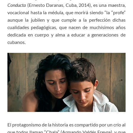
Conducta
(Ernesto Daranas, Cuba, 2014), es una maestra,
vocacional hasta la médula, que morirá siendo “la “profe”
aunque la jubilen y que cumple a la perfección dichas
cualidades pedagógicas, que nacen de muchísimos años
dedicada en cuerpo y alma a educar a generaciones de
cubanos.
El protagonismo de la historia es compartido por un crío al
que todos llaman “Chala” (Armando Valdés Freyre), y que