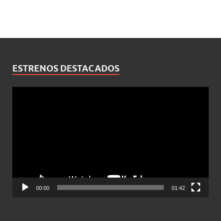
ESTRENOS DESTACADOS
Reproductor
de
vídeo
00:00
01:42