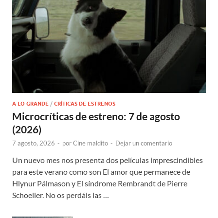
A LO GRANDE
/
CRÍTICAS DE ESTRENOS
Microcríticas de estreno: 7 de agosto
(2026)
7 agosto, 2026
-
por
Cine maldito
-
Dejar un comentario
Un nuevo mes nos presenta dos películas imprescindibles
para este verano como son El amor que permanece de
Hlynur Pálmason y El síndrome Rembrandt de Pierre
Schoeller. No os perdáis las …