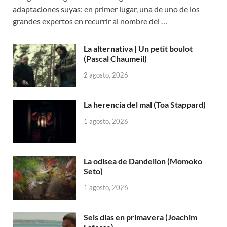
adaptaciones suyas: en primer lugar, una de uno de los
grandes expertos en recurrir al nombre del …
La alternativa | Un petit boulot
(Pascal Chaumeil)
2 agosto, 2026
La herencia del mal (Toa Stappard)
1 agosto, 2026
La odisea de Dandelion (Momoko
Seto)
1 agosto, 2026
Seis días en primavera (Joachim