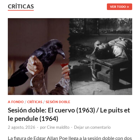
CRÍTICAS
VER TODO
A FONDO
/
CRÍTICAS
/
SESIÓN DOBLE
Sesión doble: El cuervo (1963) / Le puits et
le pendule (1964)
2 agosto, 2026
-
por
Cine maldito
-
Dejar un comentario
La figura de Edgar Allan Poe llega a la sesión doble con dos