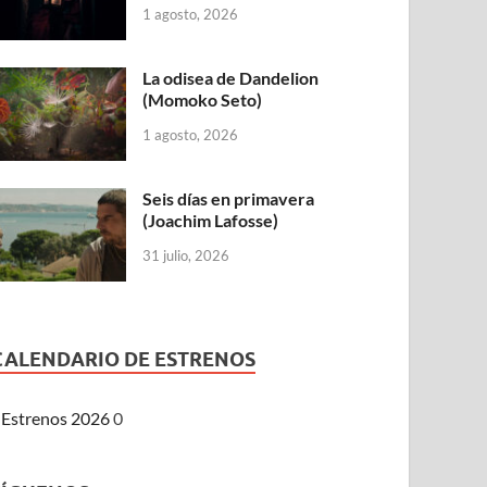
1 agosto, 2026
La odisea de Dandelion
(Momoko Seto)
1 agosto, 2026
Seis días en primavera
(Joachim Lafosse)
31 julio, 2026
CALENDARIO DE ESTRENOS
Estrenos 2026
0