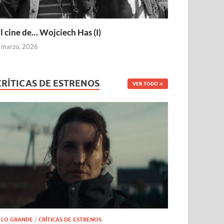
l cine de… Wojciech Has (I)
 marzo, 2026
CRÍTICAS DE ESTRENOS
VER TODO
 LO GRANDE
/
CRÍTICAS DE ESTRENOS