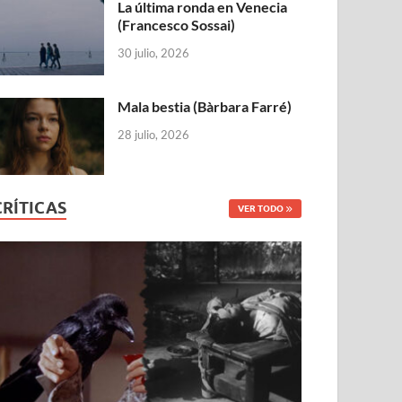
La última ronda en Venecia
(Francesco Sossai)
30 julio, 2026
Mala bestia (Bàrbara Farré)
28 julio, 2026
CRÍTICAS
VER TODO