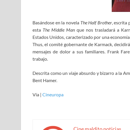
Basándose en la novela
The Half Brother
, escrit
esta
The Middle Man
que nos trasladará a Kar
Estados Unidos, caracterizado por una economía 
Thus, el comité gobernante de Karmack, decidirá 
mensajes de dolor a sus familiares. Frank Farel
trabajo.
Descrita como un viaje absurdo y bizarro a la Am
Bent Hamer.
Vía |
Cineuropa
Cine maldito noticias