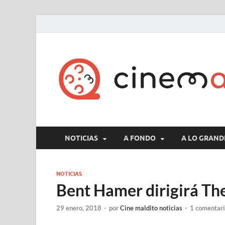
NOTICIAS
A FONDO
A LO GRAND
NOTICIAS
Bent Hamer dirigirá T
29 enero, 2018
-
por
Cine maldito noticias
-
1 comentar