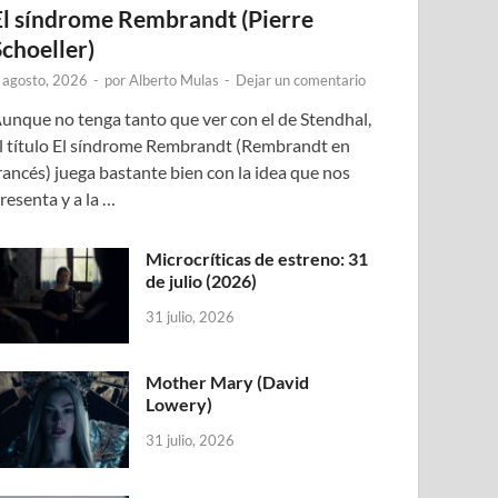
El síndrome Rembrandt (Pierre
Schoeller)
 agosto, 2026
-
por
Alberto Mulas
-
Dejar un comentario
unque no tenga tanto que ver con el de Stendhal,
l título El síndrome Rembrandt (Rembrandt en
rancés) juega bastante bien con la idea que nos
resenta y a la …
Microcríticas de estreno: 31
de julio (2026)
31 julio, 2026
Mother Mary (David
Lowery)
31 julio, 2026