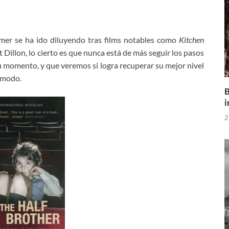
mer se ha ido diluyendo tras films notables como
Kitchen
Dillon, lo cierto es que nunca está de más seguir los pasos
 momento, y que veremos si logra recuperar su mejor nivel
 modo.
B
i
2