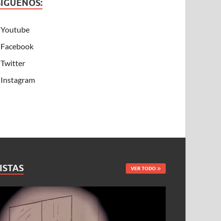
SÍGUENOS:
Youtube
Facebook
Twitter
Instagram
ISTAS
VER TODO