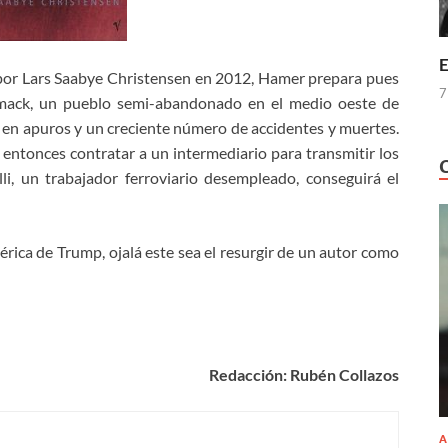
E
a por Lars Saabye Christensen en 2012, Hamer prepara pues
7
mack, un pueblo semi-abandonado en el medio oeste de
en apuros y un creciente número de accidentes y muertes.
entonces contratar a un intermediario para transmitir los
li, un trabajador ferroviario desempleado, conseguirá el
érica de Trump, ojalá este sea el resurgir de un autor como
Redacción: Rubén Collazos
A