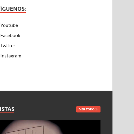
SÍGUENOS:
Youtube
Facebook
Twitter
Instagram
ISTAS
VER TODO