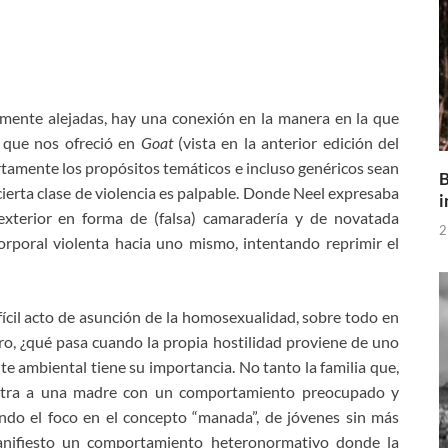
mente alejadas, hay una conexión en la manera en la que
a que nos ofreció en
Goat
(vista en la anterior edición del
tamente los propósitos temáticos e incluso genéricos sean
B
 cierta clase de violencia es palpable. Donde Neel expresaba
i
exterior en forma de (falsa) camaradería y de novatada
2
corporal violenta hacia uno mismo, intentando reprimir el
fícil acto de asunción de la homosexualidad, sobre todo en
o, ¿qué pasa cuando la propia hostilidad proviene de uno
 ambiental tiene su importancia. No tanto la familia que,
uestra a una madre con un comportamiento preocupado y
ndo el foco en el concepto “manada”, de jóvenes sin más
manifiesto un comportamiento heteronormativo donde la