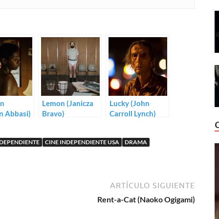
on
Lemon (Janicza
Lucky (John
 Abbasi)
Bravo)
Carroll Lynch)
NDEPENDIENTE
CINE INDEPENDIENTE USA
DRAMA
ARTÍCULO SIGUIENTE
Rent-a-Cat (Naoko Ogigami)