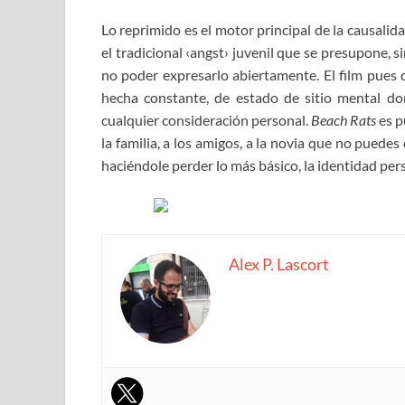
Lo reprimido es el motor principal de la causalid
el tradicional ‹angst› juvenil que se presupone, sin
no poder expresarlo abiertamente. El film pues d
hecha constante, de estado de sitio mental do
cualquier consideración personal.
Beach Rats
es p
la familia, a los amigos, a la novia que no pued
haciéndole perder lo más básico, la identidad pe
Alex P. Lascort