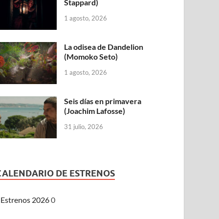
Stappard)
1 agosto, 2026
La odisea de Dandelion
(Momoko Seto)
1 agosto, 2026
Seis días en primavera
(Joachim Lafosse)
31 julio, 2026
CALENDARIO DE ESTRENOS
Estrenos 2026
0