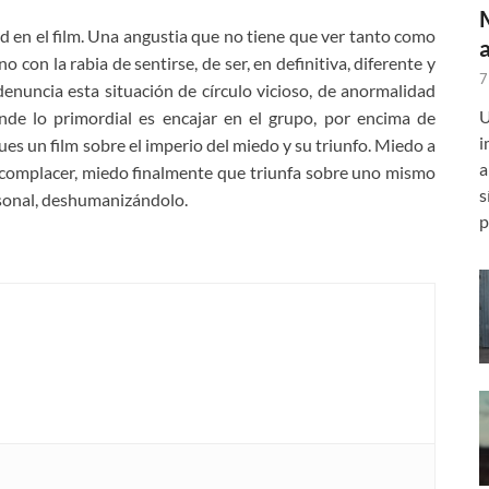
ad en el film. Una angustia que no tiene que ver tanto como
o con la rabia de sentirse, de ser, en definitiva, diferente y
7
enuncia esta situación de círculo vicioso, de anormalidad
U
nde lo primordial es encajar en el grupo, por encima de
i
ues un film sobre el imperio del miedo y su triunfo. Miedo a
a
es complacer, miedo finalmente que triunfa sobre uno mismo
s
rsonal, deshumanizándolo.
p