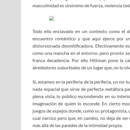
masculinidad es sinónimo de fuerza, violencia (e
Todo ello enclavado en un contexto como el d
encuentro romántico y que aquí ejerce por u
distorsionada desmitificadora. Efectivamente e
como una mancha en el entorno, pero pronto se 
franca decadencia. Por ello Hittman pone la cám
alrededores suburbiales de un lugar que, no lo ol
Sí, estamos en la periferia de la periferia, un no
nada espacial que sirve de perfecta metáfora par
plena vista, lo público escondiendo en su inter
imaginación de quien lo esconde. En cierto mo
juegos de espejos donde, como su protagonista, un
cual narciso pero que, en cambio, no deja de ser
más allá de las paredes de la intimidad propia.