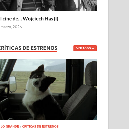
l cine de… Wojciech Has (I)
 marzo, 2026
CRÍTICAS DE ESTRENOS
VER TODO
 LO GRANDE
/
CRÍTICAS DE ESTRENOS