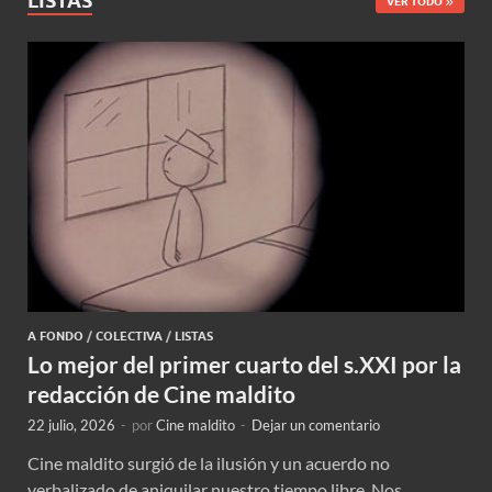
LISTAS
VER TODO
A FONDO
/
COLECTIVA
/
LISTAS
Lo mejor del primer cuarto del s.XXI por la
redacción de Cine maldito
22 julio, 2026
-
por
Cine maldito
-
Dejar un comentario
Cine maldito surgió de la ilusión y un acuerdo no
verbalizado de aniquilar nuestro tiempo libre. Nos