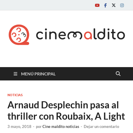
Cine maldito
MENÚ PRINCIPAL
NOTICIAS
Arnaud Desplechin pasa al
thriller con Roubaix, A Light
3 mayo, 2018
-
por
Cine maldito noticias
-
Dejar un comentario