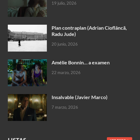
19 julio, 2026
Plan contraplan (Adrian Cioflâncã,
Radu Jude)
20 junio, 2026
Amélie Bonnin… a examen
22 marzo, 2026
Insalvable (Javier Marco)
7 marzo, 2026