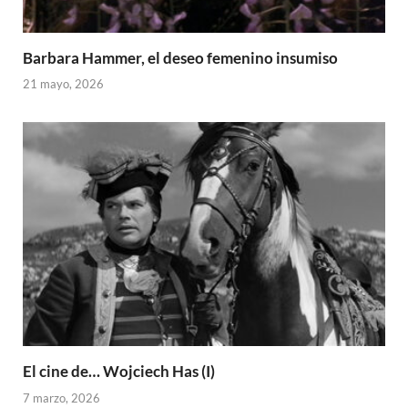
Barbara Hammer, el deseo femenino insumiso
21 mayo, 2026
El cine de… Wojciech Has (I)
7 marzo, 2026