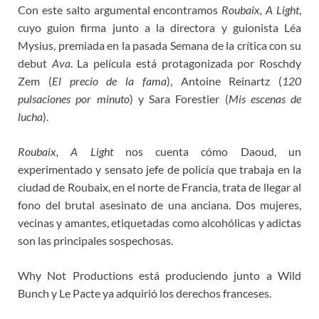
Con este salto argumental encontramos
Roubaix, A Light
,
cuyo guion firma junto a la directora y guionista Léa
Mysius, premiada en la pasada Semana de la crítica con su
debut
Ava
. La película está protagonizada por Roschdy
Zem (
El precio de la fama
), Antoine Reinartz (
120
pulsaciones por minuto
) y Sara Forestier (
Mis escenas de
lucha
).
Roubaix, A Light
nos cuenta cómo Daoud, un
experimentado y sensato jefe de policía que trabaja en la
ciudad de Roubaix, en el norte de Francia, trata de llegar al
fono del brutal asesinato de una anciana. Dos mujeres,
vecinas y amantes, etiquetadas como alcohólicas y adictas
son las principales sospechosas.
Why Not Productions está produciendo junto a Wild
Bunch y Le Pacte ya adquirió los derechos franceses.