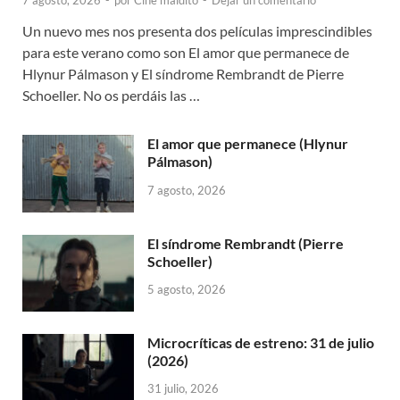
7 agosto, 2026
-
por
Cine maldito
-
Dejar un comentario
Un nuevo mes nos presenta dos películas imprescindibles
para este verano como son El amor que permanece de
Hlynur Pálmason y El síndrome Rembrandt de Pierre
Schoeller. No os perdáis las …
El amor que permanece (Hlynur
Pálmason)
7 agosto, 2026
El síndrome Rembrandt (Pierre
Schoeller)
5 agosto, 2026
Microcríticas de estreno: 31 de julio
(2026)
31 julio, 2026