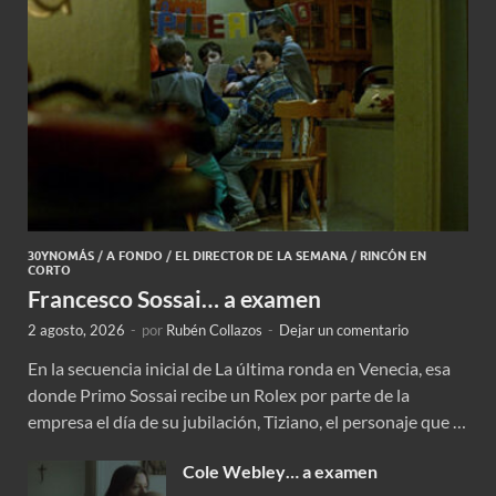
30YNOMÁS
/
A FONDO
/
EL DIRECTOR DE LA SEMANA
/
RINCÓN EN
CORTO
Francesco Sossai… a examen
2 agosto, 2026
-
por
Rubén Collazos
-
Dejar un comentario
En la secuencia inicial de La última ronda en Venecia, esa
donde Primo Sossai recibe un Rolex por parte de la
empresa el día de su jubilación, Tiziano, el personaje que …
Cole Webley… a examen