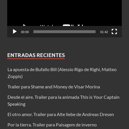
00:00
01:42
ENTRADAS RECIENTES
La apuesta de Bufallo Bill (Alessio Rigo de Righi, Matteo
Zoppis)
Trailer para Shame and Money de Visar Morina
Desde el aire. Trailer para la animada This is Your Captain
Speaking
El otro amor. Trailer para Alte liebe de Andreas Dresen
Por la tierra. Trailer para Paisagem de inverno