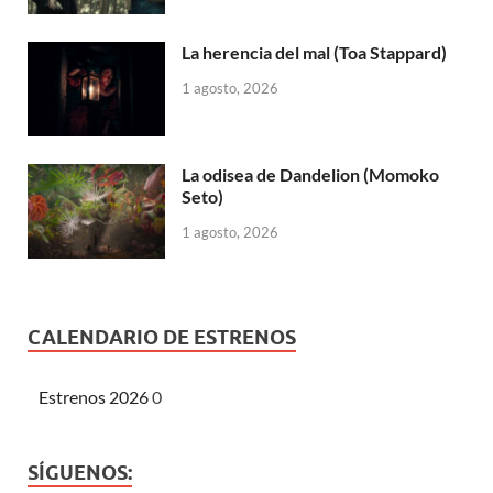
La herencia del mal (Toa Stappard)
1 agosto, 2026
La odisea de Dandelion (Momoko
Seto)
1 agosto, 2026
CALENDARIO DE ESTRENOS
Estrenos 2026
0
SÍGUENOS: