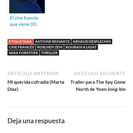
El cine francés
que viene (II):
Autores
consagrados
ETIQUETADA
ANTOINE REINARTZ
ARNAUD DESPLECHIN
CINE FRANCÉS
ROSCHDY ZEM
ROUBAIX A LIGHT
SARA FORESTIER
THRILLER
ARTÍCULO ANTERIOR
ARTÍCULO SIGUIENTE
Mi querida cofradía (Marta
Trailer para The Spy Gone
Díaz)
North de Yoon Jong-bin
Deja una respuesta