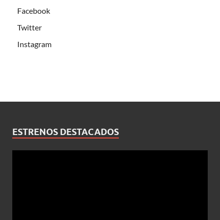
Facebook
Twitter
Instagram
ESTRENOS DESTACADOS
Reproductor
de
vídeo