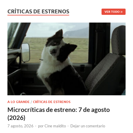
CRÍTICAS DE ESTRENOS
VER TODO
A LO GRANDE
/
CRÍTICAS DE ESTRENOS
Microcríticas de estreno: 7 de agosto
(2026)
7 agosto, 2026
-
por
Cine maldito
-
Dejar un comentario