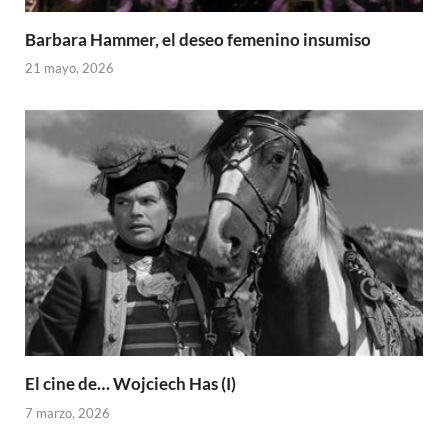
Barbara Hammer, el deseo femenino insumiso
21 mayo, 2026
El cine de… Wojciech Has (I)
7 marzo, 2026