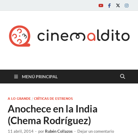
Cine maldito
MENÚ PRINCIPAL
A LO GRANDE
/
CRÍTICAS DE ESTRENOS
Anochece en la India
(Chema Rodríguez)
11 abril, 2014
-
por
Rubén Collazos
-
Dejar un comentario