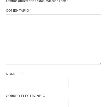
campos obligatorios están marcados con
*
COMENTARIO
*
NOMBRE
*
CORREO ELECTRÓNICO
*