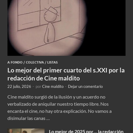
A FONDO
/
COLECTIVA
/
LISTAS
Lo mejor del primer cuarto del s.XXI por la
redacción de Cine maldito
22 julio, 2026
-
por
Cine maldito
-
Dejar un comentario
Cine maldito surgió de la ilusión y un acuerdo no
verbalizado de aniquilar nuestro tiempo libre. Nos
encanta el cine, no hay otra explicación. No vamos a
disimular las canas …
Lo mejor de 2025 por… la redacción