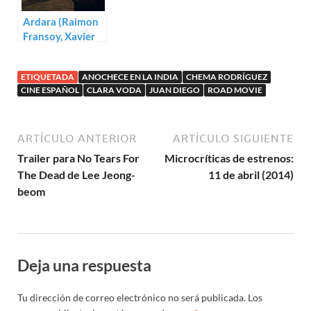
Ardara (Raimon
Fransoy, Xavier
Puig)
ETIQUETADA
ANOCHECE EN LA INDIA
CHEMA RODRÍGUEZ
CINE ESPAÑOL
CLARA VODA
JUAN DIEGO
ROAD MOVIE
ARTÍCULO ANTERIOR
ARTÍCULO SIGUIENTE
Trailer para No Tears For
Microcríticas de estrenos:
The Dead de Lee Jeong-
11 de abril (2014)
beom
Deja una respuesta
Tu dirección de correo electrónico no será publicada.
Los