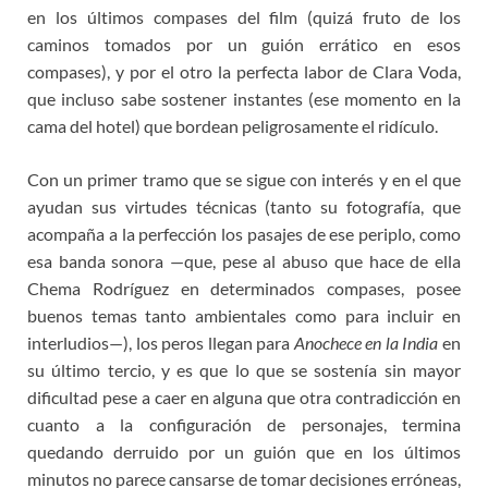
en los últimos compases del film (quizá fruto de los
caminos tomados por un guión errático en esos
compases), y por el otro la perfecta labor de Clara Voda,
que incluso sabe sostener instantes (ese momento en la
cama del hotel) que bordean peligrosamente el ridículo.
Con un primer tramo que se sigue con interés y en el que
ayudan sus virtudes técnicas (tanto su fotografía, que
acompaña a la perfección los pasajes de ese periplo, como
esa banda sonora —que, pese al abuso que hace de ella
Chema Rodríguez en determinados compases, posee
buenos temas tanto ambientales como para incluir en
interludios—), los peros llegan para
Anochece en la India
en
su último tercio, y es que lo que se sostenía sin mayor
dificultad pese a caer en alguna que otra contradicción en
cuanto a la configuración de personajes, termina
quedando derruido por un guión que en los últimos
minutos no parece cansarse de tomar decisiones erróneas,