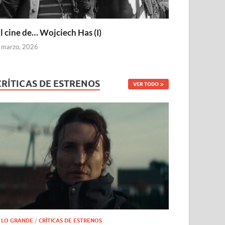
l cine de… Wojciech Has (I)
 marzo, 2026
CRÍTICAS DE ESTRENOS
VER TODO
 LO GRANDE
/
CRÍTICAS DE ESTRENOS