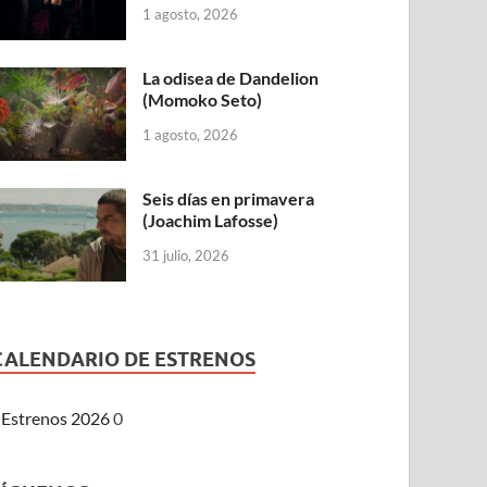
1 agosto, 2026
La odisea de Dandelion
(Momoko Seto)
1 agosto, 2026
Seis días en primavera
(Joachim Lafosse)
31 julio, 2026
CALENDARIO DE ESTRENOS
Estrenos 2026
0