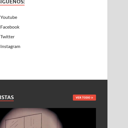
SÍGUENOS:
Youtube
Facebook
Twitter
Instagram
ISTAS
VER TODO