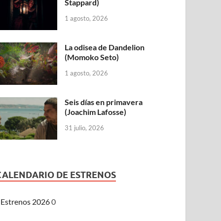
Stappard)
1 agosto, 2026
La odisea de Dandelion
(Momoko Seto)
1 agosto, 2026
Seis días en primavera
(Joachim Lafosse)
31 julio, 2026
CALENDARIO DE ESTRENOS
Estrenos 2026
0