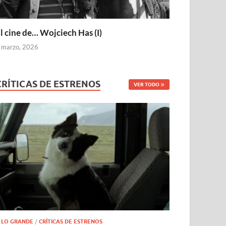
l cine de… Wojciech Has (I)
 marzo, 2026
CRÍTICAS DE ESTRENOS
VER TODO
 LO GRANDE
/
CRÍTICAS DE ESTRENOS