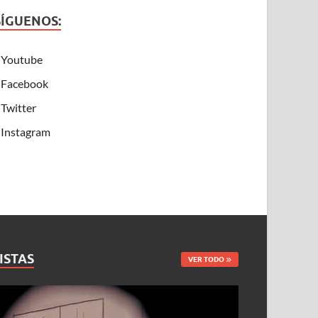
SÍGUENOS:
Youtube
Facebook
Twitter
Instagram
ISTAS
VER TODO