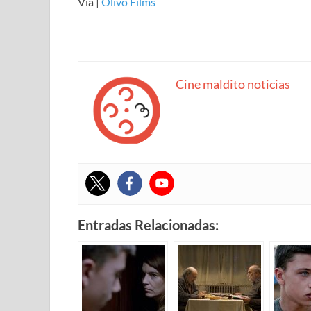
Vía |
Olivo Films
Cine maldito noticias
Entradas Relacionadas: