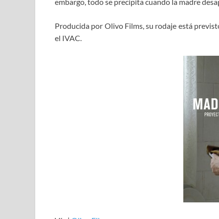
embargo, todo se precipita cuando la madre desa
Producida por Olivo Films, su rodaje está previs
el IVAC.