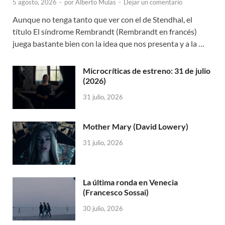
5 agosto, 2026
-
por
Alberto Mulas
-
Dejar un comentario
Aunque no tenga tanto que ver con el de Stendhal, el
título El síndrome Rembrandt (Rembrandt en francés)
juega bastante bien con la idea que nos presenta y a la …
Microcríticas de estreno: 31 de julio
(2026)
31 julio, 2026
Mother Mary (David Lowery)
31 julio, 2026
La última ronda en Venecia
(Francesco Sossai)
30 julio, 2026