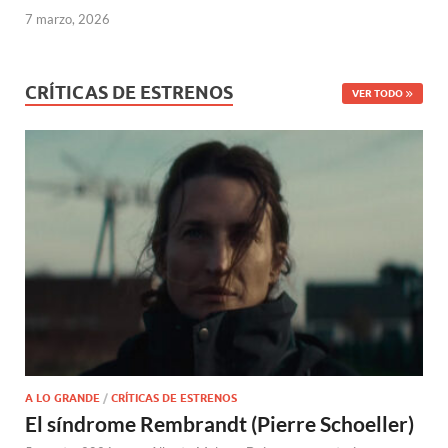
7 marzo, 2026
CRÍTICAS DE ESTRENOS
VER TODO
A LO GRANDE
/
CRÍTICAS DE ESTRENOS
El síndrome Rembrandt (Pierre Schoeller)