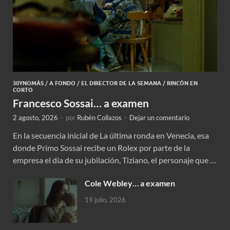
30YNOMÁS
/
A FONDO
/
EL DIRECTOR DE LA SEMANA
/
RINCÓN EN
CORTO
Francesco Sossai… a examen
2 agosto, 2026
-
por
Rubén Collazos
-
Dejar un comentario
En la secuencia inicial de La última ronda en Venecia, esa
donde Primo Sossai recibe un Rolex por parte de la
empresa el día de su jubilación, Tiziano, el personaje que …
Cole Webley… a examen
19 julio, 2026