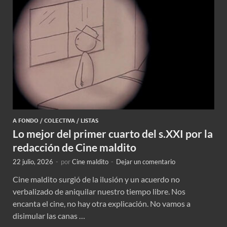
A FONDO
/
COLECTIVA
/
LISTAS
Lo mejor del primer cuarto del s.XXI por la
redacción de Cine maldito
22 julio, 2026
-
por
Cine maldito
-
Dejar un comentario
Cine maldito surgió de la ilusión y un acuerdo no
verbalizado de aniquilar nuestro tiempo libre. Nos
encanta el cine, no hay otra explicación. No vamos a
disimular las canas …