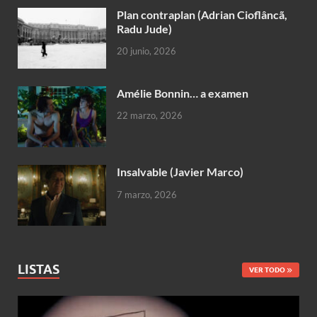
Plan contraplan (Adrian Cioflâncã,
Radu Jude)
20 junio, 2026
Amélie Bonnin… a examen
22 marzo, 2026
Insalvable (Javier Marco)
7 marzo, 2026
LISTAS
VER TODO