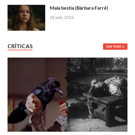
Mala bestia (Bàrbara Farré)
28 julio, 2026
CRÍTICAS
VER TODO