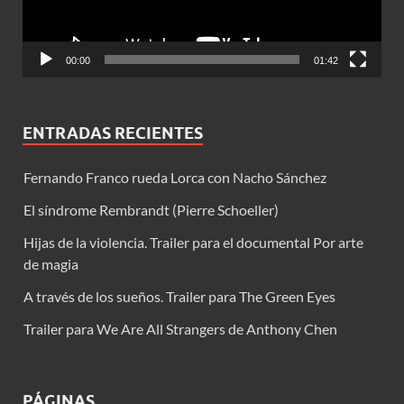
00:00
01:42
ENTRADAS RECIENTES
Fernando Franco rueda Lorca con Nacho Sánchez
El síndrome Rembrandt (Pierre Schoeller)
Hijas de la violencia. Trailer para el documental Por arte
de magia
A través de los sueños. Trailer para The Green Eyes
Trailer para We Are All Strangers de Anthony Chen
PÁGINAS