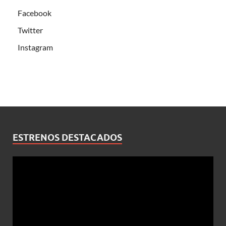
Facebook
Twitter
Instagram
ESTRENOS DESTACADOS
Reproductor
de
vídeo