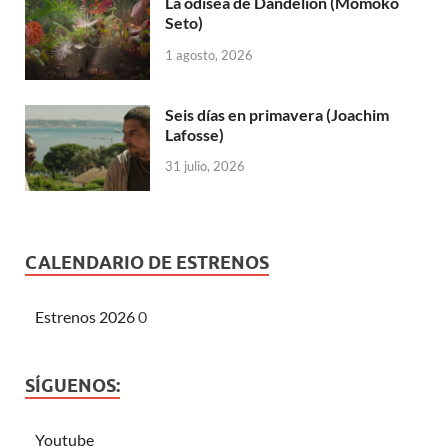
La odisea de Dandelion (Momoko
Seto)
1 agosto, 2026
Seis días en primavera (Joachim
Lafosse)
31 julio, 2026
CALENDARIO DE ESTRENOS
Estrenos 2026
0
SÍGUENOS:
Youtube