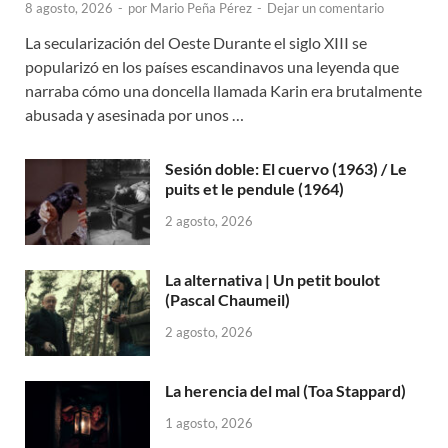
8 agosto, 2026
-
por
Mario Peña Pérez
-
Dejar un comentario
La secularización del Oeste Durante el siglo XIII se
popularizó en los países escandinavos una leyenda que
narraba cómo una doncella llamada Karin era brutalmente
abusada y asesinada por unos …
Sesión doble: El cuervo (1963) / Le
puits et le pendule (1964)
2 agosto, 2026
La alternativa | Un petit boulot
(Pascal Chaumeil)
2 agosto, 2026
La herencia del mal (Toa Stappard)
1 agosto, 2026