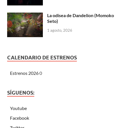
La odisea de Dandelion (Momoko
Seto)
1 agosto, 2026
CALENDARIO DE ESTRENOS
Estrenos 2026
0
SÍGUENOS:
Youtube
Facebook
Twitter