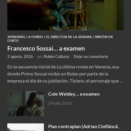
30YNOMÁS
/
A FONDO
/
EL DIRECTOR DE LA SEMANA
/
RINCÓN EN
CORTO
Francesco Sossai… a examen
2 agosto, 2026
-
por
Rubén Collazos
-
Dejar un comentario
En la secuencia inicial de La última ronda en Venecia, esa
donde Primo Sossai recibe un Rolex por parte de la
empresa el día de su jubilación, Tiziano, el personaje que …
Cole Webley… a examen
19 julio, 2026
Plan contraplan (Adrian Cioflâncã,