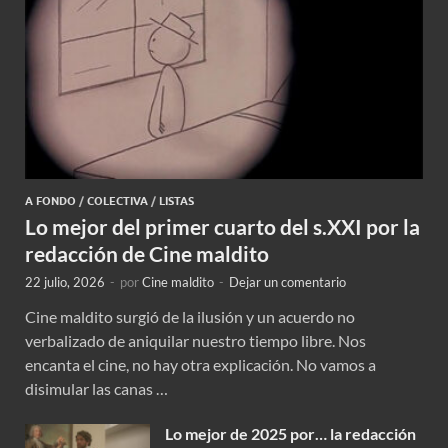
A FONDO
/
COLECTIVA
/
LISTAS
Lo mejor del primer cuarto del s.XXI por la
redacción de Cine maldito
22 julio, 2026
-
por
Cine maldito
-
Dejar un comentario
Cine maldito surgió de la ilusión y un acuerdo no
verbalizado de aniquilar nuestro tiempo libre. Nos
encanta el cine, no hay otra explicación. No vamos a
disimular las canas …
Lo mejor de 2025 por… la redacción