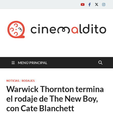
Cine maldito
MENÚ PRINCIPAL
NOTICIAS
/
RODAJES
Warwick Thornton termina
el rodaje de The New Boy,
con Cate Blanchett