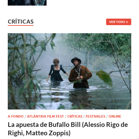
CRÍTICAS
VER TODO
A FONDO
/
ATLÁNTIDA FILM FEST
/
CRÍTICAS
/
FESTIVALES
/
ONLINE
La apuesta de Bufallo Bill (Alessio Rigo de
Righi, Matteo Zoppis)