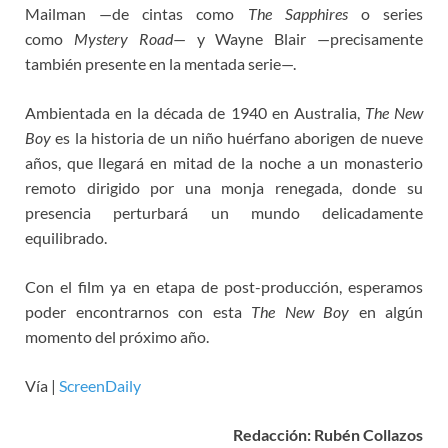
Mailman —de cintas como
The Sapphires
o series
como
Mystery Road
— y Wayne Blair —precisamente
también presente en la mentada serie—.
Ambientada en la década de 1940 en Australia,
The New
Boy
es la historia de un niño huérfano aborigen de nueve
años, que llegará en mitad de la noche a un monasterio
remoto dirigido por una monja renegada, donde su
presencia perturbará un mundo delicadamente
equilibrado.
Con el film ya en etapa de post-producción, esperamos
poder encontrarnos con esta
The New Boy
en algún
momento del próximo año.
Vía |
ScreenDaily
Redacción: Rubén Collazos