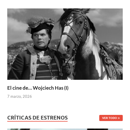
El cine de… Wojciech Has (I)
7 marzo, 2026
CRÍTICAS DE ESTRENOS
VER TODO