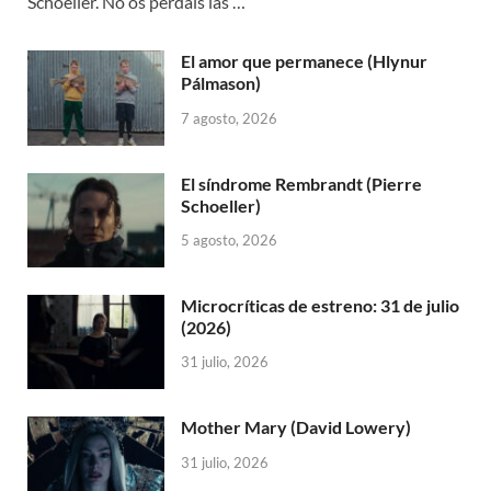
Schoeller. No os perdáis las …
El amor que permanece (Hlynur
Pálmason)
7 agosto, 2026
El síndrome Rembrandt (Pierre
Schoeller)
5 agosto, 2026
Microcríticas de estreno: 31 de julio
(2026)
31 julio, 2026
Mother Mary (David Lowery)
31 julio, 2026