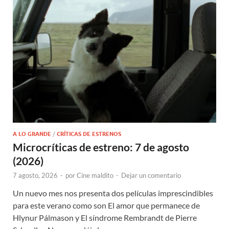
A LO GRANDE
/
CRÍTICAS DE ESTRENOS
Microcríticas de estreno: 7 de agosto
(2026)
7 agosto, 2026
-
por
Cine maldito
-
Dejar un comentario
Un nuevo mes nos presenta dos películas imprescindibles
para este verano como son El amor que permanece de
Hlynur Pálmason y El síndrome Rembrandt de Pierre