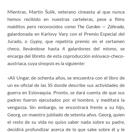
Mientras, Martin Šulík, veterano cineasta al que nunca
hemos recibido en nuestras carteleras, pese a films
malditos pero reconocidos como
The Garden
—
Záhrada
,
galardonada en Karlovy Vary con el Premio Especial del
Jurado, o
Gypsy
, que repetiría premio en el certamen
checo, llevándose hasta 4 galardones del mismo, se
encarga del libreto de esta coproducción eslovaco-checo-
austriaca, cuya sinopsis es la siguiente:
«Ali Ungar, de ochenta años, se encuentra con el libro de
un ex-oficial de las SS donde describe sus actividades de
guerra en Eslovaquia. Pronto, se dará cuenta de que sus
padres fueron ejecutados por el hombre, y meditará la
venganza. Sin embargo, se encontrará frente a su hijo,
Georg, un maestro jubilado de setenta años. Georg, quien
el resto de su vida no quiso saber nada sobre su padre,
decidirá profundizar acerca de lo que sabe sobre él y le