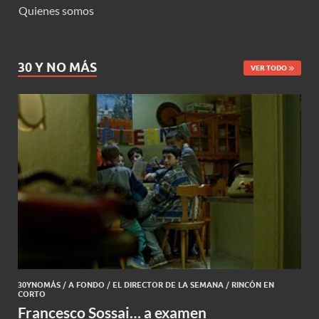
Quienes somos
30 Y NO MÁS
VER TODO
30YNOMÁS
/
A FONDO
/
EL DIRECTOR DE LA SEMANA
/
RINCÓN EN
CORTO
Francesco Sossai… a examen