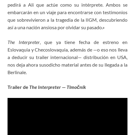
pedirá a Ali que actúe como su intérprete. Ambos se
embarcarán en un viaje para encontrarse con testimonios
que sobrevivieron a la tragedia de la IIGM, descubriendo
así a una nación ansiosa por olvidar su pasado.»
The Interpreter
, que ya tiene fecha de estreno en
Eslovaquia y Checoslovaquia, además de —o eso nos lleva
a deducir su trailer internacional— distribución en USA,
nos deja ahora susodicho material antes de su llegada a la
Berlinale.
Trailer de
The Interpreter
—
Tlmočník