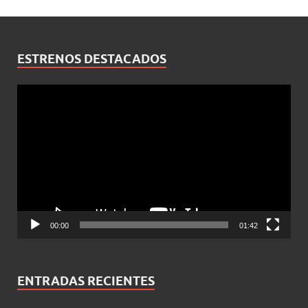
ESTRENOS DESTACADOS
Reproductor
de
vídeo
00:00
01:42
ENTRADAS RECIENTES