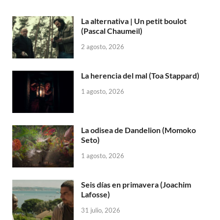
La alternativa | Un petit boulot
(Pascal Chaumeil)
2 agosto, 2026
La herencia del mal (Toa Stappard)
1 agosto, 2026
La odisea de Dandelion (Momoko
Seto)
1 agosto, 2026
Seis días en primavera (Joachim
Lafosse)
31 julio, 2026