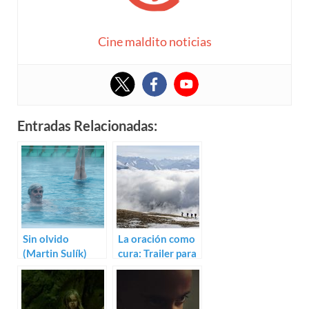
Cine maldito noticias
Entradas Relacionadas:
Sin olvido
La oración como
(Martin Sulík)
cura: Trailer para
La prière de
Cedric Kahn