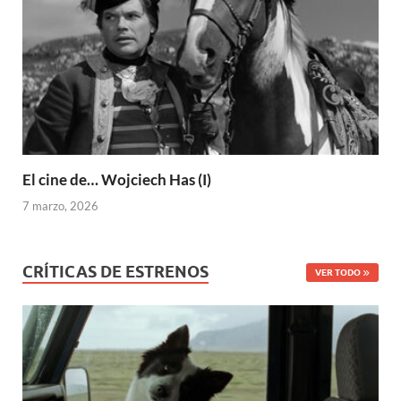
El cine de… Wojciech Has (I)
7 marzo, 2026
CRÍTICAS DE ESTRENOS
VER TODO