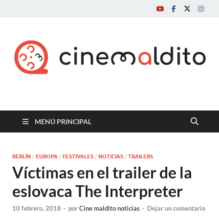
Cine maldito
MENÚ PRINCIPAL
BERLÍN
/
EUROPA
/
FESTIVALES
/
NOTICIAS
/
TRAILERS
Víctimas en el trailer de la
eslovaca The Interpreter
10 febrero, 2018
-
por
Cine maldito noticias
-
Dejar un comentario