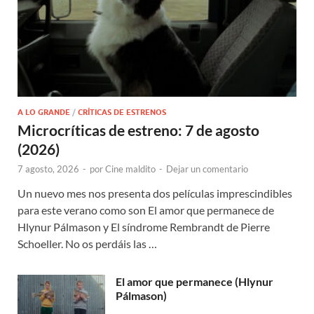
A LO GRANDE
/
CRÍTICAS DE ESTRENOS
Microcríticas de estreno: 7 de agosto
(2026)
7 agosto, 2026
-
por
Cine maldito
-
Dejar un comentario
Un nuevo mes nos presenta dos películas imprescindibles
para este verano como son El amor que permanece de
Hlynur Pálmason y El síndrome Rembrandt de Pierre
Schoeller. No os perdáis las …
El amor que permanece (Hlynur
Pálmason)