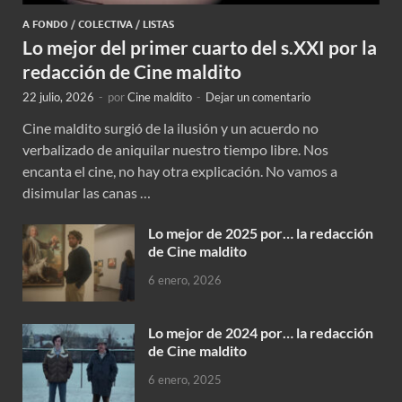
A FONDO
/
COLECTIVA
/
LISTAS
Lo mejor del primer cuarto del s.XXI por la
redacción de Cine maldito
22 julio, 2026
-
por
Cine maldito
-
Dejar un comentario
Cine maldito surgió de la ilusión y un acuerdo no
verbalizado de aniquilar nuestro tiempo libre. Nos
encanta el cine, no hay otra explicación. No vamos a
disimular las canas …
Lo mejor de 2025 por… la redacción
de Cine maldito
6 enero, 2026
Lo mejor de 2024 por… la redacción
de Cine maldito
6 enero, 2025