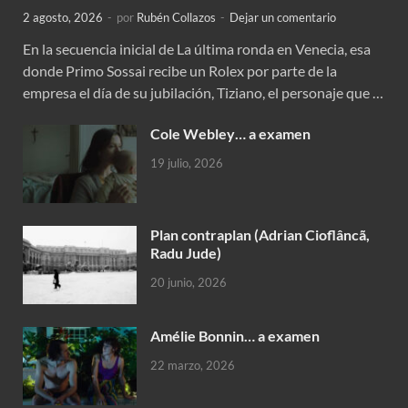
2 agosto, 2026
-
por
Rubén Collazos
-
Dejar un comentario
En la secuencia inicial de La última ronda en Venecia, esa
donde Primo Sossai recibe un Rolex por parte de la
empresa el día de su jubilación, Tiziano, el personaje que …
Cole Webley… a examen
19 julio, 2026
Plan contraplan (Adrian Cioflâncã,
Radu Jude)
20 junio, 2026
Amélie Bonnin… a examen
22 marzo, 2026