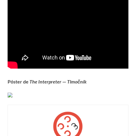
Póster de
The Interpreter
—
Tlmočník