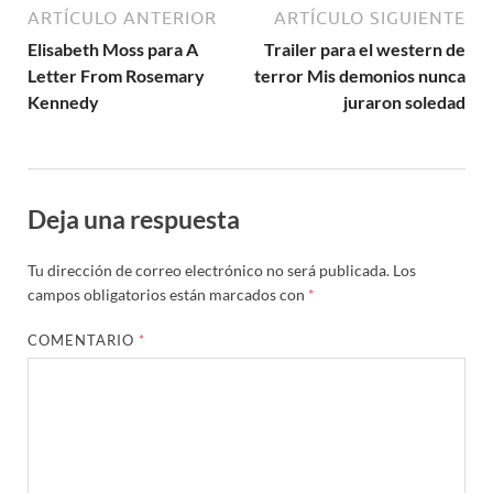
ARTÍCULO ANTERIOR
ARTÍCULO SIGUIENTE
Elisabeth Moss para A
Trailer para el western de
Letter From Rosemary
terror Mis demonios nunca
Kennedy
juraron soledad
Deja una respuesta
Tu dirección de correo electrónico no será publicada.
Los
campos obligatorios están marcados con
*
COMENTARIO
*