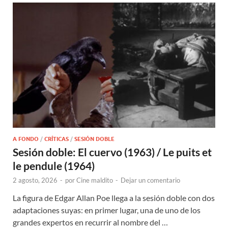
A FONDO
/
CRÍTICAS
/
SESIÓN DOBLE
Sesión doble: El cuervo (1963) / Le puits et
le pendule (1964)
2 agosto, 2026
-
por
Cine maldito
-
Dejar un comentario
La figura de Edgar Allan Poe llega a la sesión doble con dos
adaptaciones suyas: en primer lugar, una de uno de los
grandes expertos en recurrir al nombre del …