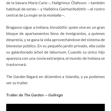
de la bávara
Marie Curie
—, Hallgrimur Ólafsson —también
habitual de series— y Halldóra Geirharðsdóttir —el rostro
central de
La mujer en la montaña
—.
Bragason sigue a Indíana Jónsdóttir, quien vive en un gran
bloque de apartamentos lleno de inmigrantes, a quienes
desprecia, y se gana la vida aprovechándose del sistema de
bienestar público. En su pequeño jardín privado, ella cuida
su galardonado árbol de laburnum. Cuando su único hijo
aparezca con una novia extranjera, el mundo de Indíana se
trastornará.
The Garden
llegará en diciembre a Islandia, y ya podemos
ver su trailer.
Trailer de
The Garden — Gullregn