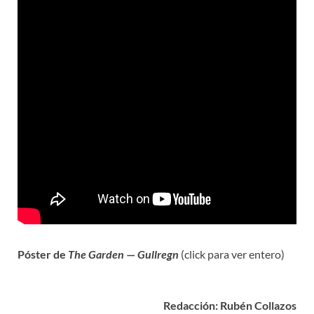
Póster de
The Garden
—
Gullregn
(click para ver entero)
Redacción: Rubén Collazos