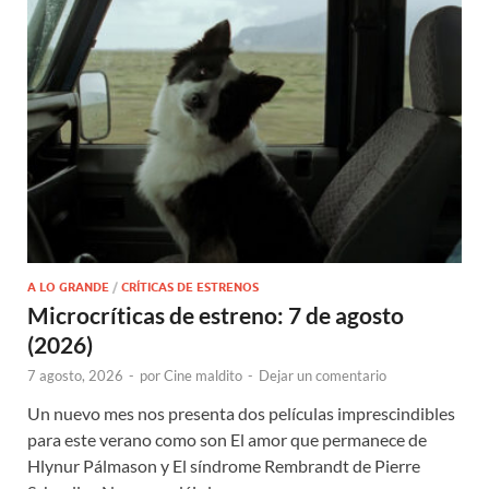
A LO GRANDE
/
CRÍTICAS DE ESTRENOS
Microcríticas de estreno: 7 de agosto
(2026)
7 agosto, 2026
-
por
Cine maldito
-
Dejar un comentario
Un nuevo mes nos presenta dos películas imprescindibles
para este verano como son El amor que permanece de
Hlynur Pálmason y El síndrome Rembrandt de Pierre