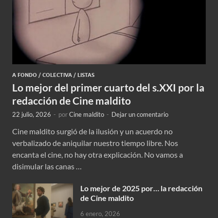
A FONDO
/
COLECTIVA
/
LISTAS
Lo mejor del primer cuarto del s.XXI por la
redacción de Cine maldito
22 julio, 2026
-
por
Cine maldito
-
Dejar un comentario
Cine maldito surgió de la ilusión y un acuerdo no
verbalizado de aniquilar nuestro tiempo libre. Nos
encanta el cine, no hay otra explicación. No vamos a
disimular las canas …
Lo mejor de 2025 por… la redacción
de Cine maldito
6 enero, 2026