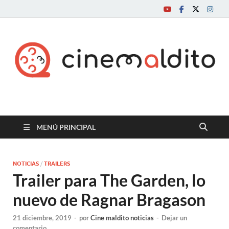
Cine maldito
MENÚ PRINCIPAL
NOTICIAS
/
TRAILERS
Trailer para The Garden, lo
nuevo de Ragnar Bragason
21 diciembre, 2019
-
por
Cine maldito noticias
-
Dejar un
comentario