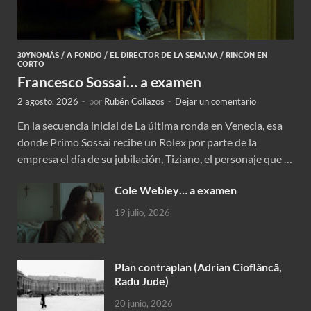
30YNOMÁS
/
A FONDO
/
EL DIRECTOR DE LA SEMANA
/
RINCÓN EN
CORTO
Francesco Sossai… a examen
2 agosto, 2026
-
por
Rubén Collazos
-
Dejar un comentario
En la secuencia inicial de La última ronda en Venecia, esa
donde Primo Sossai recibe un Rolex por parte de la
empresa el día de su jubilación, Tiziano, el personaje que …
Cole Webley… a examen
19 julio, 2026
Plan contraplan (Adrian Cioflâncã,
Radu Jude)
20 junio, 2026