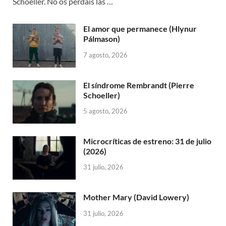
Schoeller. No os perdáis las …
El amor que permanece (Hlynur
Pálmason)
7 agosto, 2026
El síndrome Rembrandt (Pierre
Schoeller)
5 agosto, 2026
Microcríticas de estreno: 31 de julio
(2026)
31 julio, 2026
Mother Mary (David Lowery)
31 julio, 2026