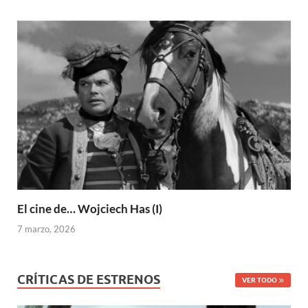
El cine de… Wojciech Has (I)
7 marzo, 2026
CRÍTICAS DE ESTRENOS
VER TODO