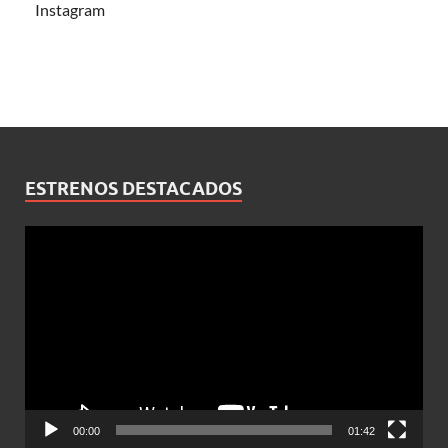
Instagram
ESTRENOS DESTACADOS
Reproductor
de
vídeo
00:00
01:42