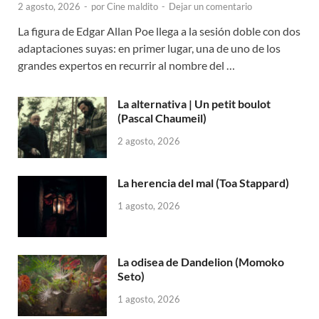
2 agosto, 2026
-
por
Cine maldito
-
Dejar un comentario
La figura de Edgar Allan Poe llega a la sesión doble con dos
adaptaciones suyas: en primer lugar, una de uno de los
grandes expertos en recurrir al nombre del …
La alternativa | Un petit boulot
(Pascal Chaumeil)
2 agosto, 2026
La herencia del mal (Toa Stappard)
1 agosto, 2026
La odisea de Dandelion (Momoko
Seto)
1 agosto, 2026