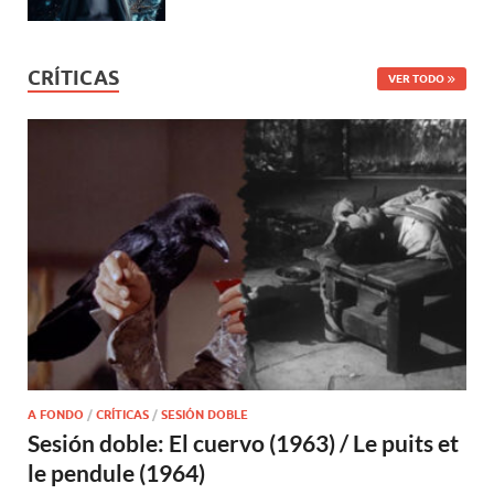
CRÍTICAS
VER TODO
A FONDO
/
CRÍTICAS
/
SESIÓN DOBLE
Sesión doble: El cuervo (1963) / Le puits et
le pendule (1964)