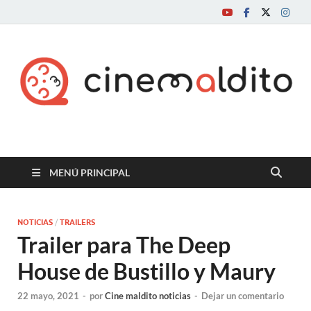
Cine maldito
MENÚ PRINCIPAL
NOTICIAS
/
TRAILERS
Trailer para The Deep
House de Bustillo y Maury
22 mayo, 2021
-
por
Cine maldito noticias
-
Dejar un comentario