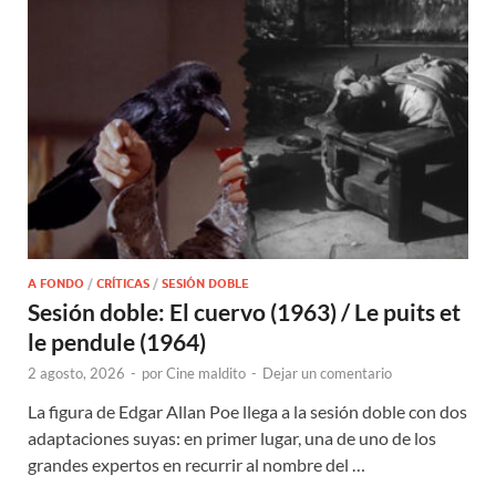
A FONDO
/
CRÍTICAS
/
SESIÓN DOBLE
Sesión doble: El cuervo (1963) / Le puits et
le pendule (1964)
2 agosto, 2026
-
por
Cine maldito
-
Dejar un comentario
La figura de Edgar Allan Poe llega a la sesión doble con dos
adaptaciones suyas: en primer lugar, una de uno de los
grandes expertos en recurrir al nombre del …