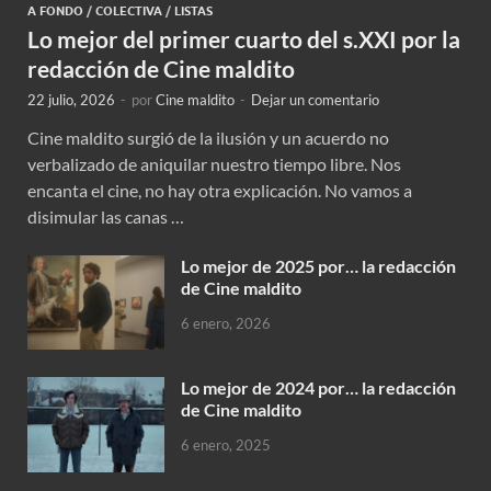
A FONDO
/
COLECTIVA
/
LISTAS
Lo mejor del primer cuarto del s.XXI por la
redacción de Cine maldito
22 julio, 2026
-
por
Cine maldito
-
Dejar un comentario
Cine maldito surgió de la ilusión y un acuerdo no
verbalizado de aniquilar nuestro tiempo libre. Nos
encanta el cine, no hay otra explicación. No vamos a
disimular las canas …
Lo mejor de 2025 por… la redacción
de Cine maldito
6 enero, 2026
Lo mejor de 2024 por… la redacción
de Cine maldito
6 enero, 2025