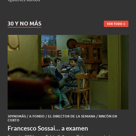
30 Y NO MÁS
VER TODO
30YNOMÁS
/
A FONDO
/
EL DIRECTOR DE LA SEMANA
/
RINCÓN EN
CORTO
Francesco Sossai… a examen