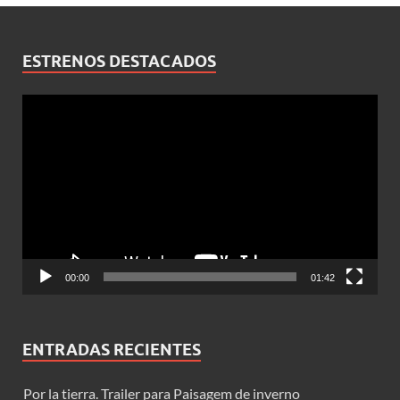
ESTRENOS DESTACADOS
Reproductor
de
vídeo
00:00
01:42
ENTRADAS RECIENTES
Por la tierra. Trailer para Paisagem de inverno