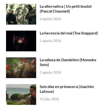
La alternativa | Un petit boulot
(Pascal Chaumeil)
2 agosto, 2026
La herencia del mal (Toa Stappard)
1 agosto, 2026
La odisea de Dandelion (Momoko
Seto)
1 agosto, 2026
Seis días en primavera (Joachim
Lafosse)
31 julio, 2026