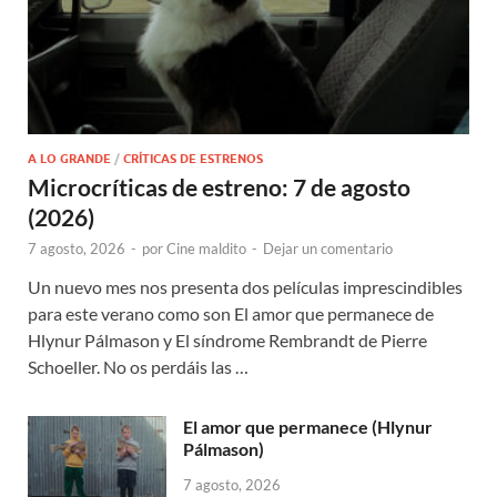
A LO GRANDE
/
CRÍTICAS DE ESTRENOS
Microcríticas de estreno: 7 de agosto
(2026)
7 agosto, 2026
-
por
Cine maldito
-
Dejar un comentario
Un nuevo mes nos presenta dos películas imprescindibles
para este verano como son El amor que permanece de
Hlynur Pálmason y El síndrome Rembrandt de Pierre
Schoeller. No os perdáis las …
El amor que permanece (Hlynur
Pálmason)
7 agosto, 2026