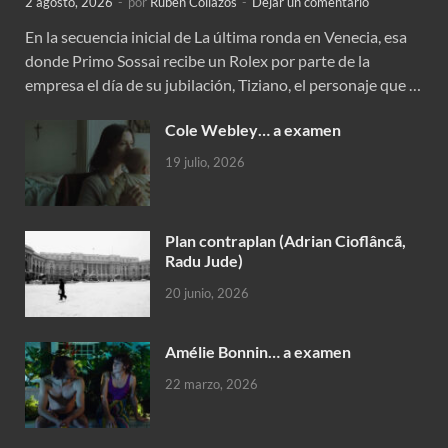
2 agosto, 2026
-
por
Rubén Collazos
-
Dejar un comentario
En la secuencia inicial de La última ronda en Venecia, esa
donde Primo Sossai recibe un Rolex por parte de la
empresa el día de su jubilación, Tiziano, el personaje que …
Cole Webley… a examen
19 julio, 2026
Plan contraplan (Adrian Cioflâncã,
Radu Jude)
20 junio, 2026
Amélie Bonnin… a examen
22 marzo, 2026