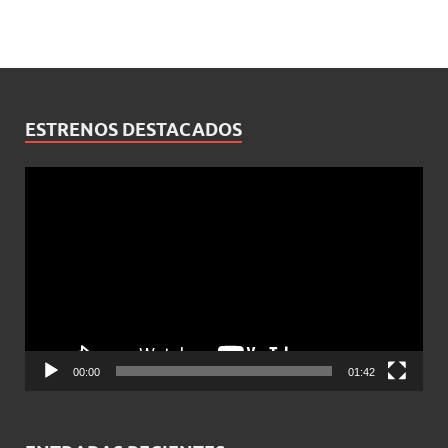
ESTRENOS DESTACADOS
Reproductor
de
vídeo
00:00
01:42