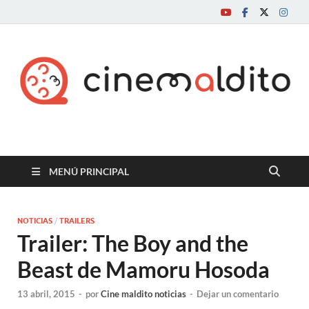
Cine maldito
MENÚ PRINCIPAL
NOTICIAS
/
TRAILERS
Trailer: The Boy and the
Beast de Mamoru Hosoda
13 abril, 2015
-
por
Cine maldito noticias
-
Dejar un comentario