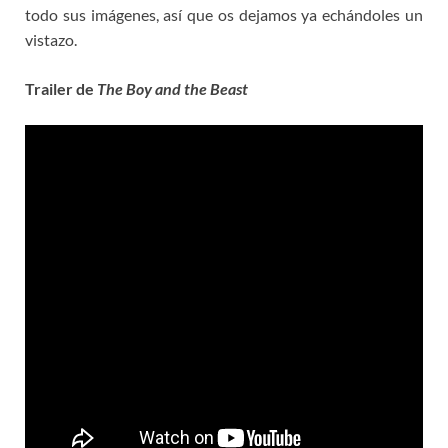
todo sus imágenes, así que os dejamos ya echándoles un
vistazo.
Trailer de
The Boy and the Beast