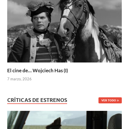
El cine de… Wojciech Has (I)
7 marzo, 2026
CRÍTICAS DE ESTRENOS
VER TODO