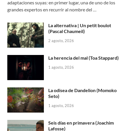
adaptaciones suyas: en primer lugar, una de uno de los
grandes expertos en recurrir al nombre del …
La alternativa | Un petit boulot
(Pascal Chaumeil)
2 agosto, 2026
La herencia del mal (Toa Stappard)
1 agosto, 2026
La odisea de Dandelion (Momoko
Seto)
1 agosto, 2026
Seis días en primavera (Joachim
Lafosse)