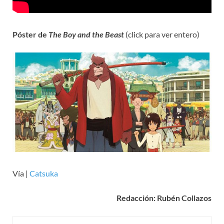
Póster de
The Boy and the Beast
(click para ver entero)
Vía |
Catsuka
Redacción: Rubén Collazos