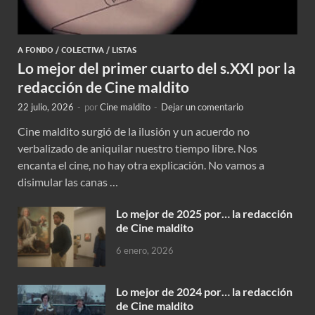
A FONDO
/
COLECTIVA
/
LISTAS
Lo mejor del primer cuarto del s.XXI por la
redacción de Cine maldito
22 julio, 2026
-
por
Cine maldito
-
Dejar un comentario
Cine maldito surgió de la ilusión y un acuerdo no
verbalizado de aniquilar nuestro tiempo libre. Nos
encanta el cine, no hay otra explicación. No vamos a
disimular las canas …
Lo mejor de 2025 por… la redacción
de Cine maldito
6 enero, 2026
Lo mejor de 2024 por… la redacción
de Cine maldito