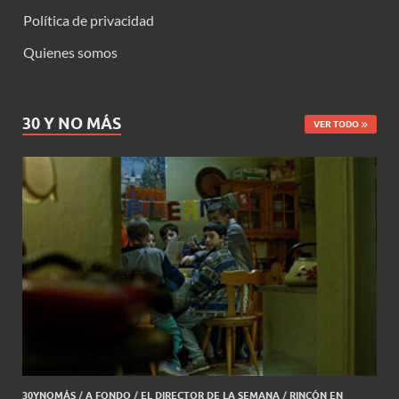
Política de privacidad
Quienes somos
30 Y NO MÁS
VER TODO
30YNOMÁS
/
A FONDO
/
EL DIRECTOR DE LA SEMANA
/
RINCÓN EN