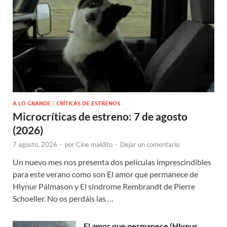
A LO GRANDE
/
CRÍTICAS DE ESTRENOS
Microcríticas de estreno: 7 de agosto
(2026)
7 agosto, 2026
-
por
Cine maldito
-
Dejar un comentario
Un nuevo mes nos presenta dos películas imprescindibles
para este verano como son El amor que permanece de
Hlynur Pálmason y El síndrome Rembrandt de Pierre
Schoeller. No os perdáis las …
El amor que permanece (Hlynur