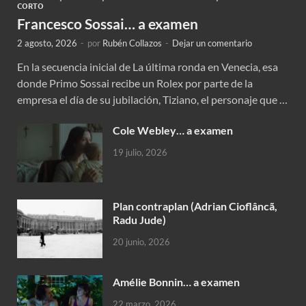
CORTO
Francesco Sossai… a examen
2 agosto, 2026
-
por
Rubén Collazos
-
Dejar un comentario
En la secuencia inicial de La última ronda en Venecia, esa
donde Primo Sossai recibe un Rolex por parte de la
empresa el día de su jubilación, Tiziano, el personaje que …
Cole Webley… a examen
19 julio, 2026
Plan contraplan (Adrian Cioflâncã,
Radu Jude)
20 junio, 2026
Amélie Bonnin… a examen
22 marzo, 2026