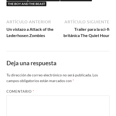
THE BOY AND THE BEAST
ARTÍCULO ANTERIOR
ARTÍCULO SIGUIENTE
Un vistazo a Attack of the
Trailer para la sci-fi
Lederhosen Zombies
británica The Quiet Hour
Deja una respuesta
Tu dirección de correo electrónico no será publicada.
Los
campos obligatorios están marcados con
*
COMENTARIO
*