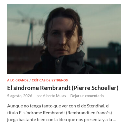
A LO GRANDE
/
CRÍTICAS DE ESTRENOS
El síndrome Rembrandt (Pierre Schoeller)
5 agosto, 2026
-
por
Alberto Mulas
-
Dejar un comentario
Aunque no tenga tanto que ver con el de Stendhal, el
título El síndrome Rembrandt (Rembrandt en francés)
juega bastante bien con la idea que nos presenta y a la …