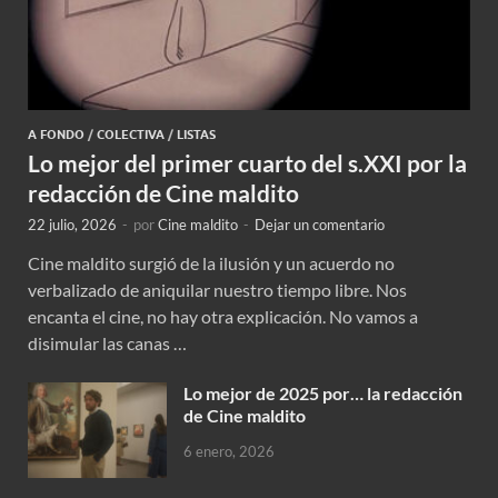
A FONDO
/
COLECTIVA
/
LISTAS
Lo mejor del primer cuarto del s.XXI por la
redacción de Cine maldito
22 julio, 2026
-
por
Cine maldito
-
Dejar un comentario
Cine maldito surgió de la ilusión y un acuerdo no
verbalizado de aniquilar nuestro tiempo libre. Nos
encanta el cine, no hay otra explicación. No vamos a
disimular las canas …
Lo mejor de 2025 por… la redacción
de Cine maldito
6 enero, 2026