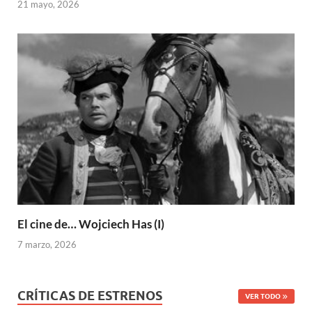
21 mayo, 2026
El cine de… Wojciech Has (I)
7 marzo, 2026
CRÍTICAS DE ESTRENOS
VER TODO