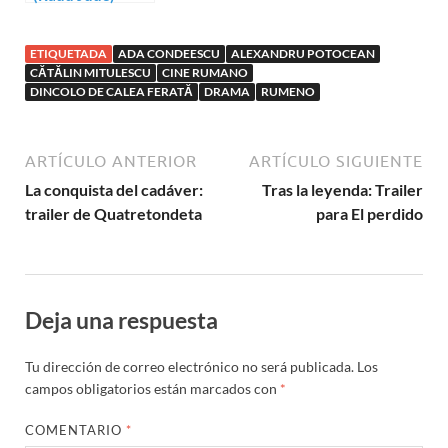
ETIQUETADA
ADA CONDEESCU
ALEXANDRU POTOCEAN
CĂTĂLIN MITULESCU
CINE RUMANO
DINCOLO DE CALEA FERATĂ
DRAMA
RUMENO
ARTÍCULO ANTERIOR
ARTÍCULO SIGUIENTE
La conquista del cadáver:
Tras la leyenda: Trailer
trailer de Quatretondeta
para El perdido
Deja una respuesta
Tu dirección de correo electrónico no será publicada.
Los
campos obligatorios están marcados con
*
COMENTARIO
*