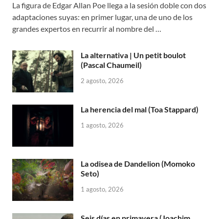
La figura de Edgar Allan Poe llega a la sesión doble con dos
adaptaciones suyas: en primer lugar, una de uno de los
grandes expertos en recurrir al nombre del …
La alternativa | Un petit boulot
(Pascal Chaumeil)
2 agosto, 2026
La herencia del mal (Toa Stappard)
1 agosto, 2026
La odisea de Dandelion (Momoko
Seto)
1 agosto, 2026
Seis días en primavera (Joachim