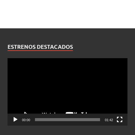
ESTRENOS DESTACADOS
Reproductor
de
vídeo
00:00
01:42