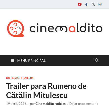
Cine maldito
MENÚ PRINCIPAL
NOTICIAS
/
TRAILERS
Trailer para Rumeno de
Cătălin Mitulescu
19 abril, 2016
-
por
Cine maldito noticias
-
Dejar un comentario