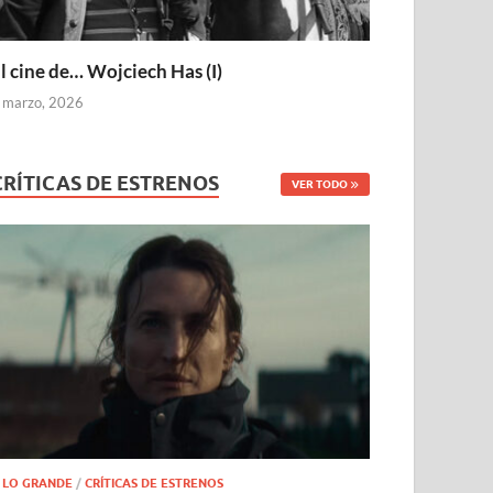
l cine de… Wojciech Has (I)
 marzo, 2026
CRÍTICAS DE ESTRENOS
VER TODO
 LO GRANDE
/
CRÍTICAS DE ESTRENOS