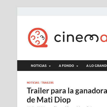
NOTICIAS
A FONDO
A LO GRAND
NOTICIAS
/
TRAILERS
Trailer para la ganado
de Mati Diop