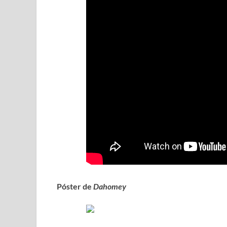
Póster de
Dahomey