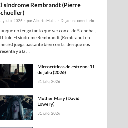
El síndrome Rembrandt (Pierre
Schoeller)
 agosto, 2026
-
por
Alberto Mulas
-
Dejar un comentario
unque no tenga tanto que ver con el de Stendhal,
l título El síndrome Rembrandt (Rembrandt en
rancés) juega bastante bien con la idea que nos
resenta y a la …
Microcríticas de estreno: 31
de julio (2026)
31 julio, 2026
Mother Mary (David
Lowery)
31 julio, 2026