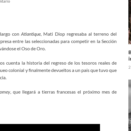
ntario
 largo con
Atlantique
, Mati Diop regresaba al terreno del
rpresa entre las seleccionadas para competir en la Sección
levándose el Oso de Oro.
B
i
os cuenta la historia del regreso de los tesoros reales de
2
ueo colonial y finalmente devueltos a un país que tuvo que
cia.
omey
, que llegará a tierras francesas el próximo mes de