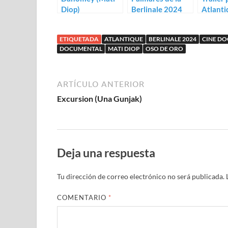
Diop)
Berlinale 2024
Atlanti
Mati D
ETIQUETADA
ATLANTIQUE
BERLINALE 2024
CINE D
DOCUMENTAL
MATI DIOP
OSO DE ORO
ARTÍCULO ANTERIOR
Excursion (Una Gunjak)
Deja una respuesta
Tu dirección de correo electrónico no será publicada.
COMENTARIO
*