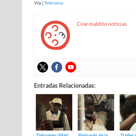
Vía |
Telerama
Cine maldito noticias
Entradas Relacionadas:
Dahomey (Mati
Palmarés de la
Trailer 