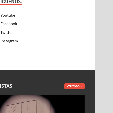
SÍGUENOS:
Youtube
Facebook
Twitter
Instagram
ISTAS
VER TODO