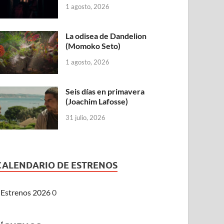
1 agosto, 2026
La odisea de Dandelion
(Momoko Seto)
1 agosto, 2026
Seis días en primavera
(Joachim Lafosse)
31 julio, 2026
CALENDARIO DE ESTRENOS
Estrenos 2026
0