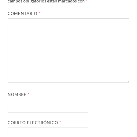
campos obligatorios están marcados con
*
COMENTARIO
*
NOMBRE
*
CORREO ELECTRÓNICO
*