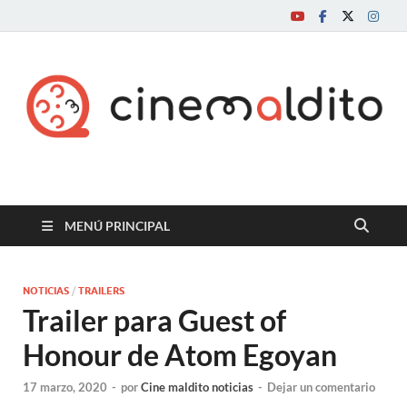
Cine maldito
MENÚ PRINCIPAL
NOTICIAS
/
TRAILERS
Trailer para Guest of
Honour de Atom Egoyan
17 marzo, 2020
-
por
Cine maldito noticias
-
Dejar un comentario