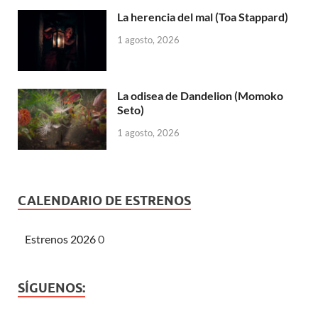
La herencia del mal (Toa Stappard)
1 agosto, 2026
La odisea de Dandelion (Momoko
Seto)
1 agosto, 2026
CALENDARIO DE ESTRENOS
Estrenos 2026
0
SÍGUENOS: