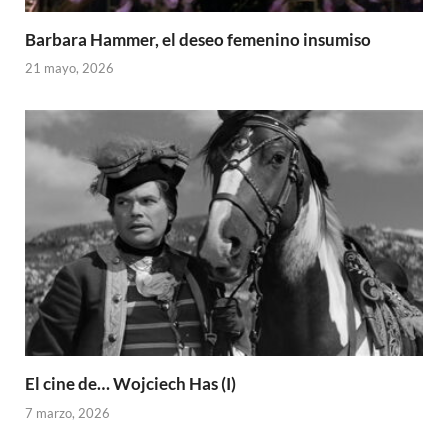
Barbara Hammer, el deseo femenino insumiso
21 mayo, 2026
El cine de… Wojciech Has (I)
7 marzo, 2026