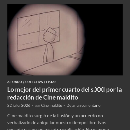
A FONDO
/
COLECTIVA
/
LISTAS
Lo mejor del primer cuarto del s.XXI por la
redacción de Cine maldito
22 julio, 2026
-
por
Cine maldito
-
Dejar un comentario
Cine maldito surgió de la ilusión y un acuerdo no
verbalizado de aniquilar nuestro tiempo libre. Nos
encanta el cine, no hay otra explicación. No vamos a