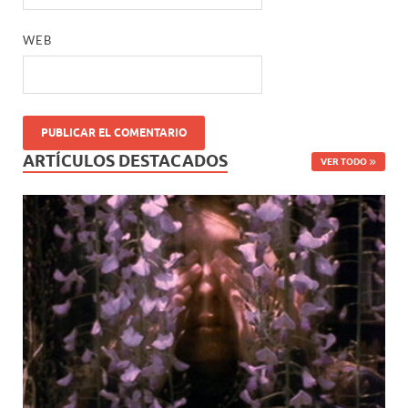
WEB
ARTÍCULOS DESTACADOS
VER TODO