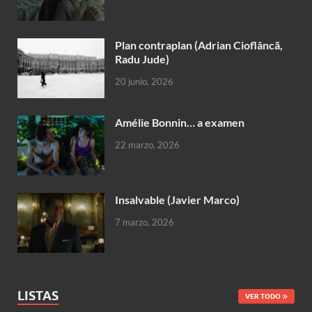
Plan contraplan (Adrian Cioflâncã,
Radu Jude)
20 junio, 2026
Amélie Bonnin… a examen
22 marzo, 2026
Insalvable (Javier Marco)
7 marzo, 2026
LISTAS
VER TODO