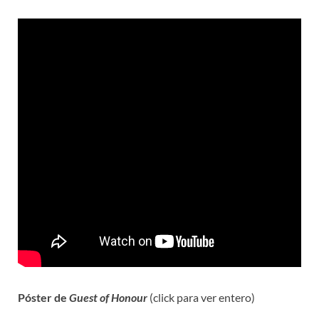
Póster de
Guest of Honour
(click para ver entero)