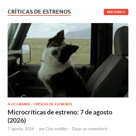
CRÍTICAS DE ESTRENOS
VER TODO
A LO GRANDE
/
CRÍTICAS DE ESTRENOS
Microcríticas de estreno: 7 de agosto
(2026)
7 agosto, 2026
-
por
Cine maldito
-
Dejar un comentario