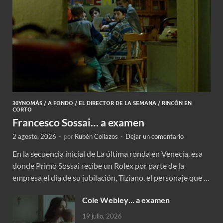
30YNOMÁS
/
A FONDO
/
EL DIRECTOR DE LA SEMANA
/
RINCÓN EN
CORTO
Francesco Sossai… a examen
2 agosto, 2026
-
por
Rubén Collazos
-
Dejar un comentario
En la secuencia inicial de La última ronda en Venecia, esa
donde Primo Sossai recibe un Rolex por parte de la
empresa el día de su jubilación, Tiziano, el personaje que …
Cole Webley… a examen
19 julio, 2026