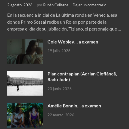
2 agosto, 2026
-
por
Rubén Collazos
-
Dejar un comentario
En la secuencia inicial de La última ronda en Venecia, esa
donde Primo Sossai recibe un Rolex por parte de la
empresa el día de su jubilación, Tiziano, el personaje que …
Cole Webley… a examen
19 julio, 2026
Plan contraplan (Adrian Cioflâncã,
Radu Jude)
20 junio, 2026
Amélie Bonnin… a examen
22 marzo, 2026