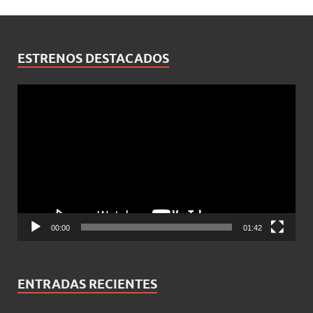
ESTRENOS DESTACADOS
Reproductor
de
vídeo
00:00
01:42
ENTRADAS RECIENTES