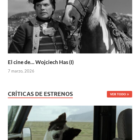
El cine de… Wojciech Has (I)
7 marzo, 2026
CRÍTICAS DE ESTRENOS
VER TODO