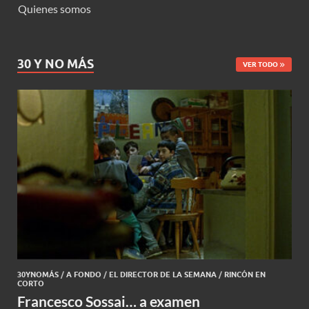
Quienes somos
30 Y NO MÁS
VER TODO
30YNOMÁS
/
A FONDO
/
EL DIRECTOR DE LA SEMANA
/
RINCÓN EN
CORTO
Francesco Sossai… a examen