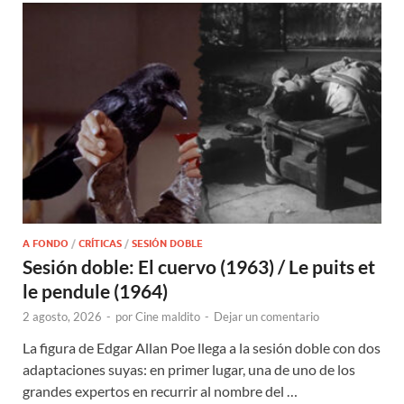
A FONDO
/
CRÍTICAS
/
SESIÓN DOBLE
Sesión doble: El cuervo (1963) / Le puits et
le pendule (1964)
2 agosto, 2026
-
por
Cine maldito
-
Dejar un comentario
La figura de Edgar Allan Poe llega a la sesión doble con dos
adaptaciones suyas: en primer lugar, una de uno de los
grandes expertos en recurrir al nombre del …