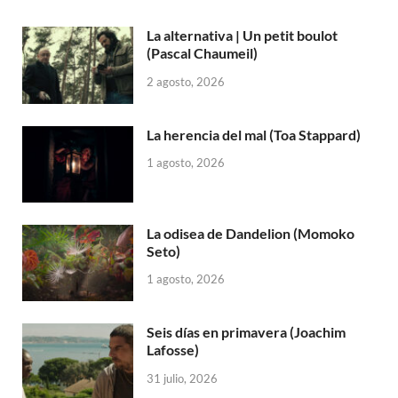
La alternativa | Un petit boulot
(Pascal Chaumeil)
2 agosto, 2026
La herencia del mal (Toa Stappard)
1 agosto, 2026
La odisea de Dandelion (Momoko
Seto)
1 agosto, 2026
Seis días en primavera (Joachim
Lafosse)
31 julio, 2026