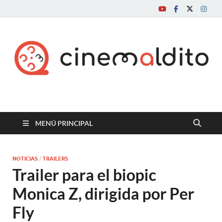
Cine maldito
MENÚ PRINCIPAL
NOTICIAS
/
TRAILERS
Trailer para el biopic
Monica Z, dirigida por Per
Fly