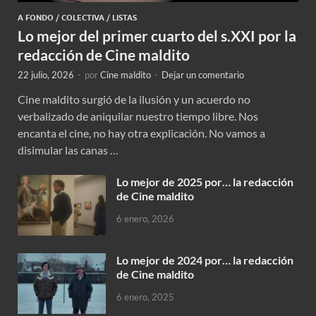
A FONDO
/
COLECTIVA
/
LISTAS
Lo mejor del primer cuarto del s.XXI por la
redacción de Cine maldito
22 julio, 2026
-
por
Cine maldito
-
Dejar un comentario
Cine maldito surgió de la ilusión y un acuerdo no
verbalizado de aniquilar nuestro tiempo libre. Nos
encanta el cine, no hay otra explicación. No vamos a
disimular las canas …
Lo mejor de 2025 por… la redacción
de Cine maldito
6 enero, 2026
Lo mejor de 2024 por… la redacción
de Cine maldito
6 enero, 2025