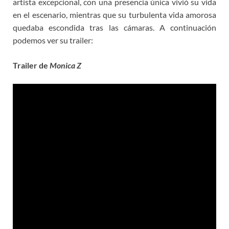
artista excepcional, con una presencia única vivió su vida
en el escenario, mientras que su turbulenta vida amorosa
quedaba escondida tras las cámaras. A continuación
podemos ver su trailer:
Trailer de
Monica Z