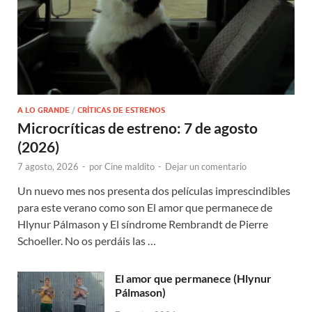
A LO GRANDE
/
CRÍTICAS DE ESTRENOS
Microcríticas de estreno: 7 de agosto
(2026)
7 agosto, 2026
-
por
Cine maldito
-
Dejar un comentario
Un nuevo mes nos presenta dos películas imprescindibles
para este verano como son El amor que permanece de
Hlynur Pálmason y El síndrome Rembrandt de Pierre
Schoeller. No os perdáis las …
El amor que permanece (Hlynur
Pálmason)